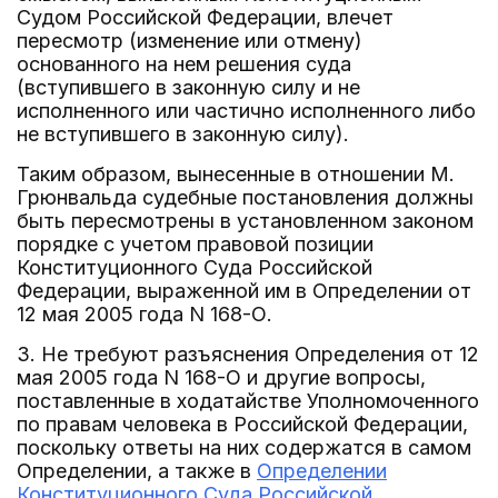
Судом Российской Федерации, влечет
пересмотр (изменение или отмену)
основанного на нем решения суда
(вступившего в законную силу и не
исполненного или частично исполненного либо
не вступившего в законную силу).
Таким образом, вынесенные в отношении М.
Грюнвальда судебные постановления должны
быть пересмотрены в установленном законом
порядке с учетом правовой позиции
Конституционного Суда Российской
Федерации, выраженной им в Определении от
12 мая 2005 года N 168-О.
3. Не требуют разъяснения Определения от 12
мая 2005 года N 168-О и другие вопросы,
поставленные в ходатайстве Уполномоченного
по правам человека в Российской Федерации,
поскольку ответы на них содержатся в самом
Определении, а также в
Определении
Конституционного Суда Российской