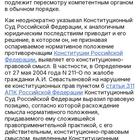
подлежит пересмотру компетентным органом
в обычном порядке.
Как неоднократно указывал Конституционный
Суд Российской Федерации, к аналогичным
юридическим последствиям приводит и его
решение, в котором он, не признавая
оспариваемое нормативное положение
противоречащим
Конституции Российской
Федерации
, выявляет его конституционно-
правовой смысл. В частности, в Определении
от 27 мая 2004 года N 211-О по жалобе
гражданки А.И. Севастьяновой на нарушение
ее конституционных прав пунктом 6
статьи 311
АПК Российской Федерации
Конституционный
Суд Российской Федерации выразил правовую
позицию, согласно которой расхождение
смысла нормативного положения,
придаваемого ему сложившейся
правоприменительной практикой, с его
действительным, конституционно-правовым
смыслом, выявленным Конституционным