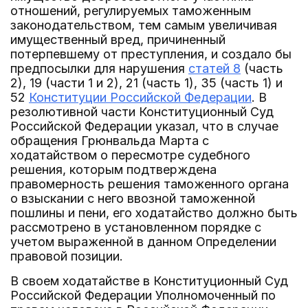
отношений, регулируемых таможенным
законодательством, тем самым увеличивая
имущественный вред, причиненный
потерпевшему от преступления, и создало бы
предпосылки для нарушения
статей 8
(часть
2), 19 (части 1 и 2), 21 (часть 1), 35 (часть 1) и
52
Конституции Российской Федерации
. В
резолютивной части Конституционный Суд
Российской Федерации указал, что в случае
обращения Грюнвальда Марта с
ходатайством о пересмотре судебного
решения, которым подтверждена
правомерность решения таможенного органа
о взыскании с него ввозной таможенной
пошлины и пени, его ходатайство должно быть
рассмотрено в установленном порядке с
учетом выраженной в данном Определении
правовой позиции.
В своем ходатайстве в Конституционный Суд
Российской Федерации Уполномоченный по