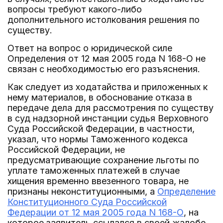
вопросы требуют какого-либо
дополнительного истолкования решения по
существу.
Ответ на вопрос о юридической силе
Определения от 12 мая 2005 года N 168-О не
связан с необходимостью его разъяснения.
Как следует из ходатайства и приложенных к
нему материалов, в обоснование отказа в
передаче дела для рассмотрения по существу
в суд надзорной инстанции судья Верховного
Суда Российской Федерации, в частности,
указал, что нормы Таможенного кодекса
Российской Федерации, не
предусматривающие сохранение льготы по
уплате таможенных платежей в случае
хищения временно ввезенного товара, не
признаны неконституционными, а
Определение
Конституционного Суда Российской
Федерации от 12 мая 2005 года N 168-О
, на
которое заявитель ссылался в своей жалобе,