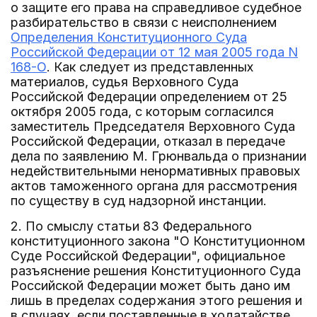
о защите его права на справедливое судебное
разбирательство в связи с неисполнением
Определения Конституционного Суда
Российской Федерации от 12 мая 2005 года N
168-О
. Как следует из представленных
материалов, судья Верховного Суда
Российской Федерации определением от 25
октября 2005 года, с которым согласился
заместитель Председателя Верховного Суда
Российской Федерации, отказал в передаче
дела по заявлению М. Грюнвальда о признании
недействительными ненормативных правовых
актов таможенного органа для рассмотрения
по существу в суд надзорной инстанции.
2. По смыслу статьи 83 Федерального
конституционного закона "О Конституционном
Суде Российской Федерации", официальное
разъяснение решения Конституционного Суда
Российской Федерации может быть дано им
лишь в пределах содержания этого решения и
в случаях, если поставленные в ходатайстве