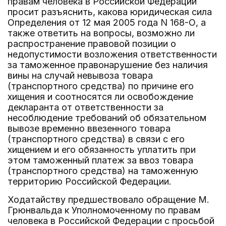
правам человека в Российской Федерации
просит разъяснить, какова юридическая сила
Определения от 12 мая 2005 года N 168-О, а
также ответить на вопросы, возможно ли
распространение правовой позиции о
недопустимости возложения ответственности
за таможенное правонарушение без наличия
вины на случай невывоза товара
(транспортного средства) по причине его
хищения и соотносятся ли освобождение
декларанта от ответственности за
несоблюдение требований об обязательном
вывозе временно ввезенного товара
(транспортного средства) в связи с его
хищением и его обязанность уплатить при
этом таможенный платеж за ввоз товара
(транспортного средства) на таможенную
территорию Российской Федерации.
Ходатайству предшествовало обращение М.
Грюнвальда к Уполномоченному по правам
человека в Российской Федерации с просьбой