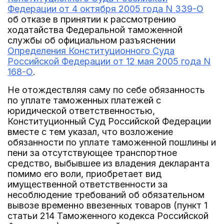
Федерации от 4 октября 2005 года N 339-О
об отказе в принятии к рассмотрению
ходатайства Федеральной таможенной
службы об официальном разъяснении
Определения Конституционного Суда
Российской Федерации от 12 мая 2005 года N
168-О
.
Не отождествляя саму по себе обязанность
по уплате таможенных платежей с
юридической ответственностью,
Конституционный Суд Российской Федерации
вместе с тем указал, что возложение
обязанности по уплате таможенной пошлины и
пени за отсутствующее транспортное
средство, выбывшее из владения декларанта
помимо его воли, приобретает вид
имущественной ответственности за
несоблюдение требований об обязательном
вывозе временно ввезенных товаров (пункт 1
статьи 214 Таможенного кодекса Российской