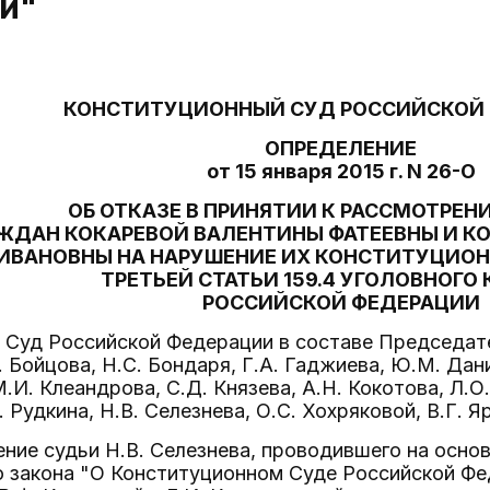
и"
КОНСТИТУЦИОННЫЙ СУД РОССИЙСКОЙ
ОПРЕДЕЛЕНИЕ
от 15 января 2015 г. N 26-О
ОБ ОТКАЗЕ В ПРИНЯТИИ К РАССМОТРЕ
ЖДАН КОКАРЕВОЙ ВАЛЕНТИНЫ ФАТЕЕВНЫ И К
ИВАНОВНЫ НА НАРУШЕНИЕ ИХ КОНСТИТУЦИОН
ТРЕТЬЕЙ СТАТЬИ 159.4 УГОЛОВНОГО
РОССИЙСКОЙ ФЕДЕРАЦИИ
Суд Российской Федерации в составе Председател
. Бойцова, Н.С. Бондаря, Г.А. Гаджиева, Ю.М. Дан
.И. Клеандрова, С.Д. Князева, А.Н. Кокотова, Л.О
 Рудкина, Н.В. Селезнева, О.С. Хохряковой, В.Г. Я
ние судьи Н.В. Селезнева, проводившего на осно
о закона "О Конституционном Суде Российской Фе