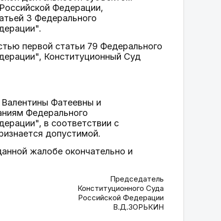
 Российской Федерации,
атьей 3 Федерального
дерации".
астью первой статьи 79 Федерального
дерации", Конституционный Суд
й Валентины Фатеевны и
ваниям Федерального
ерации", в соответствии с
ризнается допустимой.
данной жалобе окончательно и
Председатель
Конституционного Суда
Российской Федерации
В.Д.ЗОРЬКИН