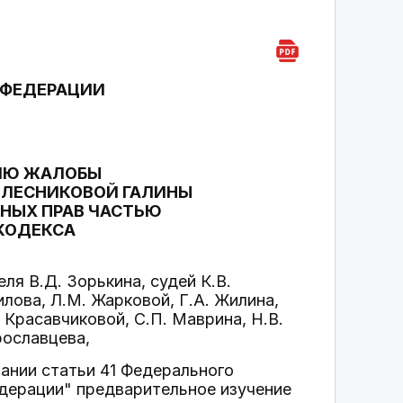
 ФЕДЕРАЦИИ
НИЮ ЖАЛОБЫ
ОЛЕСНИКОВОЙ ГАЛИНЫ
НЫХ ПРАВ ЧАСТЬЮ
 КОДЕКСА
я В.Д. Зорькина, судей К.В.
илова, Л.М. Жарковой, Г.А. Жилина,
. Красавчиковой, С.П. Маврина, Н.В.
рославцева,
вании статьи 41 Федерального
дерации" предварительное изучение