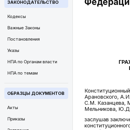
Федераци
ЗАКОНОДАТЕЛЬСТВО
Кодексы
Важные Законы
Постановления
Указы
НПА по Органам власти
ГРА
НПА по темам
Конституционный 
ОБРАЗЦЫ ДОКУМЕНТОВ
Арановского, А.И
С.М. Казанцева, М
Акты
Мельникова, Ю.Д.
Приказы
заслушав заключе
конституционног