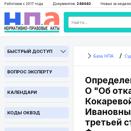
Работаем с 2017 года
Документов:
248440
Новых за недел
БЫСТРЫЙ ДОСТУП
База НПА
Су
ВОПРОС ЭКСПЕРТУ
Определен
О "Об отк
КАЛЕНДАРИ
Кокарево
Ивановны 
КОДЫ ОКВЭД
третьей с