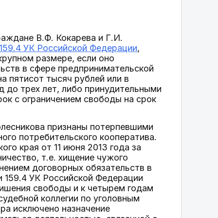
аждане В.Ф. Кокарева и Г.И.
 159.4 УК Российской Федерации
,
крупном размере, если оно
ьств в сфере предпринимательской
а пятисот тысяч рублей или в
д до трех лет, либо принудительными
рок с ограничением свободы на срок
Колесникова признаны потерпевшими
ого потребительского кооператива.
го края от 11 июня 2013 года за
ичество, т.е. хищение чужого
нением договорных обязательств в
и 159.4 УК Российской Федерации
лишения свободы и к четырем годам
удебной коллегии по уголовным
ора исключено назначение