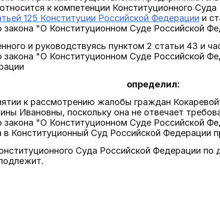
 относится к компетенции Конституционного Суда
атьей 125 Конституции Российской Федерации
и ст
о закона "О Конституционном Суде Российской Фе
нного и руководствуясь пунктом 2 статьи 43 и ч
о закона "О Конституционном Суде Российской Фе
рации
определил:
инятии к рассмотрению жалобы граждан Кокарево
ины Ивановны, поскольку она не отвечает требо
 закона "О Конституционном Суде Российской Фед
 в Конституционный Суд Российской Федерации п
Конституционного Суда Российской Федерации по 
подлежит.