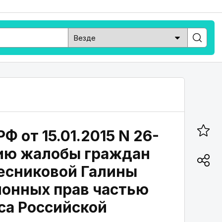
 от 15.01.2015 N 26-
нию жалобы граждан
есниковой Галины
ионных прав частью
кса Российской