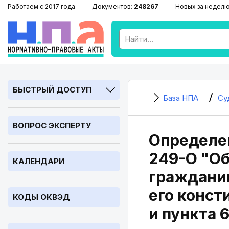
Работаем с 2017 года
Документов:
248267
Новых за недел
БЫСТРЫЙ ДОСТУП
База НПА
Су
ВОПРОС ЭКСПЕРТУ
Определен
249-О "Об
КАЛЕНДАРИ
граждани
его конст
КОДЫ ОКВЭД
и пункта 