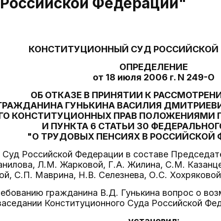
 Российской Федерации"
КОНСТИТУЦИОННЫЙ СУД РОССИЙСКОЙ
ОПРЕДЕЛЕНИЕ
от 18 июля 2006 г. N 249-О
ОБ ОТКАЗЕ В ПРИНЯТИИ К РАССМОТРЕ
ГРАЖДАНИНА ГУНЬКИНА ВАСИЛИЯ ДМИТРИЕВИ
ГО КОНСТИТУЦИОННЫХ ПРАВ ПОЛОЖЕНИЯМИ ПУ
И ПУНКТА 6 СТАТЬИ 30 ФЕДЕРАЛЬНОГ
"О ТРУДОВЫХ ПЕНСИЯХ В РОССИЙСКОЙ
Суд Российской Федерации в составе Председател
нилова, Л.М. Жарковой, Г.А. Жилина, С.М. Казанце
й, С.П. Маврина, Н.В. Селезнева, О.С. Хохряковой,
ебованию гражданина В.Д. Гунькина вопрос о во
заседании Конституционного Суда Российской Фе
установил: