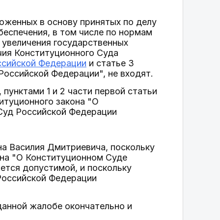
оженных в основу принятых по делу
беспечения, в том числе по нормам
и увеличения государственных
очия Конституционного Суда
ссийской Федерации
и статье 3
оссийской Федерации", не входят.
пунктами 1 и 2 части первой статьи
титуционного закона "О
Суд Российской Федерации
на Василия Дмитриевича, поскольку
она "О Конституционном Суде
ется допустимой, и поскольку
Российской Федерации
данной жалобе окончательно и