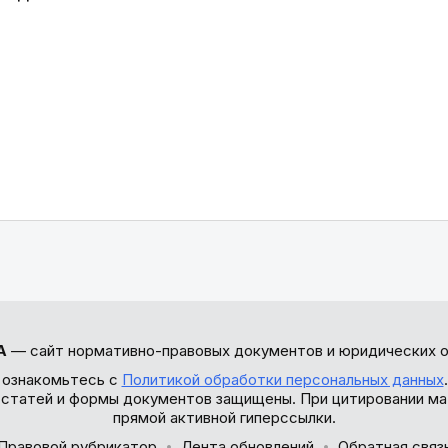
А
— сайт нормативно-правовых документов и юридических о
 ознакомьтесь с
Политикой обработки персональных данных
ы статей и формы документов защищены. При цитировании ма
прямой активной гиперссылки.
Правовой рубрикатор
Лента обновлений
Обратная связ