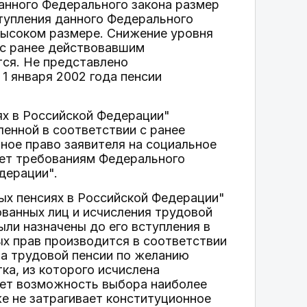
анного Федерального закона размер
ступления данного Федерального
 высоком размере. Снижение уровня
 с ранее действовавшим
ся. Не представлено
1 января 2002 года пенсии
ях в Российской Федерации"
ленной в соответствии с ранее
ное право заявителя на социальное
вует требованиям Федерального
дерации".
вых пенсиях в Российской Федерации"
ванных лиц и исчисления трудовой
ыли назначены до его вступления в
ных прав производится в соответствии
ера трудовой пенсии по желанию
ка, из которого исчислена
ает возможность выбора наиболее
же не затрагивает конституционное