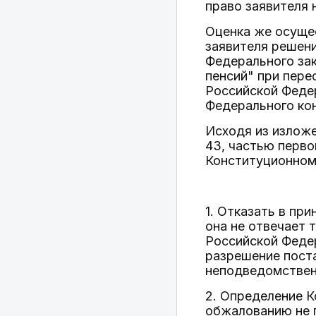
право заявителя 
Оценка же осуще
заявителя решени
Федерального зак
пенсий" при пере
Российской Феде
Федерального кон
Исходя из изложе
43, частью перво
Конституционном
1. Отказать в пр
она не отвечает
Российской Федер
разрешение пост
неподведомствен
2. Определение 
обжалованию не 