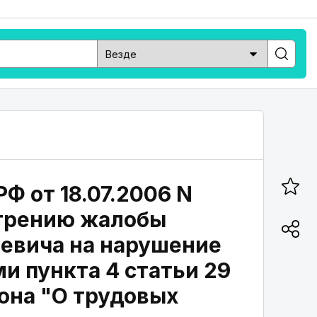
Ф от 18.07.2006 N
отрению жалобы
евича на нарушение
и пункта 4 статьи 29
кона "О трудовых