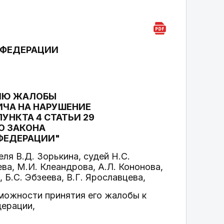
 ФЕДЕРАЦИИ
НИЮ ЖАЛОБЫ
ЧА НА НАРУШЕНИЕ
НКТА 4 СТАТЬИ 29
О ЗАКОНА
 ФЕДЕРАЦИИ"
я В.Д. Зорькина, судей Н.С.
ва, М.И. Клеандрова, А.Л. Кононова,
 Б.С. Эбзеева, В.Г. Ярославцева,
зможности принятия его жалобы к
дерации,