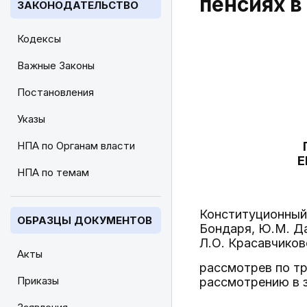
пенсиях в
ЗАКОНОДАТЕЛЬСТВО
Кодексы
Важные Законы
Постановления
Указы
НПА по Органам власти
Е
НПА по темам
Конституционный 
ОБРАЗЦЫ ДОКУМЕНТОВ
Бондаря, Ю.М. Да
Л.О. Красавчиково
Акты
рассмотрев по тр
Приказы
рассмотрению в 