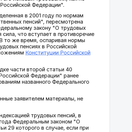
 Российской Федерации".
деленная в 2001 году по нормам
ственных пенсий", пересмотрена
едеральному закону "О трудовых
 сила, что вступает в противоречие
 В то же время, оспаривая нормы
рудовых пенсиях в Российской
оложениям
Конституции Российской
дке части второй статьи 40
Российской Федерации" ранее
бованиям названного Федерального
нные заявителем материалы, не
индексацией трудовых пенсий, в
 года Федеральным законом "О
ьи 29 которого в случае, если при