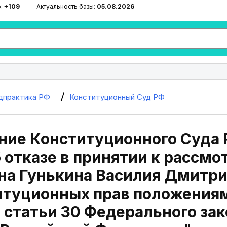
ю:
+109
Актуальность базы:
05.08.2026
дпрактика РФ
Конституционный Суд РФ
ие Конституционного Суда Р
 отказе в принятии к рассм
на Гунькина Василия Дмитри
итуционных прав положениям
6 статьи 30 Федерального за