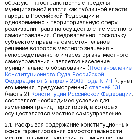
образуют пространственные пределы
муниципальной власти как публичной власти
народа в Российской Федерации и
одновременно - территориальную сферу
реализации права на осуществление местного
самоуправления. Следовательно, поскольку
субъектом права на самостоятельное
решение вопросов местного значения -
непосредственно или через органы местного
самоуправления - является население
муниципального образования (
Постановление
Конституционного Суда Российской
Федерации от 2 апреля 2002 года N 7-П
), учет
его мнения, предусмотренный
статьей 131
(часть 2)
Конституции Российской Федерации
,
составляет необходимое условие для
изменения границ территорий, в которых
осуществляется местное самоуправление.
2.1. Раскрывая содержание конституционных
основ гарантирования самостоятельности
местного самоуправления, в том числе при