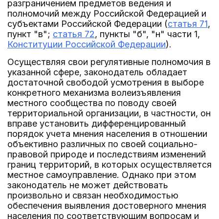
разграничением предметов ведения и
полномочий между Российской Федерацией и
субъектами Российской Федерации (
статья 71
,
пункт "в";
статья 72
, пункты "б", "н" части 1,
Конституции Российской Федерации
).
Осуществляя свои регулятивные полномочия в
указанной сфере, законодатель обладает
достаточной свободой усмотрения в выборе
конкретного механизма волеизъявления
местного сообщества по поводу своей
территориальной организации, в частности, он
вправе установить дифференцированный
порядок учета мнения населения в отношении
объективно различных по своей социально-
правовой природе и последствиям изменений
границ территорий, в которых осуществляется
местное самоуправление. Однако при этом
законодатель не может действовать
произвольно и связан необходимостью
обеспечения выявления достоверного мнения
населения по соответствующим вопросам и