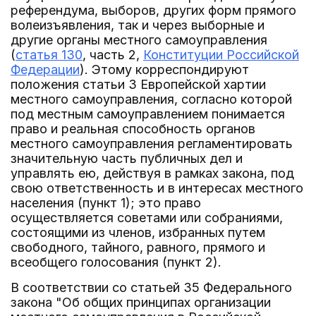
референдума, выборов, других форм прямого
волеизъявления, так и через выборные и
другие органы местного самоуправления
(
статья 130
, часть 2,
Конституции Российской
Федерации
). Этому корреспондируют
положения статьи 3 Европейской хартии
местного самоуправления, согласно которой
под местным самоуправлением понимается
право и реальная способность органов
местного самоуправления регламентировать
значительную часть публичных дел и
управлять ею, действуя в рамках закона, под
свою ответственность и в интересах местного
населения (пункт 1); это право
осуществляется советами или собраниями,
состоящими из членов, избранных путем
свободного, тайного, равного, прямого и
всеобщего голосования (пункт 2).
В соответствии со статьей 35 Федерального
закона "Об общих принципах организации