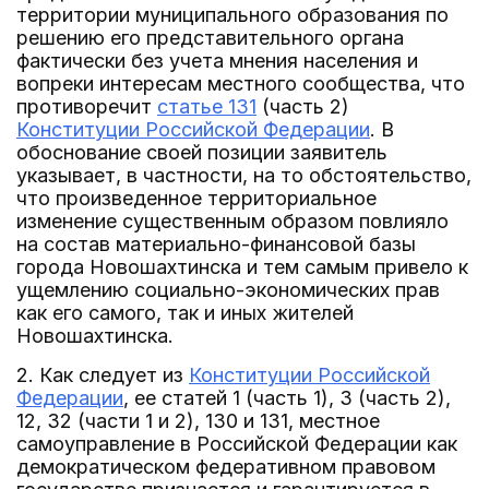
территории муниципального образования по
решению его представительного органа
фактически без учета мнения населения и
вопреки интересам местного сообщества, что
противоречит
статье 131
(часть 2)
Конституции Российской Федерации
. В
обоснование своей позиции заявитель
указывает, в частности, на то обстоятельство,
что произведенное территориальное
изменение существенным образом повлияло
на состав материально-финансовой базы
города Новошахтинска и тем самым привело к
ущемлению социально-экономических прав
как его самого, так и иных жителей
Новошахтинска.
2. Как следует из
Конституции Российской
Федерации
, ее статей 1 (часть 1), 3 (часть 2),
12, 32 (части 1 и 2), 130 и 131, местное
самоуправление в Российской Федерации как
демократическом федеративном правовом