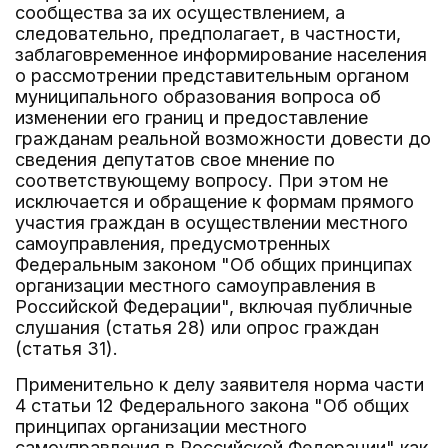
сообщества за их осуществлением, а
следовательно, предполагает, в частности,
заблаговременное информирование населения
о рассмотрении представительным органом
муниципального образования вопроса об
изменении его границ и предоставление
гражданам реальной возможности довести до
сведения депутатов свое мнение по
соответствующему вопросу. При этом не
исключается и обращение к формам прямого
участия граждан в осуществлении местного
самоуправления, предусмотренных
Федеральным законом "Об общих принципах
организации местного самоуправления в
Российской Федерации", включая публичные
слушания (статья 28) или опрос граждан
(статья 31).
Применительно к делу заявителя норма части
4 статьи 12 Федерального закона "Об общих
принципах организации местного
самоуправления в Российской Федерации" как