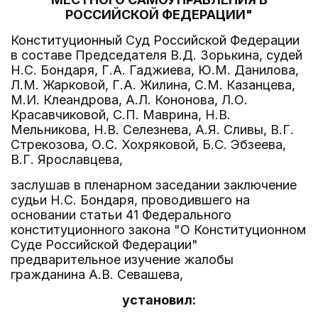
РОССИЙСКОЙ ФЕДЕРАЦИИ"
Конституционный Суд Российской Федерации
в составе Председателя В.Д. Зорькина, судей
Н.С. Бондаря, Г.А. Гаджиева, Ю.М. Данилова,
Л.М. Жарковой, Г.А. Жилина, С.М. Казанцева,
М.И. Клеандрова, А.Л. Кононова, Л.О.
Красавчиковой, С.П. Маврина, Н.В.
Мельникова, Н.В. Селезнева, А.Я. Сливы, В.Г.
Стрекозова, О.С. Хохряковой, Б.С. Эбзеева,
В.Г. Ярославцева,
заслушав в пленарном заседании заключение
судьи Н.С. Бондаря, проводившего на
основании статьи 41 Федерального
конституционного закона "О Конституционном
Суде Российской Федерации"
предварительное изучение жалобы
гражданина А.В. Севашева,
установил: