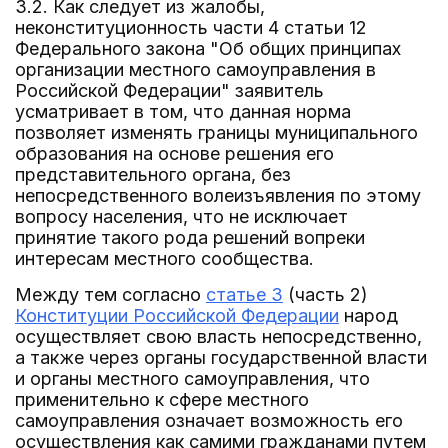
3.2. Как следует из жалобы,
неконституционность части 4 статьи 12
Федерального закона "Об общих принципах
организации местного самоуправления в
Российской Федерации" заявитель
усматривает в том, что данная норма
позволяет изменять границы муниципального
образования на основе решения его
представительного органа, без
непосредственного волеизъявления по этому
вопросу населения, что не исключает
принятие такого рода решений вопреки
интересам местного сообщества.
Между тем согласно
статье 3
(часть 2)
Конституции Российской Федерации
народ
осуществляет свою власть непосредственно,
а также через органы государственной власти
и органы местного самоуправления, что
применительно к сфере местного
самоуправления означает возможность его
осуществления как самими гражданами путем