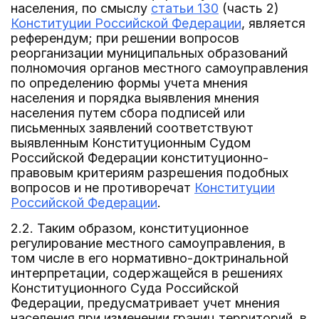
населения, по смыслу
статьи 130
(часть 2)
Конституции Российской Федерации
, является
референдум; при решении вопросов
реорганизации муниципальных образований
полномочия органов местного самоуправления
по определению формы учета мнения
населения и порядка выявления мнения
населения путем сбора подписей или
письменных заявлений соответствуют
выявленным Конституционным Судом
Российской Федерации конституционно-
правовым критериям разрешения подобных
вопросов и не противоречат
Конституции
Российской Федерации
.
2.2. Таким образом, конституционное
регулирование местного самоуправления, в
том числе в его нормативно-доктринальной
интерпретации, содержащейся в решениях
Конституционного Суда Российской
Федерации, предусматривает учет мнения
населения при изменении границ территорий, в