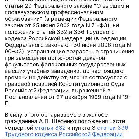
статьи 20 Федерального закона "О высшем и
послевузовском профессиональном
образовании" (в редакции Федерального
закона от 25 июня 2002 года N 71-ФЗ), ни
положения статей 332 и 336 Трудового
кодекса Российской Федерации (в редакции
Федерального закона от 30 июня 2006 года N
90-ФЗ), устраняющие возрастные ограничения
при замещении должностей деканов
факультетов федеральных государственных
высших учебных заведений, до настоящего
времени не действуют, что не согласуется с
правовой позицией Конституционного Суда
Российской Федерации, выраженной в
Постановлении от 27 декабря 1999 года N 19-
П.
В силу этого оспариваемые в жалобе
гражданина А.П. Щеренко положения части
четвертой
статьи 332
и пункта 3
статьи 336
Трудового кодекса Российской Федерации
,