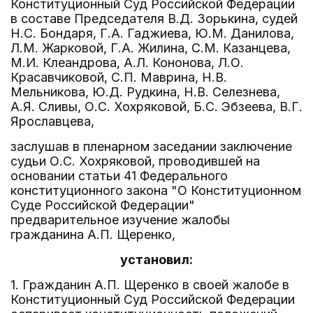
Конституционный Суд Российской Федерации
в составе Председателя В.Д. Зорькина, судей
Н.С. Бондаря, Г.А. Гаджиева, Ю.М. Данилова,
Л.М. Жарковой, Г.А. Жилина, С.М. Казанцева,
М.И. Клеандрова, А.Л. Кононова, Л.О.
Красавчиковой, С.П. Маврина, Н.В.
Мельникова, Ю.Д. Рудкина, Н.В. Селезнева,
А.Я. Сливы, О.С. Хохряковой, Б.С. Эбзеева, В.Г.
Ярославцева,
заслушав в пленарном заседании заключение
судьи О.С. Хохряковой, проводившей на
основании статьи 41 Федерального
конституционного закона "О Конституционном
Суде Российской Федерации"
предварительное изучение жалобы
гражданина А.П. Щеренко,
установил:
1. Гражданин А.П. Щеренко в своей жалобе в
Конституционный Суд Российской Федерации