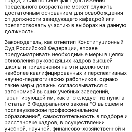
труда, а сам по себе факт достижения
предельного возраста не может служить
достаточным основанием для освобождения
от должности заведующего кафедрой или
препятствовать участию в выборах на данную
должность.
Законодатель, как отметил Конституционный
Суд Российской Федерации, вправе
предусматривать необходимые меры в целях
обновления руководящих кадров высшей
школы и привлечения на эти должности
наиболее квалифицированных и перспективных
научно-педагогических работников, однако
такие меры должны согласовываться с
автономией высших учебных заведений,
гарантирующей им, как это следует из пункта
1 статьи 3 Федерального закона "О высшем и
послевузовском профессиональном
образовании", самостоятельность в подборе и
расстановке кадров, в осуществлении
учебной, научной, финансово-хозяйственной и