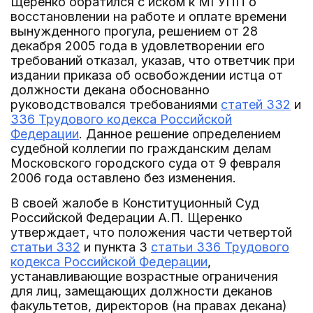
Щеренко обратился с иском к МГУПП о
восстановлении на работе и оплате времени
вынужденного прогула, решением от 28
декабря 2005 года в удовлетворении его
требований отказал, указав, что ответчик при
издании приказа об освобождении истца от
должности декана обоснованно
руководствовался требованиями
статей 332
и
336 Трудового кодекса Российской
Федерации
. Данное решение определением
судебной коллегии по гражданским делам
Московского городского суда от 9 февраля
2006 года оставлено без изменения.
В своей жалобе в Конституционный Суд
Российской Федерации А.П. Щеренко
утверждает, что положения части четвертой
статьи 332
и пункта 3
статьи 336 Трудового
кодекса Российской Федерации
,
устанавливающие возрастные ограничения
для лиц, замещающих должности деканов
факультетов, директоров (на правах декана)