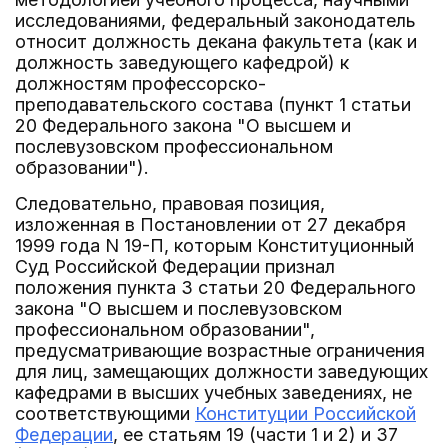
исследованиями, федеральный законодатель
относит должность декана факультета (как и
должность заведующего кафедрой) к
должностям профессорско-
преподавательского состава (пункт 1 статьи
20 Федерального закона "О высшем и
послевузовском профессиональном
образовании").
Следовательно, правовая позиция,
изложенная в Постановлении от 27 декабря
1999 года N 19-П, которым Конституционный
Суд Российской Федерации признал
положения пункта 3 статьи 20 Федерального
закона "О высшем и послевузовском
профессиональном образовании",
предусматривающие возрастные ограничения
для лиц, замещающих должности заведующих
кафедрами в высших учебных заведениях, не
соответствующими
Конституции Российской
Федерации
, ее статьям 19 (части 1 и 2) и 37