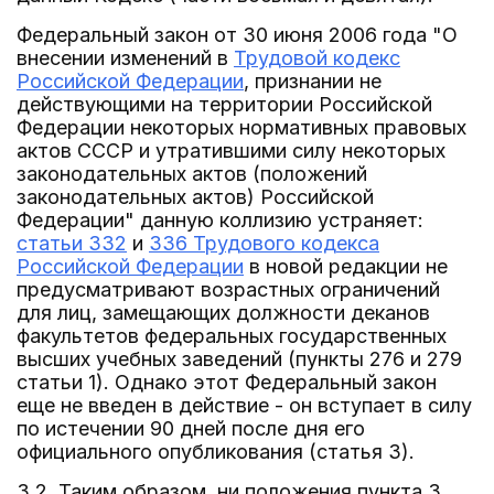
Федеральный закон от 30 июня 2006 года "О
внесении изменений в
Трудовой кодекс
Российской Федерации
, признании не
действующими на территории Российской
Федерации некоторых нормативных правовых
актов СССР и утратившими силу некоторых
законодательных актов (положений
законодательных актов) Российской
Федерации" данную коллизию устраняет:
статьи 332
и
336 Трудового кодекса
Российской Федерации
в новой редакции не
предусматривают возрастных ограничений
для лиц, замещающих должности деканов
факультетов федеральных государственных
высших учебных заведений (пункты 276 и 279
статьи 1). Однако этот Федеральный закон
еще не введен в действие - он вступает в силу
по истечении 90 дней после дня его
официального опубликования (статья 3).
3.2. Таким образом, ни положения пункта 3