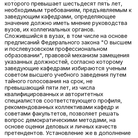
которого превышает шестьдесят пять лет,
необходимым требованиям, предъявляемым к
заведующим кафедрами, определяющее
значение должно иметь мнение руководства
вузов, их коллегиальных органов.
Сложившийся в вузах, в том числе на основе
предписаний Федерального закона "О высшем
и послевузовском профессиональном
образовании", правовой механизм замещения
указанных должностей, согласно которому
заведующие кафедрами избираются ученым
советом высшего учебного заведения путем
тайного голосования на срок, не
превышающий пяти лет, из числа
квалифицированных и авторитетных
специалистов соответствующего профиля,
рекомендованных коллективами кафедр и
советами факультетов, позволяет решать
вопрос демократическими методами, на
основе оценки деловых и личных качеств
претендентов. Установление же в дополнение