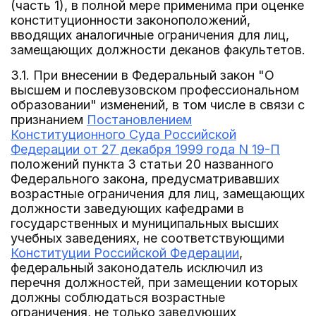
(часть 1), в полной мере применима при оценке
конституционности законоположений,
вводящих аналогичные ограничения для лиц,
замещающих должности деканов факультетов.
3.1. При внесении в Федеральный закон "О
высшем и послевузовском профессиональном
образовании" изменений, в том числе в связи с
признанием
Постановлением
Конституционного Суда Российской
Федерации от 27 декабря 1999 года N 19-П
положений пункта 3 статьи 20 названного
Федерального закона, предусматривавших
возрастные ограничения для лиц, замещающих
должности заведующих кафедрами в
государственных и муниципальных высших
учебных заведениях, не соответствующими
Конституции Российской Федерации
,
федеральный законодатель исключил из
перечня должностей, при замещении которых
должны соблюдаться возрастные
ограничения, не только заведующих