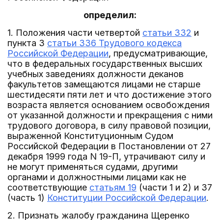
определил:
1. Положения части четвертой
статьи 332
и
пункта 3
статьи 336 Трудового кодекса
Российской Федерации
, предусматривающие,
что в федеральных государственных высших
учебных заведениях должности деканов
факультетов замещаются лицами не старше
шестидесяти пяти лет и что достижение этого
возраста является основанием освобождения
от указанной должности и прекращения с ними
трудового договора, в силу правовой позиции,
выраженной Конституционным Судом
Российской Федерации в Постановлении от 27
декабря 1999 года N 19-П, утрачивают силу и
не могут применяться судами, другими
органами и должностными лицами как не
соответствующие
статьям 19
(части 1 и 2) и 37
(часть 1)
Конституции Российской Федерации
.
2. Признать жалобу гражданина Щеренко