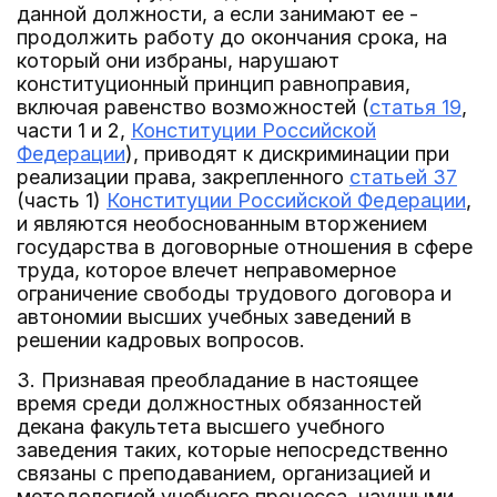
данной должности, а если занимают ее -
продолжить работу до окончания срока, на
который они избраны, нарушают
конституционный принцип равноправия,
включая равенство возможностей (
статья 19
,
части 1 и 2,
Конституции Российской
Федерации
), приводят к дискриминации при
реализации права, закрепленного
статьей 37
(часть 1)
Конституции Российской Федерации
,
и являются необоснованным вторжением
государства в договорные отношения в сфере
труда, которое влечет неправомерное
ограничение свободы трудового договора и
автономии высших учебных заведений в
решении кадровых вопросов.
3. Признавая преобладание в настоящее
время среди должностных обязанностей
декана факультета высшего учебного
заведения таких, которые непосредственно
связаны с преподаванием, организацией и
методологией учебного процесса, научными