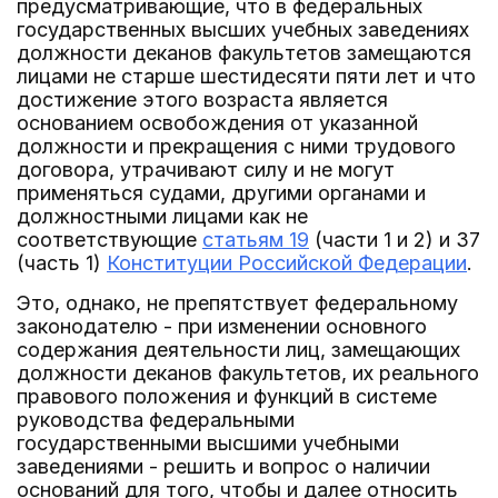
предусматривающие, что в федеральных
государственных высших учебных заведениях
должности деканов факультетов замещаются
лицами не старше шестидесяти пяти лет и что
достижение этого возраста является
основанием освобождения от указанной
должности и прекращения с ними трудового
договора, утрачивают силу и не могут
применяться судами, другими органами и
должностными лицами как не
соответствующие
статьям 19
(части 1 и 2) и 37
(часть 1)
Конституции Российской Федерации
.
Это, однако, не препятствует федеральному
законодателю - при изменении основного
содержания деятельности лиц, замещающих
должности деканов факультетов, их реального
правового положения и функций в системе
руководства федеральными
государственными высшими учебными
заведениями - решить и вопрос о наличии
оснований для того, чтобы и далее относить