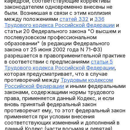
кафедрой, соответствующие коррективы
законодателем одновременно внесены не
были. Возникшая в связи с этим коллизия
между положениями
статей 332
и
336
Трудового кодекса Российской Федерации
и
статьи 20 Федерального закона "О высшем и
послевузовском профессиональном
образовании" (в редакции Федерального
закона от 25 июня 2002 года N 71-ФЗ)
разрешается в правоприменительной практике
в соответствии с предписаниями
статьи 5
Трудового кодекса Российской Федерации
,
которая предусматривает, что в случае
противоречий между
Трудовым кодексом
Российской Федерации
и иными федеральными
законами, содержащими нормы трудового
права, применяется данный Кодекс, и если
вновь принятый федеральный закон
противоречит ему, то этот федеральный закон
применяется при условии внесения
соответствующих изменений и дополнений в
данный Кодекс (части восьмая и девятая).