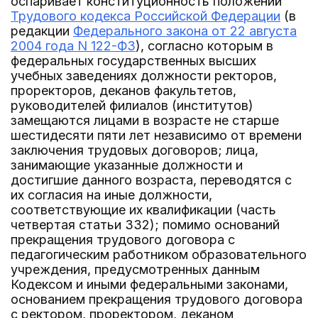
оспаривает конституционность положений
Трудового кодекса Российской Федерации
(в
редакции
Федерального закона от 22 августа
2004 года N 122-ФЗ
), согласно которым в
федеральных государственных высших
учебных заведениях должности ректоров,
проректоров, деканов факультетов,
руководителей филиалов (институтов)
замещаются лицами в возрасте не старше
шестидесяти пяти лет независимо от времени
заключения трудовых договоров; лица,
занимающие указанные должности и
достигшие данного возраста, переводятся с
их согласия на иные должности,
соответствующие их квалификации (часть
четвертая статьи 332); помимо оснований
прекращения трудового договора с
педагогическим работником образовательного
учреждения, предусмотренных данным
Кодексом и иными федеральными законами,
основанием прекращения трудового договора
с ректором, проректором, деканом