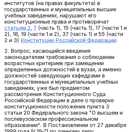
институтов (на правах факультета) в
государственных и муниципальных высших
учебных заведениях, нарушают его
конституционные права и противоречат
статьям 2
,
7
(часть 1), 15 (часть 1), 17 (части 1 и
2), 18, 19 (части 1 и 2), 37 (часть 1) и 55 (части
2 и 3)
Конституции Российской Федерации
.
2. Вопрос, касающийся введения
законодателем требования о соблюдении
возрастных критериев при замещении
определенных должностей в вузах, а именно
должностей заведующих кафедрами в
государственных и муниципальных учебных
заведениях, уже был предметом
рассмотрения Конституционного Суда
Российской Федерации в деле о проверке
конституционности положения пункта 3
статьи 20 Федерального закона "О высшем и
послевузовском профессиональном
образовании". В Постановлении от 27 декабря
1999 года N 19-П по данному делу