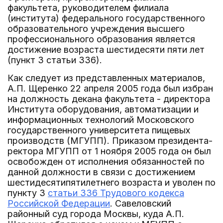
факультета, руководителем филиала
(института) федерального государственного
образовательного учреждения высшего
профессионального образования является
достижение возраста шестидесяти пяти лет
(пункт 3 статьи 336).
Как следует из представленных материалов,
А.П. Щеренко 22 апреля 2005 года был избран
на должность декана факультета - директора
Института оборудования, автоматизации и
информационных технологий Московского
государственного университета пищевых
производств (МГУПП). Приказом президента-
ректора МГУПП от 1 ноября 2005 года он был
освобожден от исполнения обязанностей по
данной должности в связи с достижением
шестидесятипятилетнего возраста и уволен по
пункту 3
статьи 336 Трудового кодекса
Российской Федерации
. Савеловский
районный суд города Москвы, куда А.П.