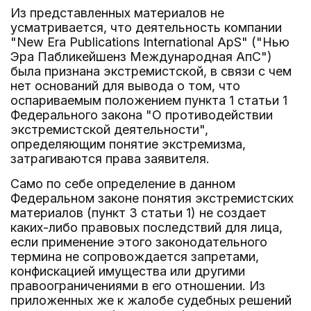
Из представленных материалов не
усматривается, что деятельность компании
"New Era Publications International ApS" ("Нью
Эра Пабликейшенз Международная АпС")
была признана экстремистской, в связи с чем
нет оснований для вывода о том, что
оспариваемым положением пункта 1 статьи 1
Федерального закона "О противодействии
экстремистской деятельности",
определяющим понятие экстремизма,
затрагиваются права заявителя.
Само по себе определение в данном
Федеральном законе понятия экстремистских
материалов (пункт 3 статьи 1) не создает
каких-либо правовых последствий для лица,
если применение этого законодательного
термина не сопровождается запретами,
конфискацией имущества или другими
правоограничениями в его отношении. Из
приложенных же к жалобе судебных решений