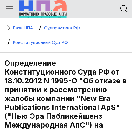
База НПА
Судпрактика РФ
Конституционный Суд РФ
Определение
Конституционного Суда РФ от
18.10.2012 N 1995-О "Об отказе в
принятии к рассмотрению
жалобы компании "New Era
Publications International ApS"
("Нью Эра Пабликейшенз
Международная АпС") на