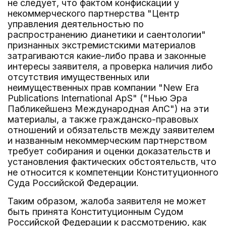
не следует, что фактом конфискации у
некоммерческого партнерства "Центр
управления деятельностью по
распространению дианетики и саентологии"
признанных экстремистскими материалов
затрагиваются какие-либо права и законные
интересы заявителя, а проверка наличия либо
отсутствия имущественных или
неимущественных прав компании "New Era
Publications International ApS" ("Нью Эра
Пабликейшенз Международная АпС") на эти
материалы, а также гражданско-правовых
отношений и обязательств между заявителем
и названным некоммерческим партнерством
требует собирания и оценки доказательств и
установления фактических обстоятельств, что
не относится к компетенции Конституционного
Суда Российской Федерации.
Таким образом, жалоба заявителя не может
быть принята Конституционным Судом
Российской Федерации к рассмотрению, как