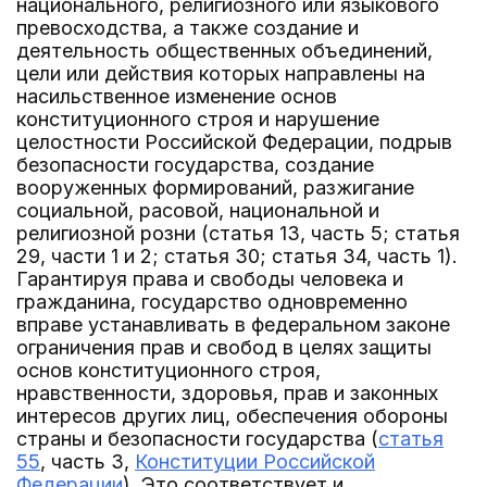
национального, религиозного или языкового
превосходства, а также создание и
деятельность общественных объединений,
цели или действия которых направлены на
насильственное изменение основ
конституционного строя и нарушение
целостности Российской Федерации, подрыв
безопасности государства, создание
вооруженных формирований, разжигание
социальной, расовой, национальной и
религиозной розни (статья 13, часть 5; статья
29, части 1 и 2; статья 30; статья 34, часть 1).
Гарантируя права и свободы человека и
гражданина, государство одновременно
вправе устанавливать в федеральном законе
ограничения прав и свобод в целях защиты
основ конституционного строя,
нравственности, здоровья, прав и законных
интересов других лиц, обеспечения обороны
страны и безопасности государства (
статья
55
, часть 3,
Конституции Российской
Федерации
). Это соответствует и