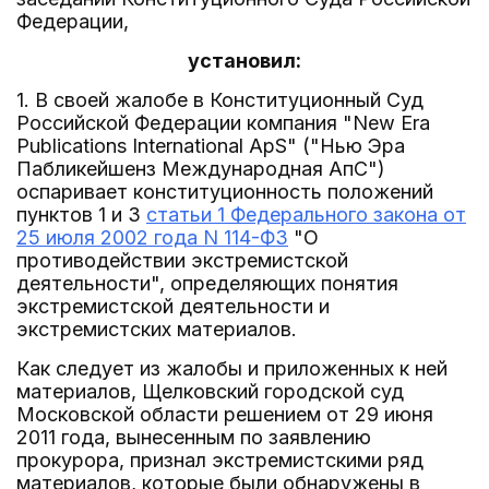
Федерации,
установил:
1. В своей жалобе в Конституционный Суд
Российской Федерации компания "New Era
Publications International ApS" ("Нью Эра
Пабликейшенз Международная АпС")
оспаривает конституционность положений
пунктов 1 и 3
статьи 1 Федерального закона от
25 июля 2002 года N 114-ФЗ
"О
противодействии экстремистской
деятельности", определяющих понятия
экстремистской деятельности и
экстремистских материалов.
Как следует из жалобы и приложенных к ней
материалов, Щелковский городской суд
Московской области решением от 29 июня
2011 года, вынесенным по заявлению
прокурора, признал экстремистскими ряд
материалов, которые были обнаружены в