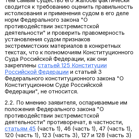
Тем самым существо его жалобы фактически
сводится к требованию оценить правильность
истолкования и применения судом в его деле
норм Федерального закона "О
противодействии экстремистской
деятельности" и проверить правомерность
установления судом признаков
экстремистских материалов в конкретных
текстах, что к полномочиям Конституционного
Суда Российской Федерации, как они
закреплены
статьей 125 Конституции
Российской Федерации
и статьей 3
Федерального конституционного закона "О
Конституционном Суде Российской
Федерации", не относится.
2.2. По мнению заявителя, оспариваемые им
положения Федерального закона "О
противодействии экстремистской
деятельности" противоречат, в частности,
статьям 45
(часть 1), 46 (часть 1), 47 (часть 1),
120 (часть 1), 123 (часть 3), 127 и 128 (часть 3)