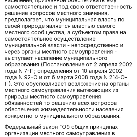
населения, призванной обеспечивать ему
самостоятельное и под свою ответственность
решение вопросов местного значения,
предполагает, что муниципальная власть по
своей природе является властью самого
местного сообщества, а субъектом права на
самостоятельное осуществление
муниципальной власти - непосредственно и
через органы местного самоуправления -
выступает население муниципального
образования (Постановление от 2 апреля 2002
года N 7-П; определения от 10 апреля 2002
года N 92-О и от 6 марта 2008 года N 214-О-
П). Это обусловливает возложение на органы
местного самоуправления вытекающих из
природы местного самоуправления
обязанностей по решению всех вопросов
обеспечения жизнедеятельности населения
конкретного муниципального образования.
Федеральный закон "Об общих принципах
организации местного самоуправления в