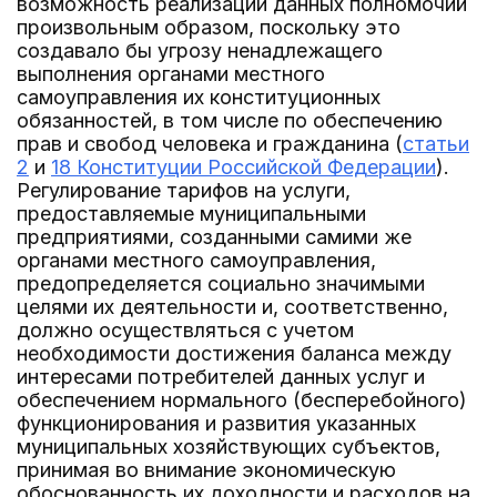
возможность реализации данных полномочий
произвольным образом, поскольку это
создавало бы угрозу ненадлежащего
выполнения органами местного
самоуправления их конституционных
обязанностей, в том числе по обеспечению
прав и свобод человека и гражданина (
статьи
2
и
18 Конституции Российской Федерации
).
Регулирование тарифов на услуги,
предоставляемые муниципальными
предприятиями, созданными самими же
органами местного самоуправления,
предопределяется социально значимыми
целями их деятельности и, соответственно,
должно осуществляться с учетом
необходимости достижения баланса между
интересами потребителей данных услуг и
обеспечением нормального (бесперебойного)
функционирования и развития указанных
муниципальных хозяйствующих субъектов,
принимая во внимание экономическую
обоснованность их доходности и расходов на