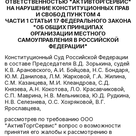
ОТВЕТСТВЕННОСТЬЮ "АКТИВТОРГСЕРВИС"
НА НАРУШЕНИЕ КОНСТИТУЦИОННЫХ ПРАВ
И СВОБОД ПУНКТОМ 4
ЧАСТИ 1 СТАТЬИ 17 ФЕДЕРАЛЬНОГО ЗАКОНА
"ОБ ОБЩИХ ПРИНЦИПАХ
ОРГАНИЗАЦИИ МЕСТНОГО
САМОУПРАВЛЕНИЯ В РОССИЙСКОЙ
ФЕДЕРАЦИИ"
Конституционный Суд Российской Федерации
в составе Председателя В.Д. Зорькина, судей
К.В. Арановского, А.И. Бойцова, Н.С. Бондаря,
Ю.М. Данилова, Л.М. Жарковой, Г.А. Жилина,
С.М. Казанцева, М.И. Клеандрова, С.Д.
Князева, А.Н. Кокотова, Л.О. Красавчиковой,
С.П. Маврина, Н.В. Мельникова, Ю.Д. Рудкина,
Н.В. Селезнева, О.С. Хохряковой, В.Г.
Ярославцева,
рассмотрев по требованию ООО
"АктивТоргСервис" вопрос о возможности
принятия его жалобы к рассмотрению в