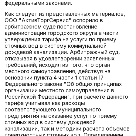
федеральными законами.
Как следует из представленных материалов,
ООО "АктивТоргСервис" оспорило в
арбитражном суде постановление
администрации городского округа в части
утверждения тарифа на услуги по приему
сточных вод в систему коммунальной
дождевой канализации. Арбитражный суд,
отказывая в удовлетворении заявленных
требований, исходил из того, что орган
местного самоуправления, действуя на
основании пункта 4 части 1 статьи 17
Федерального закона "Об общих принципах
организации местного самоуправления в
Российской Федерации", при расчете данного
тарифа учитывал как расходы
соответствующего муниципального
предприятия на оказание услуг по приему
сточных вод в систему дождевой
канализации, так и методики расчета объемов
поверхностных сточных вод. Определением