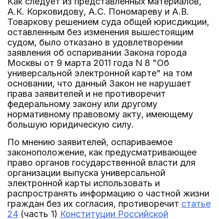
Как следует из представленных материалов,
А.К. Корковидову, А.С. Пономареву и А.В.
Товаркову решением суда общей юрисдикции,
оставленным без изменения вышестоящим
судом, было отказано в удовлетворении
заявления об оспаривании Закона города
Москвы от 9 марта 2011 года N 8 "Об
универсальной электронной карте" на том
основании, что данный Закон не нарушает
права заявителей и не противоречит
федеральному закону или другому
нормативному правовому акту, имеющему
большую юридическую силу.
По мнению заявителей, оспариваемое
законоположение, как предусматривающее
право органов государственной власти для
организации выпуска универсальной
электронной карты использовать и
распространять информацию о частной жизни
граждан без их согласия, противоречит
статье
24
(часть 1)
Конституции Российской