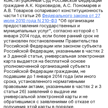
Конституционный Суд Российской Федерации
граждане А.К. Корковидов, А.С. Пономарев и
А.В. Товарков оспаривают конституционность
части 1 статьи 26
Федерального закона от 27
июля 2010 года N 210-ФЗ
"Об организации
предоставления государственных и
муниципальных услуг", согласно которой с 1
января 2014 года, если более ранний срок не
установлен постановлением Правительства
Российской Федерации или законом субъекта
Российской Федерации, указанными в частях 2
и 3 данной статьи, универсальная электронная
карта выдается на бесплатной основе
уполномоченной организацией субъекта
Российской Федерации гражданам, не
подавшим до 1 января 2014 года (или иного
срока, установленного нормативными
правовыми актами, указанными в частях 2 и 3
статьи 26) заявлений о выдаче им
универсальной электронной карты и не
обратившимся с заявлениями об отказе от
получения этой карты в порядке,