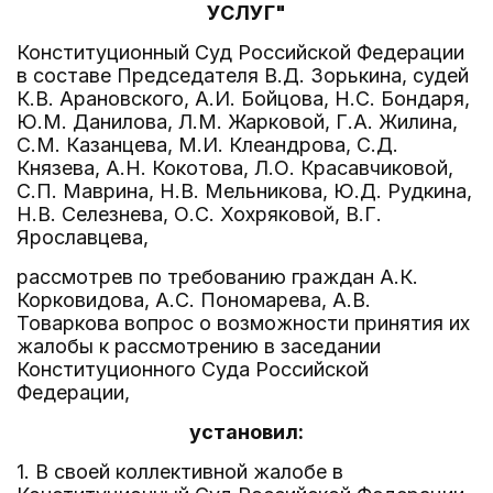
УСЛУГ"
Конституционный Суд Российской Федерации
в составе Председателя В.Д. Зорькина, судей
К.В. Арановского, А.И. Бойцова, Н.С. Бондаря,
Ю.М. Данилова, Л.М. Жарковой, Г.А. Жилина,
С.М. Казанцева, М.И. Клеандрова, С.Д.
Князева, А.Н. Кокотова, Л.О. Красавчиковой,
С.П. Маврина, Н.В. Мельникова, Ю.Д. Рудкина,
Н.В. Селезнева, О.С. Хохряковой, В.Г.
Ярославцева,
рассмотрев по требованию граждан А.К.
Корковидова, А.С. Пономарева, А.В.
Товаркова вопрос о возможности принятия их
жалобы к рассмотрению в заседании
Конституционного Суда Российской
Федерации,
установил:
1. В своей коллективной жалобе в