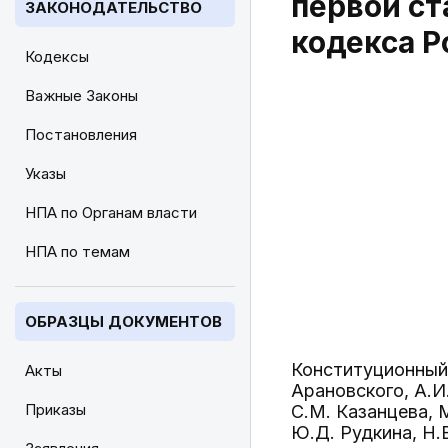
первой ст
ЗАКОНОДАТЕЛЬСТВО
кодекса 
Кодексы
Важные Законы
Постановления
Указы
НПА по Органам власти
НПА по темам
ОБРАЗЦЫ ДОКУМЕНТОВ
Конституционный 
Акты
Арановского, А.И
Приказы
С.М. Казанцева, 
Ю.Д. Рудкина, Н.В