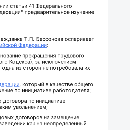
нии статьи 41 Федерального
дерации" предварительное изучение
ражданка Т.П. Бессонова оспаривает
сийской Федерации
:
основание прекращения трудового
ого Кодекса), за исключением
 одна из сторон не потребовала их
дерации
, который в качестве общего
жение по инициативе работодателя;
о договора по инициативе
таким увольнением;
довых договоров на замещение
заведении как на неопределенный