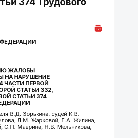
атьи 374 Трудового
 ФЕДЕРАЦИИ
НИЮ ЖАЛОБЫ
Ы НА НАРУШЕНИЕ
4 ЧАСТИ ПЕРВОЙ
ТОРОЙ СТАТЬИ 332,
ВОЙ СТАТЬИ 374
ЕДЕРАЦИИ
я В.Д. Зорькина, судей К.В.
илова, Л.М. Жарковой, Г.А. Жилина,
, С.П. Маврина, Н.В. Мельникова,