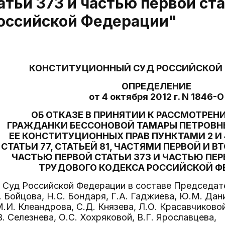
атьи 373 и частью первой ст
Российской Федерации"
КОНСТИТУЦИОННЫЙ СУД РОССИЙСКОЙ
ОПРЕДЕЛЕНИЕ
от 4 октября 2012 г. N 1846-О
ОБ ОТКАЗЕ В ПРИНЯТИИ К РАССМОТРЕ
ГРАЖДАНКИ БЕССОНОВОЙ ТАМАРЫ ПЕТРОВН
ЕЕ КОНСТИТУЦИОННЫХ ПРАВ ПУНКТАМИ 2 И 
СТАТЬИ 77, СТАТЬЕЙ 81, ЧАСТЯМИ ПЕРВОЙ И В
ЧАСТЬЮ ПЕРВОЙ СТАТЬИ 373 И ЧАСТЬЮ ПЕР
ТРУДОВОГО КОДЕКСА РОССИЙСКОЙ Ф
Суд Российской Федерации в составе Председател
. Бойцова, Н.С. Бондаря, Г.А. Гаджиева, Ю.М. Дан
М.И. Клеандрова, С.Д. Князева, Л.О. Красавчиковой
. Селезнева, О.С. Хохряковой, В.Г. Ярославцева,