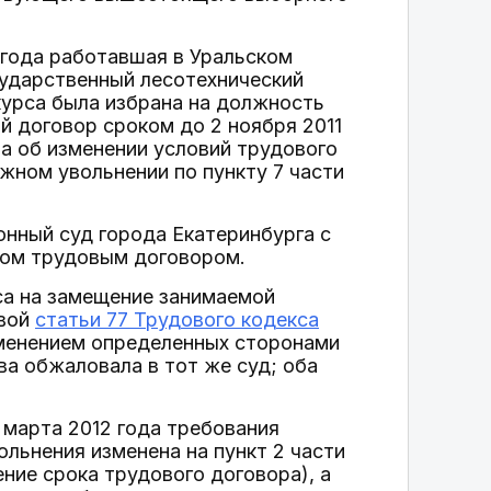
4 года работавшая в Уральском
сударственный лесотехнический
нкурса была избрана на должность
й договор сроком до 2 ноября 2011
на об изменении условий трудового
жном увольнении по пункту 7 части
онный суд города Екатеринбурга с
ном трудовым договором.
рса на замещение занимаемой
рвой
статьи 77 Трудового кодекса
зменением определенных сторонами
ва обжаловала в тот же суд; оба
 марта 2012 года требования
льнения изменена на пункт 2 части
ние срока трудового договора), а