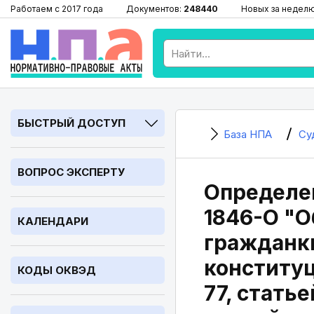
Работаем с 2017 года
Документов:
248440
Новых за недел
БЫСТРЫЙ ДОСТУП
База НПА
Су
ВОПРОС ЭКСПЕРТУ
Определен
1846-О "О
КАЛЕНДАРИ
гражданк
конституц
КОДЫ ОКВЭД
77, стать