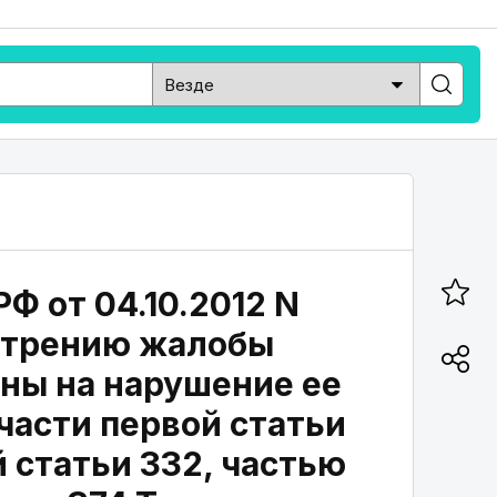
Ф от 04.10.2012 N
мотрению жалобы
ны на нарушение ее
части первой статьи
й статьи 332, частью