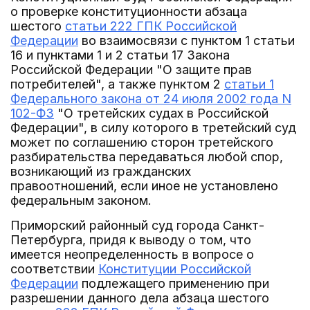
о проверке конституционности абзаца
шестого
статьи 222 ГПК Российской
Федерации
во взаимосвязи с пунктом 1 статьи
16 и пунктами 1 и 2 статьи 17 Закона
Российской Федерации "О защите прав
потребителей", а также пунктом 2
статьи 1
Федерального закона от 24 июля 2002 года N
102-ФЗ
"О третейских судах в Российской
Федерации", в силу которого в третейский суд
может по соглашению сторон третейского
разбирательства передаваться любой спор,
возникающий из гражданских
правоотношений, если иное не установлено
федеральным законом.
Приморский районный суд города Санкт-
Петербурга, придя к выводу о том, что
имеется неопределенность в вопросе о
соответствии
Конституции Российской
Федерации
подлежащего применению при
разрешении данного дела абзаца шестого