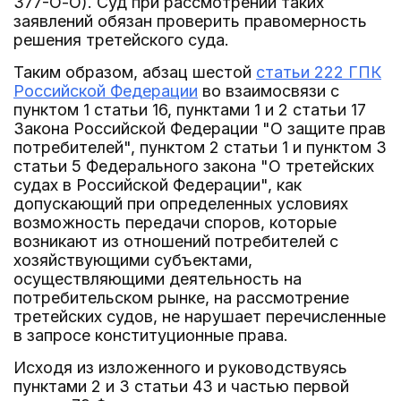
377-О-О). Суд при рассмотрении таких
заявлений обязан проверить правомерность
решения третейского суда.
Таким образом, абзац шестой
статьи 222 ГПК
Российской Федерации
во взаимосвязи с
пунктом 1 статьи 16, пунктами 1 и 2 статьи 17
Закона Российской Федерации "О защите прав
потребителей", пунктом 2 статьи 1 и пунктом 3
статьи 5 Федерального закона "О третейских
судах в Российской Федерации", как
допускающий при определенных условиях
возможность передачи споров, которые
возникают из отношений потребителей с
хозяйствующими субъектами,
осуществляющими деятельность на
потребительском рынке, на рассмотрение
третейских судов, не нарушает перечисленные
в запросе конституционные права.
Исходя из изложенного и руководствуясь
пунктами 2 и 3 статьи 43 и частью первой