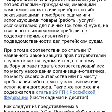
потребителями - гражданами, имеющими
намерение заказать или приобрести либо
заказывающими, приобретающими или
использующими товары (работы, услуги)
исключительно для личных (бытовых) нужд, не
связанных с извлечением прибыли, не
содержит прямых изъятий из
подведомственности дел третейским судам.
При этом в соответствии со статьей 17
названного Закона защита прав потребителей
осуществляется судом; истец по своему
выбору вправе подать соответствующий иск
по месту нахождения организации-ответчика,
по месту своего жительства или по месту
пребывания либо по месту заключения или
исполнения договора. Такие же положения
содержатся в
статье 29 ГПК Российской
Федерации
(части седьмая и десятая).
Как следует из представленных в
Конституционный Суд Российской Федерации