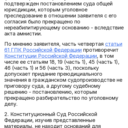
подтвержден постановлением суда общей
юрисдикции, которым уголовное
преследование в отношении заявителя с его
согласия было прекращено по
нереабилитирующему основанию - вследствие
акта амнистии.
По мнению заявителя, часть четвертая
статьи
61 ГПК Российской Федерации
противоречит
Конституции Российской Федерации
, в том
числе ее статьям 18, 19 (часть 1), 45 (часть 1),
46 (часть 1) и 56 (часть 3), поскольку
допускает придание преюдициального
значения в гражданском судопроизводстве не
приговору суда, а другому судебному
решению - постановлению, которым
прекращено разбирательство по уголовному
делу.
2. Конституционный Суд Российской
Федерации, изучив представленные
материалы, не находит оснований для