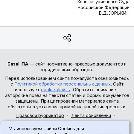
Конституционного Суда
Российской Федерации
В.Д.ЗОРЬКИН
БазаНПА
— сайт нормативно-правовых документов и
юридических образцов.
Перед использованием сайта пожалуйста ознакомьтесь
с
Политикой обработки персональных данных
. Сайт
использует
cookie-файлы
. Обратите внимание -
авторские права на тексты статей и формы документов
защищены. При цитировании материалов сайта
обязательна установка прямой активной гиперссылки.
Правовой рубрикатор
Лента обновлений
Обратная связь
Мы используем файлы Cookies для
© 2017-2026