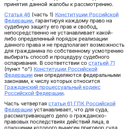
принятия данной жалобы к рассмотрению.
Статья 46
(часть 1)
Конституции Российской
Федерации
, гарантируя каждому право на
судебную защиту его прав и свобод,
непосредственно не устанавливает какой-
либо определенный порядок реализации
данного права и не предполагает возможность
для гражданина по собственному усмотрению
выбирать способ и процедуру судебного
оспаривания. В соответствии со
статьей 71
(пункт "о")
Конституции Российской
Федерации
они определяются федеральными
законами, к числу которых относится
Гражданский процессуальный кодекс
Российской Федерации
.
Часть четвертая
статьи 61 ГПК Российской
Федерации
устанавливает, что для суда,
рассматривающего дело о гражданско-
правовых последствиях действий лица, в
отношении которого вынесен приговор суда