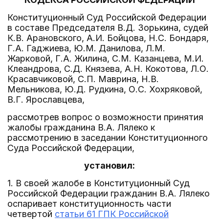
Конституционный Суд Российской Федерации
в составе Председателя В.Д. Зорькина, судей
К.В. Арановского, А.И. Бойцова, Н.С. Бондаря,
Г.А. Гаджиева, Ю.М. Данилова, Л.М.
Жарковой, Г.А. Жилина, С.М. Казанцева, М.И.
Клеандрова, С.Д. Князева, А.Н. Кокотова, Л.О.
Красавчиковой, С.П. Маврина, Н.В.
Мельникова, Ю.Д. Рудкина, О.С. Хохряковой,
В.Г. Ярославцева,
рассмотрев вопрос о возможности принятия
жалобы гражданина В.А. Лялеко к
рассмотрению в заседании Конституционного
Суда Российской Федерации,
установил:
1. В своей жалобе в Конституционный Суд
Российской Федерации гражданин В.А. Лялеко
оспаривает конституционность части
четвертой
статьи 61 ГПК Российской