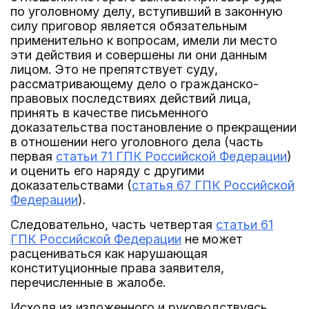
по уголовному делу, вступивший в законную
силу приговор является обязательным
применительно к вопросам, имели ли место
эти действия и совершены ли они данным
лицом. Это не препятствует суду,
рассматривающему дело о гражданско-
правовых последствиях действий лица,
принять в качестве письменного
доказательства постановление о прекращении
в отношении него уголовного дела (часть
первая
статьи 71 ГПК Российской Федерации
)
и оценить его наряду с другими
доказательствами (
статья 67 ГПК Российской
Федерации
).
Следовательно, часть четвертая
статьи 61
ГПК Российской Федерации
не может
расцениваться как нарушающая
конституционные права заявителя,
перечисленные в жалобе.
Исходя из изложенного и руководствуясь