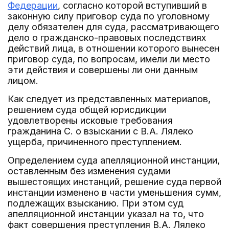
Федерации
, согласно которой вступивший в
законную силу приговор суда по уголовному
делу обязателен для суда, рассматривающего
дело о гражданско-правовых последствиях
действий лица, в отношении которого вынесен
приговор суда, по вопросам, имели ли место
эти действия и совершены ли они данным
лицом.
Как следует из представленных материалов,
решением суда общей юрисдикции
удовлетворены исковые требования
гражданина С. о взыскании с В.А. Лялеко
ущерба, причиненного преступлением.
Определением суда апелляционной инстанции,
оставленным без изменения судами
вышестоящих инстанций, решение суда первой
инстанции изменено в части уменьшения сумм,
подлежащих взысканию. При этом суд
апелляционной инстанции указал на то, что
факт совершения преступления В.А. Лялеко