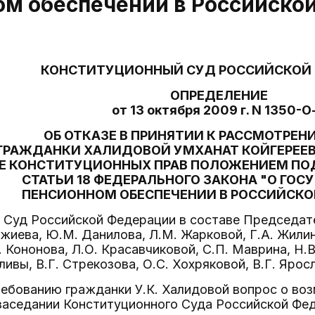
ом обеспечении в Российско
КОНСТИТУЦИОННЫЙ СУД РОССИЙСКОЙ
ОПРЕДЕЛЕНИЕ
от 13 октября 2009 г. N 1350-О
ОБ ОТКАЗЕ В ПРИНЯТИИ К РАССМОТРЕ
ГРАЖДАНКИ ХАЛИДОВОЙ УМХАНАТ КОЙГЕРЕЕВ
Е КОНСТИТУЦИОННЫХ ПРАВ ПОЛОЖЕНИЕМ ПОДП
СТАТЬИ 18 ФЕДЕРАЛЬНОГО ЗАКОНА "О ГО
ПЕНСИОННОМ ОБЕСПЕЧЕНИИ В РОССИЙСКО
Суд Российской Федерации в составе Председател
джиева, Ю.М. Данилова, Л.М. Жарковой, Г.А. Жилин
. Кононова, Л.О. Красавчиковой, С.П. Маврина, Н.
ливы, В.Г. Стрекозова, О.С. Хохряковой, В.Г. Ярос
ебованию гражданки У.К. Халидовой вопрос о во
заседании Конституционного Суда Российской Фе