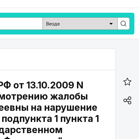
Ф от 13.10.2009 N
ссмотрению жалобы
еевны на нарушение
одпункта 1 пункта 1
сударственном