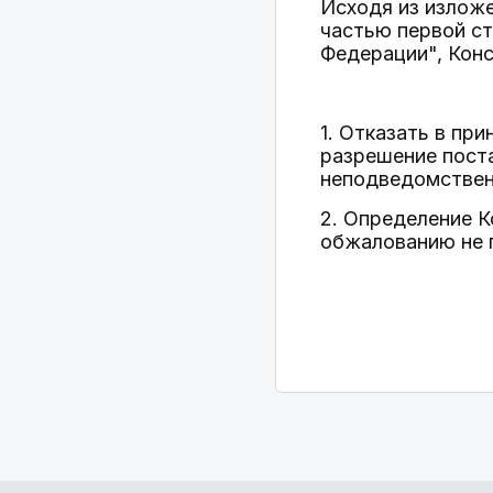
Исходя из изложе
частью первой ст
Федерации", Кон
1. Отказать в пр
разрешение пост
неподведомствен
2. Определение 
обжалованию не 