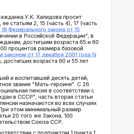
ражданка У.К. Халидова просит
, ее статьям 2, 15 (часть 4), 17 (часть
 18 Федерального закона от 15
чении в Российской Федерации", в
жданам, достигшим возраста 65 и 60
100 процентов размера базовой
 законом от 17 декабря 2001 года N
 достигших возраста 60 и 55 лет
шей и воспитавшей десять детей,
ное звание "Мать-героиня". С 26
социальная пенсия в соответствии с
ждан в СССР", часть вторая статьи
пенсии назначаются во всех случаях
 При этом минимальный размер
атьи 20 того же Закона, 100
дательством Союза ССР.
ответствии с подпунктом 1 пункта 1