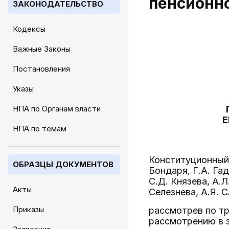
пенсионн
ЗАКОНОДАТЕЛЬСТВО
Кодексы
Важные Законы
Постановления
Указы
НПА по Органам власти
Е
НПА по темам
Конституционный 
ОБРАЗЦЫ ДОКУМЕНТОВ
Бондаря, Г.А. Га
С.Д. Князева, А.Л
Акты
Селезнева, А.Я. С
Приказы
рассмотрев по тр
рассмотрению в 