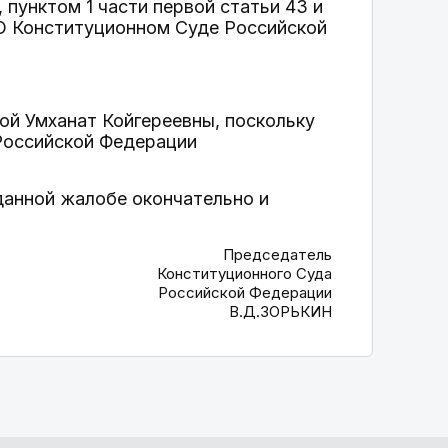
 пунктом 1 части первой статьи 43 и
"О Конституционном Суде Российской
ой Умханат Койгереевны, поскольку
Российской Федерации
данной жалобе окончательно и
Председатель
Конституционного Суда
Российской Федерации
В.Д.ЗОРЬКИН