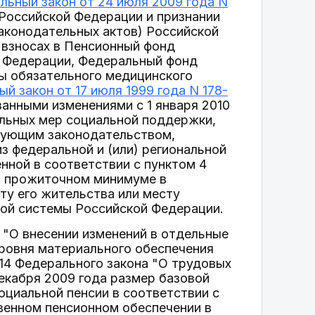
льный закон от 24 июля 2009 года N
Российской Федерации и признании
аконодательных актов) Российской
 взносах в Пенсионный фонд
й Федерации, Федеральный фонд
ы обязательного медицинского
й закон от 17 июля 1999 года N 178-
анными изменениями с 1 января 2010
ельных мер социальной поддержки,
твующим законодательством,
з федеральной и (или) региональной
нной в соответствии с пунктом 4
 прожиточном минимуме в
ту его жительства или месту
ой системы Российской Федерации.
"О внесении изменений в отдельные
ровня материального обеспечения
 14 Федерального закона "О трудовых
декабря 2009 года размер базовой
оциальной пенсии в соответствии с
твенном пенсионном обеспечении в