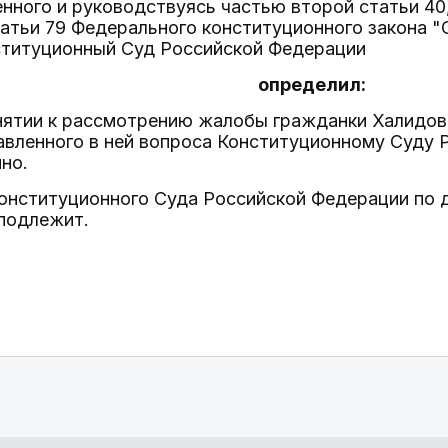
нного и руководствуясь частью второй статьи 40,
атьи 79 Федерального конституционного закона 
ституционный Суд Российской Федерации
определил:
инятии к рассмотрению жалобы гражданки Халидов
авленного в ней вопроса Конституционному Суду 
но.
Конституционного Суда Российской Федерации по 
подлежит.