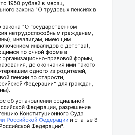
то 1950 рублей в месяц,
ьного закона "О трудовых пенсиях в
го закона "О государственном
нсия нетрудоспособным гражданам,
ины), инвалидам, имеющим
сключением инвалидов с детства),
ающимся по очной форме в
х организационно-правовой формы,
азования, до окончания ими такого
отерявшим одного из родителей,
вой пенсии по старости,
ссийской Федерации" для граждан,
ны).
ос об установлении социальной
оссийской Федерации, разрешение
етенцию Конституционного Суда
ции Российской Федерации
и статье 3
Российской Федерации".