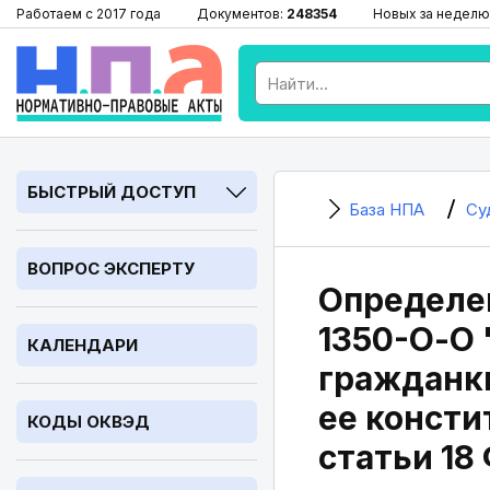
Работаем с 2017 года
Документов:
248354
Новых за неделю
БЫСТРЫЙ ДОСТУП
База НПА
Су
ВОПРОС ЭКСПЕРТУ
Определен
1350-О-О 
КАЛЕНДАРИ
гражданк
ее консти
КОДЫ ОКВЭД
статьи 18