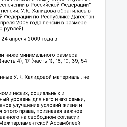
еспечении в Российской Федерации"
пенсии, У.К. Халидова обратилась в
ой Федерации по Республике Дагестан
апреля 2009 года пенсии в размере
0 рублей).
24 апреля 2009 года в
.
ии ниже минимального размера
(часть 4), 17 (часть 1), 18, 19, 39, 54
нные У.К. Халидовой материалы, не
номических, социальных и
ый уровень для него и его семьи,
вное улучшение условий жизни и
 этого права, признавая важное
ванного на свободном согласии
ых Межпарламентской Ассамблеей