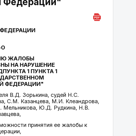
й Федерации"
 ФЕДЕРАЦИИ
-О
НИЮ ЖАЛОБЫ
НЫ НА НАРУШЕНИЕ
УНКТА 1 ПУНКТА 1
СУДАРСТВЕННОМ
Й ФЕДЕРАЦИИ"
я В.Д. Зорькина, судей Н.С.
а, С.М. Казанцева, М.И. Клеандрова,
В. Мельникова, Ю.Д. Рудкина, Н.В.
лавцева,
зможности принятия ее жалобы к
дерации,