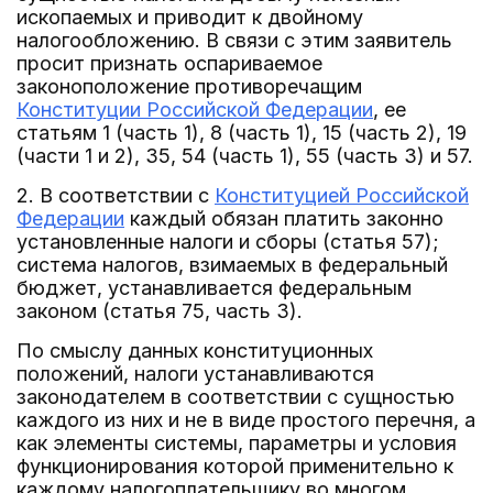
ископаемых и приводит к двойному
налогообложению. В связи с этим заявитель
просит признать оспариваемое
законоположение противоречащим
Конституции Российской Федерации
, ее
статьям 1 (часть 1), 8 (часть 1), 15 (часть 2), 19
(части 1 и 2), 35, 54 (часть 1), 55 (часть 3) и 57.
2. В соответствии с
Конституцией Российской
Федерации
каждый обязан платить законно
установленные налоги и сборы (статья 57);
система налогов, взимаемых в федеральный
бюджет, устанавливается федеральным
законом (статья 75, часть 3).
По смыслу данных конституционных
положений, налоги устанавливаются
законодателем в соответствии с сущностью
каждого из них и не в виде простого перечня, а
как элементы системы, параметры и условия
функционирования которой применительно к
каждому налогоплательщику во многом