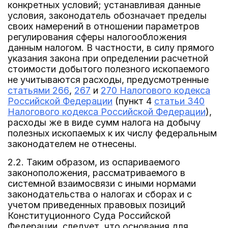
конкретных условий; устанавливая данные
условия, законодатель обозначает пределы
своих намерений в отношении параметров
регулирования сферы налогообложения
данным налогом. В частности, в силу прямого
указания закона при определении расчетной
стоимости добытого полезного ископаемого
не учитываются расходы, предусмотренные
статьями 266
,
267
и
270 Налогового кодекса
Российской Федерации
(пункт 4
статьи 340
Налогового кодекса Российской Федерации
),
расходы же в виде сумм налога на добычу
полезных ископаемых к их числу федеральным
законодателем не отнесены.
2.2. Таким образом, из оспариваемого
законоположения, рассматриваемого в
системной взаимосвязи с иными нормами
законодательства о налогах и сборах и с
учетом приведенных правовых позиций
Конституционного Суда Российской
Федерации, следует, что основания для