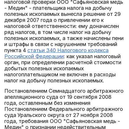
налоговой проверки ООО "Сафьяновская медь
- Медин" - плательщика налога на добычу
полезных ископаемых вынесла решение от 29
декабря 2007 года о привлечении его к
налоговой ответственности: ему доначислен
ряд налогов, в том числе налог на добычу
полезных ископаемых, а также начислены пени
и штрафы в связи с нарушением требований
пункта 4
статьи 340 Налогового кодекса
Российской Федерации
: как указал налоговый
орган, при определении расчетной стоимости
добытых полезных ископаемых
налогоплательщиком не включен в расходы
налог на добычу полезных ископаемых.
Постановлением Семнадцатого арбитражного
апелляционного суда от 19 сентября 2008
года, оставленным без изменения
Постановлением Федерального арбитражного
суда Уральского округа от 27 ноября 2008
года, требования ООО "Сафьяновская медь -
Медин" о признании недействительным