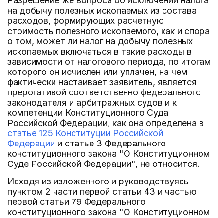
Разрешение же вопроса об исключении налога
на добычу полезных ископаемых из состава
расходов, формирующих расчетную
стоимость полезного ископаемого, как и спора
о том, может ли налог на добычу полезных
ископаемых включаться в такие расходы в
зависимости от налогового периода, по итогам
которого он исчислен или уплачен, на чем
фактически настаивает заявитель, является
прерогативой соответственно федерального
законодателя и арбитражных судов и к
компетенции Конституционного Суда
Российской Федерации, как она определена в
статье 125 Конституции Российской
Федерации
и статье 3 Федерального
конституционного закона "О Конституционном
Суде Российской Федерации", не относится.
Исходя из изложенного и руководствуясь
пунктом 2 части первой статьи 43 и частью
первой статьи 79 Федерального
конституционного закона "О Конституционном