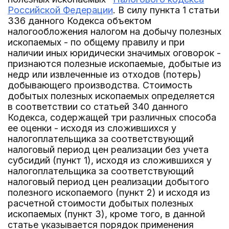
Российской Федерации
. В силу пункта 1 статьи
336 данного Кодекса объектом
налогообложения налогом на добычу полезных
ископаемых - по общему правилу и при
наличии иных юридически значимых оговорок -
признаются полезные ископаемые, добытые из
недр или извлеченные из отходов (потерь)
добывающего производства. Стоимость
добытых полезных ископаемых определяется
в соответствии со статьей 340 данного
Кодекса, содержащей три различных способа
ее оценки - исходя из сложившихся у
налогоплательщика за соответствующий
налоговый период цен реализации без учета
субсидий (пункт 1), исходя из сложившихся у
налогоплательщика за соответствующий
налоговый период цен реализации добытого
полезного ископаемого (пункт 2) и исходя из
расчетной стоимости добытых полезных
ископаемых (пункт 3), кроме того, в данной
статье указывается порядок применения