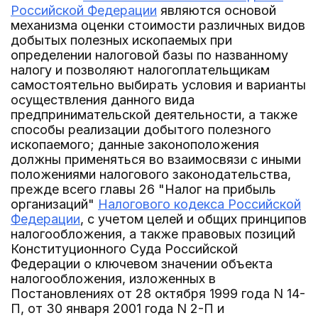
Российской Федерации
являются основой
механизма оценки стоимости различных видов
добытых полезных ископаемых при
определении налоговой базы по названному
налогу и позволяют налогоплательщикам
самостоятельно выбирать условия и варианты
осуществления данного вида
предпринимательской деятельности, а также
способы реализации добытого полезного
ископаемого; данные законоположения
должны применяться во взаимосвязи с иными
положениями налогового законодательства,
прежде всего главы 26 "Налог на прибыль
организаций"
Налогового кодекса Российской
Федерации
, с учетом целей и общих принципов
налогообложения, а также правовых позиций
Конституционного Суда Российской
Федерации о ключевом значении объекта
налогообложения, изложенных в
Постановлениях от 28 октября 1999 года N 14-
П, от 30 января 2001 года N 2-П и