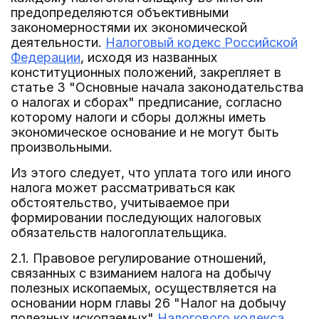
предопределяются объективными
закономерностями их экономической
деятельности.
Налоговый кодекс Российской
Федерации
, исходя из названных
конституционных положений, закрепляет в
статье 3 "Основные начала законодательства
о налогах и сборах" предписание, согласно
которому налоги и сборы должны иметь
экономическое основание и не могут быть
произвольными.
Из этого следует, что уплата того или иного
налога может рассматриваться как
обстоятельство, учитываемое при
формировании последующих налоговых
обязательств налогоплательщика.
2.1. Правовое регулирование отношений,
связанных с взиманием налога на добычу
полезных ископаемых, осуществляется на
основании норм главы 26 "Налог на добычу
полезных ископаемых"
Налогового кодекса