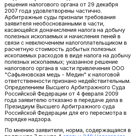
решения налогового органа от 29 декабря
2007 года удовлетворены частично.
Арбитражные суды признали требования
заявителя необоснованными в части,
касающейся доначисления налога на добычу
полезных ископаемых и начисления пеней в
связи с невключением налогоплательщиком в
расчетную стоимость добытых полезных
ископаемых расходов в виде налога на добычу
полезных ископаемых; указанное решение
налогового органа в части привлечения ООО
"Сафьяновская медь - Медин" к налоговой
ответственности признано недействительным.
Определением Высшего Арбитражного Суда
Российской Федерации от 4 февраля 2009
года заявителю отказано в передаче дела в
Президиум Высшего Арбитражного суда
Российской Федерации для его пересмотра в
порядке надзора.
По мнению заявителя, норма, содержащаяся в