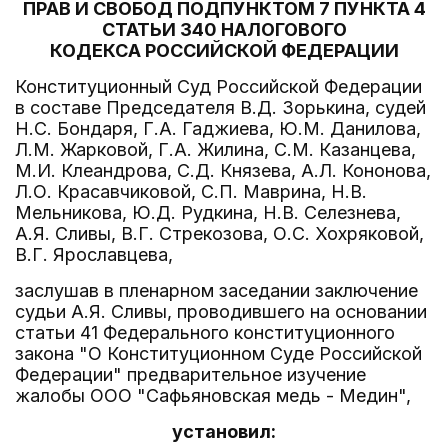
ПРАВ И СВОБОД ПОДПУНКТОМ 7 ПУНКТА 4
СТАТЬИ 340 НАЛОГОВОГО
КОДЕКСА РОССИЙСКОЙ ФЕДЕРАЦИИ
Конституционный Суд Российской Федерации
в составе Председателя В.Д. Зорькина, судей
Н.С. Бондаря, Г.А. Гаджиева, Ю.М. Данилова,
Л.М. Жарковой, Г.А. Жилина, С.М. Казанцева,
М.И. Клеандрова, С.Д. Князева, А.Л. Кононова,
Л.О. Красавчиковой, С.П. Маврина, Н.В.
Мельникова, Ю.Д. Рудкина, Н.В. Селезнева,
А.Я. Сливы, В.Г. Стрекозова, О.С. Хохряковой,
В.Г. Ярославцева,
заслушав в пленарном заседании заключение
судьи А.Я. Сливы, проводившего на основании
статьи 41 Федерального конституционного
закона "О Конституционном Суде Российской
Федерации" предварительное изучение
жалобы ООО "Сафьяновская медь - Медин",
установил: