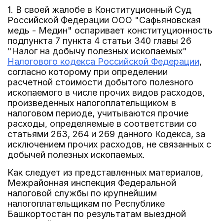
1. В своей жалобе в Конституционный Суд
Российской Федерации ООО "Сафьяновская
медь - Медин" оспаривает конституционность
подпункта 7 пункта 4 статьи 340 главы 26
"Налог на добычу полезных ископаемых"
Налогового кодекса Российской Федерации
,
согласно которому при определении
расчетной стоимости добытого полезного
ископаемого в числе прочих видов расходов,
произведенных налогоплательщиком в
налоговом периоде, учитываются прочие
расходы, определяемые в соответствии со
статьями 263, 264 и 269 данного Кодекса, за
исключением прочих расходов, не связанных с
добычей полезных ископаемых.
Как следует из представленных материалов,
Межрайонная инспекция Федеральной
налоговой службы по крупнейшим
налогоплательщикам по Республике
Башкортостан по результатам выездной