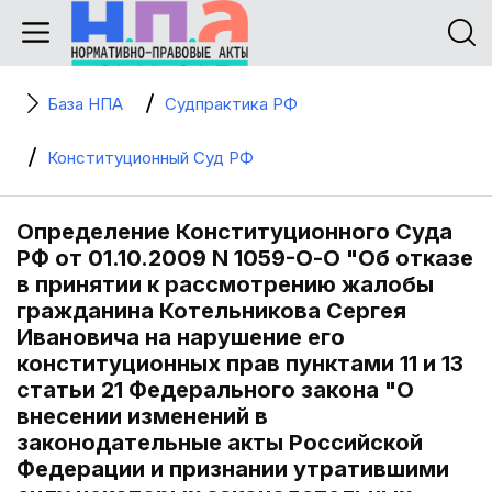
База НПА
Судпрактика РФ
Конституционный Суд РФ
Определение Конституционного Суда
РФ от 01.10.2009 N 1059-О-О "Об отказе
в принятии к рассмотрению жалобы
гражданина Котельникова Сергея
Ивановича на нарушение его
конституционных прав пунктами 11 и 13
статьи 21 Федерального закона "О
внесении изменений в
законодательные акты Российской
Федерации и признании утратившими