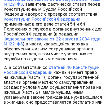
N 122-ФЗ
, заявитель фактически ставит перед
Конституционным Судом Российской
Федерации вопрос о проверке соответствия
Конституции Российской Федерации
примененных в его деле статей 54 и 64
Положения о службе в органах внутренних дел
Российской Федерации (в редакции
Федерального закона от 22 августа 2004 года
N 122-ФЗ
) в части, касающейся порядка
обеспечения жильем сотрудников органов
внутренних дел, в том числе уволенных со
службы по отдельным основаниям.
2. В соответствии со
статьей 40 Конституции
Российской Федерации
каждый имеет право
на жилище (часть 1); органы государственной
власти и органы местного самоуправления
создают условия для осуществления права на
жилище (часть 2); малоимущим, иным
указанным в законе гражданам, нуждающимся
в жилище, оно предоставляется бесплатно или