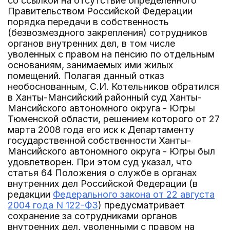
со ссылкой на отсутствие определенного
Правительством Российской Федерации
порядка передачи в собственность
(безвозмездного закрепления) сотрудников
органов внутренних дел, в том числе
уволенных с правом на пенсию по отдельным
основаниям, занимаемых ими жилых
помещений. Полагая данный отказ
необоснованным, С.И. Котельников обратился
в Ханты-Мансийский районный суд Ханты-
Мансийского автономного округа - Югры
Тюменской области, решением которого от 27
марта 2008 года его иск к Департаменту
государственной собственности Ханты-
Мансийского автономного округа - Югры был
удовлетворен. При этом суд указал, что
статья 64 Положения о службе в органах
внутренних дел Российской Федерации (в
редакции
Федерального закона от 22 августа
2004 года N 122-ФЗ
) предусматривает
сохранение за сотрудниками органов
внутренних дел, уволенными с правом на