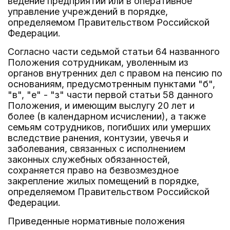
ведение предприятий или в оперативное
управление учреждений в порядке,
определяемом Правительством Российской
Федерации.
Согласно части седьмой статьи 64 названного
Положения сотрудникам, уволенным из
органов внутренних дел с правом на пенсию по
основаниям, предусмотренным пунктами "б",
"в", "е" - "з" части первой статьи 58 данного
Положения, и имеющим выслугу 20 лет и
более (в календарном исчислении), а также
семьям сотрудников, погибших или умерших
вследствие ранения, контузии, увечья и
заболевания, связанных с исполнением
законных служебных обязанностей,
сохраняется право на безвозмездное
закрепление жилых помещений в порядке,
определяемом Правительством Российской
Федерации.
Приведенные нормативные положения