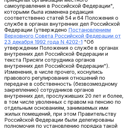
самоуправления в Российской Федерации",
которыми была изменена редакция
соответственно статей 54 и 64 Положения о
службе в органах внутренних дел Российской
Федерации (утверждено
Постановлением
Верховного Совета Российской Федерации от
23 декабря 1992 года N 4202-1
"Об
утверждении Положения о службе в органах
внутренних дел Российской Федерации и
текста Присяги сотрудника органов
внутренних дел Российской Федерации").
Изменения, в числе прочего, коснулись
правового регулирования отношений по
передаче в собственность (безвозмездному
закреплению) сотрудников органов
внутренних дел, прослуживших 20 лет и более,
в том числе уволенных с правом на пенсию по
отдельным основаниям, занимаемых ими
жилых помещений, при этом Правительству
Российской Федерации были делегированы
полномочия по установлению порядка такой