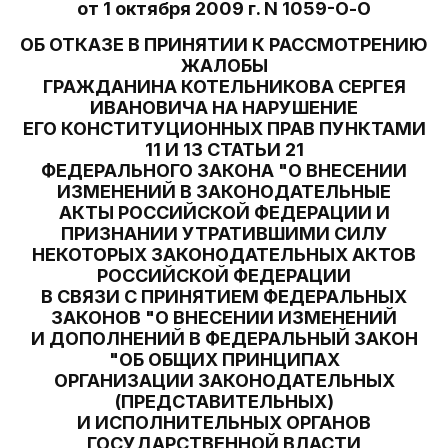
от 1 октября 2009 г. N 1059-О-О
ОБ ОТКАЗЕ В ПРИНЯТИИ К РАССМОТРЕНИЮ
ЖАЛОБЫ
ГРАЖДАНИНА КОТЕЛЬНИКОВА СЕРГЕЯ
ИВАНОВИЧА НА НАРУШЕНИЕ
ЕГО КОНСТИТУЦИОННЫХ ПРАВ ПУНКТАМИ
11 И 13 СТАТЬИ 21
ФЕДЕРАЛЬНОГО ЗАКОНА "О ВНЕСЕНИИ
ИЗМЕНЕНИЙ В ЗАКОНОДАТЕЛЬНЫЕ
АКТЫ РОССИЙСКОЙ ФЕДЕРАЦИИ И
ПРИЗНАНИИ УТРАТИВШИМИ СИЛУ
НЕКОТОРЫХ ЗАКОНОДАТЕЛЬНЫХ АКТОВ
РОССИЙСКОЙ ФЕДЕРАЦИИ
В СВЯЗИ С ПРИНЯТИЕМ ФЕДЕРАЛЬНЫХ
ЗАКОНОВ "О ВНЕСЕНИИ ИЗМЕНЕНИЙ
И ДОПОЛНЕНИЙ В ФЕДЕРАЛЬНЫЙ ЗАКОН
"ОБ ОБЩИХ ПРИНЦИПАХ
ОРГАНИЗАЦИИ ЗАКОНОДАТЕЛЬНЫХ
(ПРЕДСТАВИТЕЛЬНЫХ)
И ИСПОЛНИТЕЛЬНЫХ ОРГАНОВ
ГОСУДАРСТВЕННОЙ ВЛАСТИ