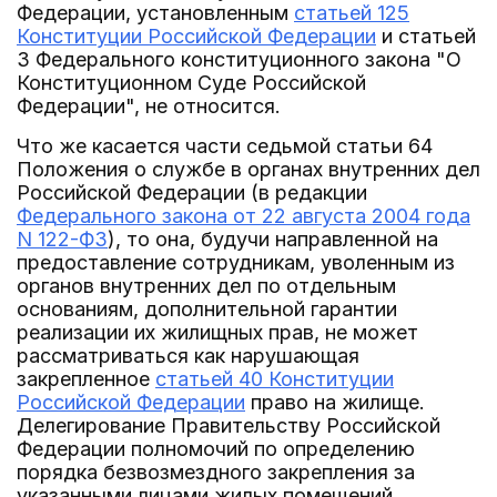
Федерации, установленным
статьей 125
Конституции Российской Федерации
и статьей
3 Федерального конституционного закона "О
Конституционном Суде Российской
Федерации", не относится.
Что же касается части седьмой статьи 64
Положения о службе в органах внутренних дел
Российской Федерации (в редакции
Федерального закона от 22 августа 2004 года
N 122-ФЗ
), то она, будучи направленной на
предоставление сотрудникам, уволенным из
органов внутренних дел по отдельным
основаниям, дополнительной гарантии
реализации их жилищных прав, не может
рассматриваться как нарушающая
закрепленное
статьей 40 Конституции
Российской Федерации
право на жилище.
Делегирование Правительству Российской
Федерации полномочий по определению
порядка безвозмездного закрепления за
указанными лицами жилых помещений