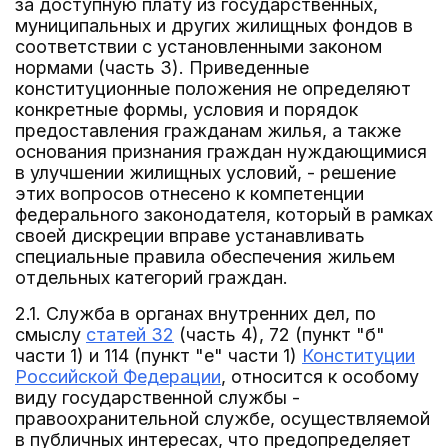
за доступную плату из государственных,
муниципальных и других жилищных фондов в
соответствии с установленными законом
нормами (часть 3). Приведенные
конституционные положения не определяют
конкретные формы, условия и порядок
предоставления гражданам жилья, а также
основания признания граждан нуждающимися
в улучшении жилищных условий, - решение
этих вопросов отнесено к компетенции
федерального законодателя, который в рамках
своей дискреции вправе устанавливать
специальные правила обеспечения жильем
отдельных категорий граждан.
2.1. Служба в органах внутренних дел, по
смыслу
статей 32
(часть 4), 72 (пункт "б"
части 1) и 114 (пункт "е" части 1)
Конституции
Российской Федерации
, относится к особому
виду государственной службы -
правоохранительной службе, осуществляемой
в публичных интересах, что предопределяет