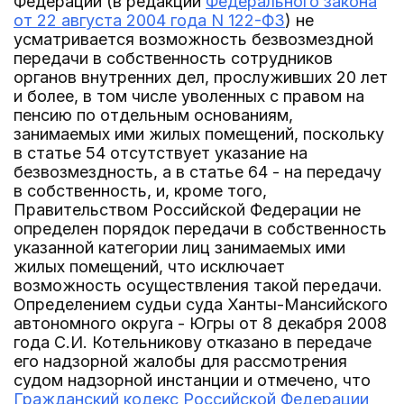
Федерации (в редакции
Федерального закона
от 22 августа 2004 года N 122-ФЗ
) не
усматривается возможность безвозмездной
передачи в собственность сотрудников
органов внутренних дел, прослуживших 20 лет
и более, в том числе уволенных с правом на
пенсию по отдельным основаниям,
занимаемых ими жилых помещений, поскольку
в статье 54 отсутствует указание на
безвозмездность, а в статье 64 - на передачу
в собственность, и, кроме того,
Правительством Российской Федерации не
определен порядок передачи в собственность
указанной категории лиц занимаемых ими
жилых помещений, что исключает
возможность осуществления такой передачи.
Определением судьи суда Ханты-Мансийского
автономного округа - Югры от 8 декабря 2008
года С.И. Котельникову отказано в передаче
его надзорной жалобы для рассмотрения
судом надзорной инстанции и отмечено, что
Гражданский кодекс Российской Федерации