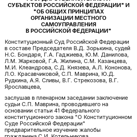
СУБЪЕКТОВ РОССИЙСКОЙ ФЕДЕРАЦИИ" И
"ОБ ОБЩИХ ПРИНЦИПАХ
ОРГАНИЗАЦИИ МЕСТНОГО
САМОУПРАВЛЕНИЯ
В РОССИЙСКОЙ ФЕДЕРАЦИИ"
Конституционный Суд Российской Федерации
в составе Председателя В.Д. Зорькина, судей
Н.С. Бондаря, Г.А. Гаджиева, Ю.М. Данилова,
Л.М. Жарковой, Г.А. Жилина, С.М. Казанцева,
М.И. Клеандрова, С.Д. Князева, А.Л. Кононова,
Л.О. Красавчиковой, С.П. Маврина, Ю.Д.
Рудкина, А.Я. Сливы, В.Г. Стрекозова, В.Г.
Ярославцева,
заслушав в пленарном заседании заключение
судьи С.П. Маврина, проводившего на
основании статьи 41 Федерального
конституционного закона "О Конституционном
Суде Российской Федерации"
предварительное изучение жалобы
гражданина С.И. Котельникова,