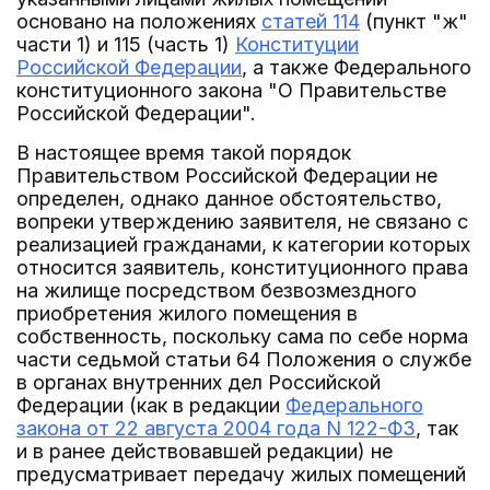
основано на положениях
статей 114
(пункт "ж"
части 1) и 115 (часть 1)
Конституции
Российской Федерации
, а также Федерального
конституционного закона "О Правительстве
Российской Федерации".
В настоящее время такой порядок
Правительством Российской Федерации не
определен, однако данное обстоятельство,
вопреки утверждению заявителя, не связано с
реализацией гражданами, к категории которых
относится заявитель, конституционного права
на жилище посредством безвозмездного
приобретения жилого помещения в
собственность, поскольку сама по себе норма
части седьмой статьи 64 Положения о службе
в органах внутренних дел Российской
Федерации (как в редакции
Федерального
закона от 22 августа 2004 года N 122-ФЗ
, так
и в ранее действовавшей редакции) не
предусматривает передачу жилых помещений