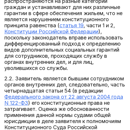
распространяются на разные категории
граждан и устанавливают для них различные
гарантии в сфере обеспечения жильем, что не
является нарушением конституционного
принципа равенства (
статья 19
, части 1 и 2,
Конституции Российской Федерации
),
поскольку законодатель вправе использовать
дифференцированный подход к определению
видов дополнительных социальных гарантий
для сотрудников, проходящих службу в
органах внутренних дел, и для лиц,
уволившихся со службы.
2.2. Заявитель является бывшим сотрудником
органов внутренних дел, следовательно, часть
четырнадцатая статьи 54 (в редакции
Федерального закона от 22 августа 2004 года
N 122-ФЗ
) его конституционные права не
затрагивает. Оценка же обоснованности
применения данной нормы судами общей
юрисдикции в деле заявителя к полномочиям
Конституционного Суда Российской