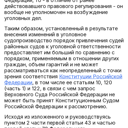
Федерации, то - в отличие от ранее
действовавшего правового регулирования - он
вообще не уполномочен на возбуждение
уголовных дел.
Таким образом, установленный в результате
внесения изменений в уголовное
судопроизводство порядок привлечения судей
районных судов к уголовной ответственности
предоставляет им больший по сравнению с
порядком, применяемым в отношении других
граждан, объем гарантий и не может
рассматриваться как неопределенный с точки
зрения соответствия
Конституции Российской
Федерации
, в том числе ее статьям 10, 120
(часть 1) и 122, в связи с чем запрос
Верховного Суда Российской Федерации не
может быть принят Конституционным Судом
Российской Федерации к рассмотрению.
Исходя из изложенного и руководствуясь
пунктом 2 части первой статьи 43 и частью