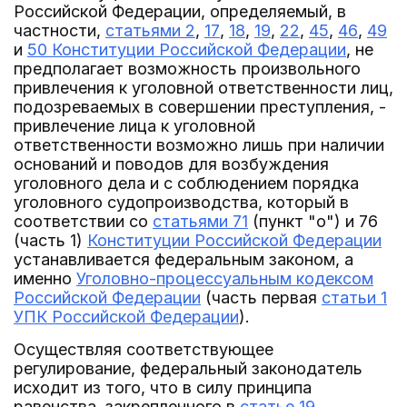
Российской Федерации, определяемый, в
частности,
статьями 2
,
17
,
18
,
19
,
22
,
45
,
46
,
49
и
50 Конституции Российской Федерации
, не
предполагает возможность произвольного
привлечения к уголовной ответственности лиц,
подозреваемых в совершении преступления, -
привлечение лица к уголовной
ответственности возможно лишь при наличии
оснований и поводов для возбуждения
уголовного дела и с соблюдением порядка
уголовного судопроизводства, который в
соответствии со
статьями 71
(пункт "о") и 76
(часть 1)
Конституции Российской Федерации
устанавливается федеральным законом, а
именно
Уголовно-процессуальным кодексом
Российской Федерации
(часть первая
статьи 1
УПК Российской Федерации
).
Осуществляя соответствующее
регулирование, федеральный законодатель
исходит из того, что в силу принципа
равенства, закрепленного в
статье 19