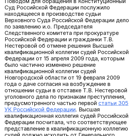
Поводом для обращения в Конституционный
Суд Российской Федерации послужило
находящееся в производстве судьи
Верховного Суда Российской Федерации дело
по заявлению и.о. Председателя
Следственного комитета при прокуратуре
Российской Федерации и гражданки Т.В.
Нестеровой об отмене решения Высшей
квалификационной коллегии судей Российской
Федерации от 15 апреля 2009 года, которым
было частично изменено решение
квалификационной коллегии судей
Новгородской области от 19 февраля 2009
года о даче согласия на возбуждение в
отношении судьи в отставке Т.В. Нестеровой
уголовного дела по признакам преступления,
предусмотренного частью первой
статьи 305
УК Российской Федерации
. Высшая
квалификационная коллегия судей Российской
Федерации посчитала, что соответствующее
представление в квалификационную коллегию
судей должно исходить от Генерального