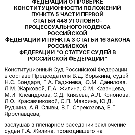
ФЕДЕРАЦИИ О ПРОВЕРКЕ
КОНСТИТУЦИОННОСТИ ПОЛОЖЕНИЙ
ПУНКТА 5 ЧАСТИ ПЕРВОЙ
СТАТЬИ 448 УГОЛОВНО-
ПРОЦЕССУАЛЬНОГО КОДЕКСА
РОССИЙСКОЙ
ФЕДЕРАЦИИ И ПУНКТА 3 СТАТЬИ 16 ЗАКОНА
РОССИЙСКОЙ
ФЕДЕРАЦИИ "О СТАТУСЕ СУДЕЙ В
РОССИЙСКОЙ ФЕДЕРАЦИИ"
Конституционный Суд Российской Федерации
в составе Председателя В.Д. Зорькина, судей
Н.С. Бондаря, Г.А. Гаджиева, Ю.М. Данилова,
Л.М. Жарковой, Г.А. Жилина, С.М. Казанцева,
М.И. Клеандрова, С.Д. Князева, А.Л. Кононова,
Л.О. Красавчиковой, С.П. Маврина, Ю.Д.
Рудкина, А.Я. Сливы, В.Г. Стрекозова, В.Г.
Ярославцева,
заслушав в пленарном заседании заключение
судьи Г.А. Жилина, проводившего на