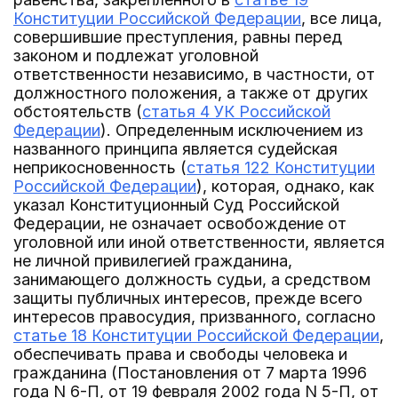
Конституции Российской Федерации
, все лица,
совершившие преступления, равны перед
законом и подлежат уголовной
ответственности независимо, в частности, от
должностного положения, а также от других
обстоятельств (
статья 4 УК Российской
Федерации
). Определенным исключением из
названного принципа является судейская
неприкосновенность (
статья 122 Конституции
Российской Федерации
), которая, однако, как
указал Конституционный Суд Российской
Федерации, не означает освобождение от
уголовной или иной ответственности, является
не личной привилегией гражданина,
занимающего должность судьи, а средством
защиты публичных интересов, прежде всего
интересов правосудия, призванного, согласно
статье 18 Конституции Российской Федерации
,
обеспечивать права и свободы человека и
гражданина (Постановления от 7 марта 1996
года N 6-П, от 19 февраля 2002 года N 5-П, от