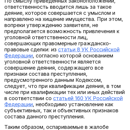
По смыслу приведенных законоположений,
ответственность вводится лишь за такое
деяние, которое совершается с умыслом и
направлено на хищение имущества. При этом,
вопреки утверждению заявителя, не
предполагается возможность привлечения к
уголовной ответственности лиц,
совершающих правомерные гражданско-
правовые сделки: из
статьи 8 УК Российской
Федерации
, согласно которой основанием
уголовной ответственности является
совершение деяния, содержащего все
признаки состава преступления,
предусмотренного данным Кодексом,
следует, что при квалификации деяния, в том
числе при квалификации тех или иных действий
в соответствии со
статьей 160 УК Российской
Федерации
, необходимо установление как
субъективных, так и объективных признаков
состава данного преступления.
Таким образом, оспариваемые в жалобе