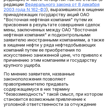
редакции
Федерального закона от 8 декабря
2003 года N 162-ФЗ
), выразившихся в хищении
принадлежащих государству акций ОАО
"Восточная нефтяная компания" путем их
присвоения в результате совершения сделок
мены, заключенных между ОАО "Восточная
нефтяная компания" и подконтрольными
заявителю иностранными компаниями, а также
в хищении нефти у ряда нефтедобывающих
компаний путем ее приобретения по
искусственно заниженной цене, что привело к
причинению этим компаниям и государству
крупного ущерба.
По мнению заявителя, названные
законоположения позволяют
правоприменителю придавать
содержащемуся в них термину
"безвозмездность" такой смысл, при котором
становится возможным привлечение к
уголовной ответственности за отчуждение