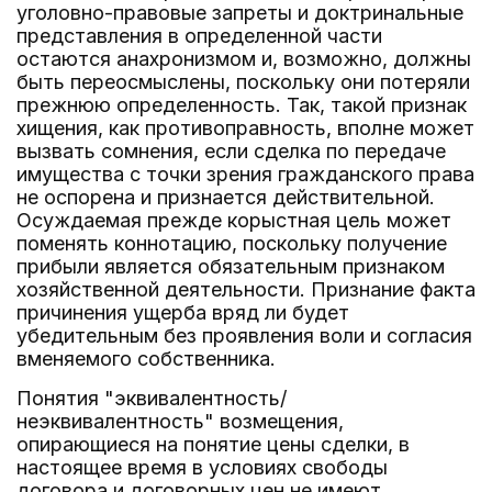
уголовно-правовые запреты и доктринальные
представления в определенной части
остаются анахронизмом и, возможно, должны
быть переосмыслены, поскольку они потеряли
прежнюю определенность. Так, такой признак
хищения, как противоправность, вполне может
вызвать сомнения, если сделка по передаче
имущества с точки зрения гражданского права
не оспорена и признается действительной.
Осуждаемая прежде корыстная цель может
поменять коннотацию, поскольку получение
прибыли является обязательным признаком
хозяйственной деятельности. Признание факта
причинения ущерба вряд ли будет
убедительным без проявления воли и согласия
вменяемого собственника.
Понятия "эквивалентность/
неэквивалентность" возмещения,
опирающиеся на понятие цены сделки, в
настоящее время в условиях свободы
договора и договорных цен не имеют