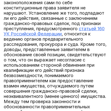
законоположения сами по себе
конституционные права заявителя не
нарушают. Установление же того, подпадают
ли его действия, связанные с заключением
гражданско-правовых сделок, под признаки
преступления, предусмотренного
статьей 160
УК Российской Федерации
, относится к
ведению органов предварительного
расследования, прокурора и суда. Кроме того,
доводы, представленные заявителем в
обоснование своей позиции, свидетельствуют
о том, что он выражает несогласие с
использованием стороной обвинения при
квалификации его действий признака
безвозмездности, понимаемого
правоприменителем как предоставление
взамен имущества, отчуждаемого путем
совершения гражданско-правовой сделки,
неэквивалентного (менее ценного) имущества.
Между тем проверка законности и
обоснованности правоприменительных