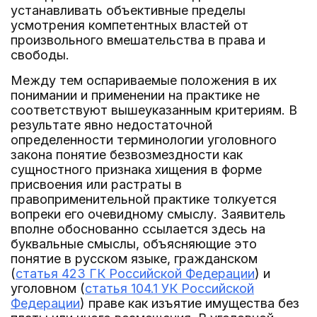
устанавливать объективные пределы
усмотрения компетентных властей от
произвольного вмешательства в права и
свободы.
Между тем оспариваемые положения в их
понимании и применении на практике не
соответствуют вышеуказанным критериям. В
результате явно недостаточной
определенности терминологии уголовного
закона понятие безвозмездности как
сущностного признака хищения в форме
присвоения или растраты в
правоприменительной практике толкуется
вопреки его очевидному смыслу. Заявитель
вполне обоснованно ссылается здесь на
буквальные смыслы, объясняющие это
понятие в русском языке, гражданском
(
статья 423 ГК Российской Федерации
) и
уголовном (
статья 104.1 УК Российской
Федерации
) праве как изъятие имущества без