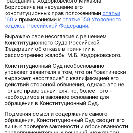
гражданина Ходорковского Михаила
Борисовича на нарушение его
конституционных прав положениями
статьи
160
и примечаниями к
статье 158 Уголовного
кодекса Российской Федерации
.
Выражаю свое несогласие с решением
Конституционного Суда Российской
Федерации об отказе в принятии к
рассмотрению жалобы М.Б. Ходорковского.
Конституционный Суд необоснованно
упрекает заявителя в том, что он "фактически
выражает несогласие" с квалификацией его
действий стороной обвинения, однако это не
только право заявителя, но, более того -
необходимое и законное основание для
обращения в Конституционный Суд.
Подменяя смысл и содержание самого
обращения, Конституционный Суд сводит его
лишь к проверке законности и обоснованности
правоприменительных решений, между тем