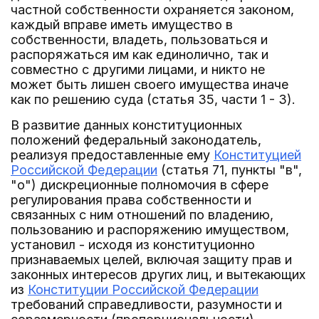
частной собственности охраняется законом,
каждый вправе иметь имущество в
собственности, владеть, пользоваться и
распоряжаться им как единолично, так и
совместно с другими лицами, и никто не
может быть лишен своего имущества иначе
как по решению суда (статья 35, части 1 - 3).
В развитие данных конституционных
положений федеральный законодатель,
реализуя предоставленные ему
Конституцией
Российской Федерации
(статья 71, пункты "в",
"о") дискреционные полномочия в сфере
регулирования права собственности и
связанных с ним отношений по владению,
пользованию и распоряжению имуществом,
установил - исходя из конституционно
признаваемых целей, включая защиту прав и
законных интересов других лиц, и вытекающих
из
Конституции Российской Федерации
требований справедливости, разумности и