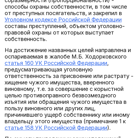
соразмерности (пропорциональности) -
способы охраны собственности, в том числе
от преступных посягательств, и закрепил в
Уголовном кодексе Российской Федерации
составы преступлений, объектом уголовно-
правовой охраны от которых выступает
собственность.
На достижение названных целей направлена и
оспариваемая в жалобе М.Б. Ходорковского
статья 160 УК Российской Федерации
,
предусматривающая уголовную
ответственность за присвоение или растрату -
хищение чужого имущества, вверенного
виновному, т.е. за совершение с корыстной
целью противоправного безвозмездного
изъятия или обращения чужого имущества в
пользу виновного или других лиц,
причинившего ущерб собственнику или иному
владельцу этого имущества (примечание 1 к
статье 158 УК Российской Федерации
).