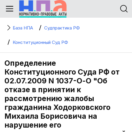
База НПА
Судпрактика РФ
Конституционный Суд РФ
Определение
Конституционного Суда РФ от
02.07.2009 N 1037-О-О "Об
отказе в принятии к
рассмотрению жалобы
гражданина Ходорковского
Михаила Борисовича на
нарушение его