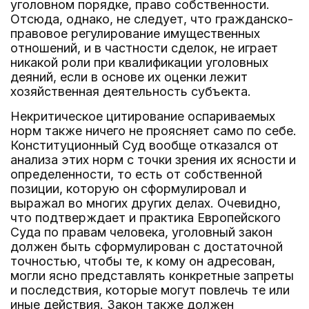
уголовном порядке, право собственности.
Отсюда, однако, не следует, что гражданско-
правовое регулирование имущественных
отношений, и в частности сделок, не играет
никакой роли при квалификации уголовных
деяний, если в основе их оценки лежит
хозяйственная деятельность субъекта.
Некритическое цитирование оспариваемых
норм также ничего не проясняет само по себе.
Конституционный Суд вообще отказался от
анализа этих норм с точки зрения их ясности и
определенности, то есть от собственной
позиции, которую он сформулировал и
выражал во многих других делах. Очевидно,
что подтверждает и практика Европейского
Суда по правам человека, уголовный закон
должен быть сформулирован с достаточной
точностью, чтобы те, к кому он адресован,
могли ясно представлять конкретные запреты
и последствия, которые могут повлечь те или
иные действия. Закон также должен