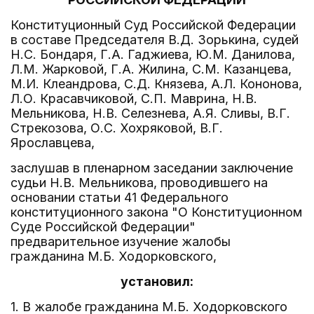
Конституционный Суд Российской Федерации
в составе Председателя В.Д. Зорькина, судей
Н.С. Бондаря, Г.А. Гаджиева, Ю.М. Данилова,
Л.М. Жарковой, Г.А. Жилина, С.М. Казанцева,
М.И. Клеандрова, С.Д. Князева, А.Л. Кононова,
Л.О. Красавчиковой, С.П. Маврина, Н.В.
Мельникова, Н.В. Селезнева, А.Я. Сливы, В.Г.
Стрекозова, О.С. Хохряковой, В.Г.
Ярославцева,
заслушав в пленарном заседании заключение
судьи Н.В. Мельникова, проводившего на
основании статьи 41 Федерального
конституционного закона "О Конституционном
Суде Российской Федерации"
предварительное изучение жалобы
гражданина М.Б. Ходорковского,
установил:
1. В жалобе гражданина М.Б. Ходорковского