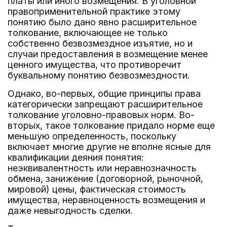
платы или иного возмещения. В уголовной
правоприменительной практике этому
понятию было дано явно расширительное
толкование, включающее не только
собственно безвозмездное изъятие, но и
случаи предоставления в возмещение менее
ценного имущества, что противоречит
буквальному понятию безвозмездности.
Однако, во-первых, общие принципы права
категорически запрещают расширительное
толкование уголовно-правовых норм. Во-
вторых, такое толкование придало норме еще
меньшую определенность, поскольку
включает многие другие не вполне ясные для
квалификации деяния понятия:
неэквивалентность или неравнозначность
обмена, занижение (договорной, рыночной,
мировой) цены, фактическая стоимость
имущества, неравноценность возмещения и
даже невыгодность сделки.