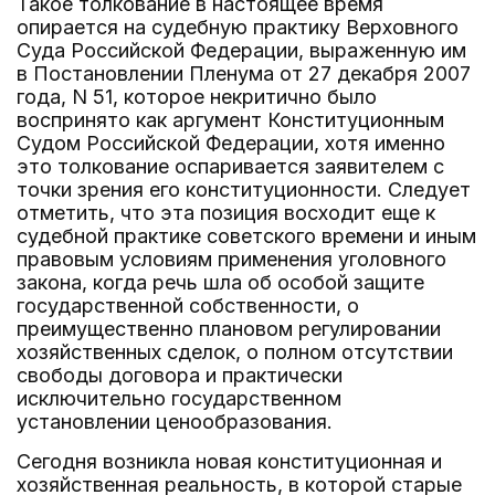
Такое толкование в настоящее время
опирается на судебную практику Верховного
Суда Российской Федерации, выраженную им
в Постановлении Пленума от 27 декабря 2007
года, N 51, которое некритично было
воспринято как аргумент Конституционным
Судом Российской Федерации, хотя именно
это толкование оспаривается заявителем с
точки зрения его конституционности. Следует
отметить, что эта позиция восходит еще к
судебной практике советского времени и иным
правовым условиям применения уголовного
закона, когда речь шла об особой защите
государственной собственности, о
преимущественно плановом регулировании
хозяйственных сделок, о полном отсутствии
свободы договора и практически
исключительно государственном
установлении ценообразования.
Сегодня возникла новая конституционная и
хозяйственная реальность, в которой старые