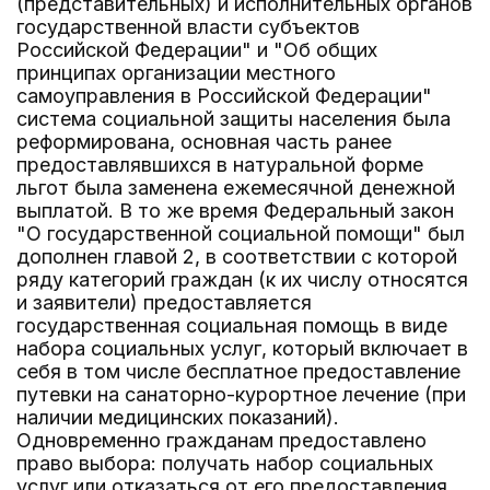
(представительных) и исполнительных органов
государственной власти субъектов
Российской Федерации" и "Об общих
принципах организации местного
самоуправления в Российской Федерации"
система социальной защиты населения была
реформирована, основная часть ранее
предоставлявшихся в натуральной форме
льгот была заменена ежемесячной денежной
выплатой. В то же время Федеральный закон
"О государственной социальной помощи" был
дополнен главой 2, в соответствии с которой
ряду категорий граждан (к их числу относятся
и заявители) предоставляется
государственная социальная помощь в виде
набора социальных услуг, который включает в
себя в том числе бесплатное предоставление
путевки на санаторно-курортное лечение (при
наличии медицинских показаний).
Одновременно гражданам предоставлено
право выбора: получать набор социальных
услуг или отказаться от его предоставления