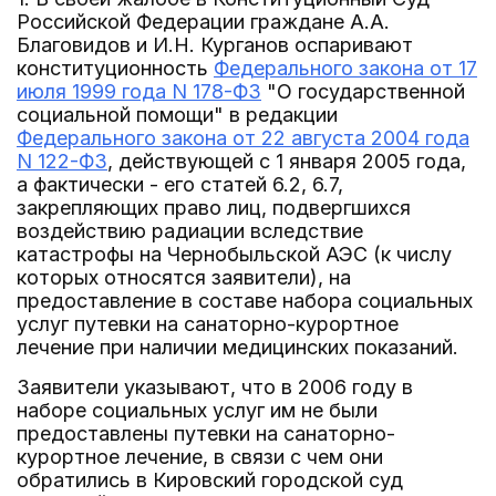
Российской Федерации граждане А.А.
Благовидов и И.Н. Курганов оспаривают
конституционность
Федерального закона от 17
июля 1999 года N 178-ФЗ
"О государственной
социальной помощи" в редакции
Федерального закона от 22 августа 2004 года
N 122-ФЗ
, действующей с 1 января 2005 года,
а фактически - его статей 6.2, 6.7,
закрепляющих право лиц, подвергшихся
воздействию радиации вследствие
катастрофы на Чернобыльской АЭС (к числу
которых относятся заявители), на
предоставление в составе набора социальных
услуг путевки на санаторно-курортное
лечение при наличии медицинских показаний.
Заявители указывают, что в 2006 году в
наборе социальных услуг им не были
предоставлены путевки на санаторно-
курортное лечение, в связи с чем они
обратились в Кировский городской суд