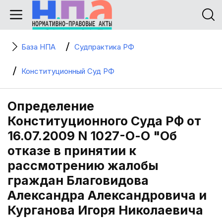
База НПА
Судпрактика РФ
Конституционный Суд РФ
Определение
Конституционного Суда РФ от
16.07.2009 N 1027-О-О "Об
отказе в принятии к
рассмотрению жалобы
граждан Благовидова
Александра Александровича и
Курганова Игоря Николаевича