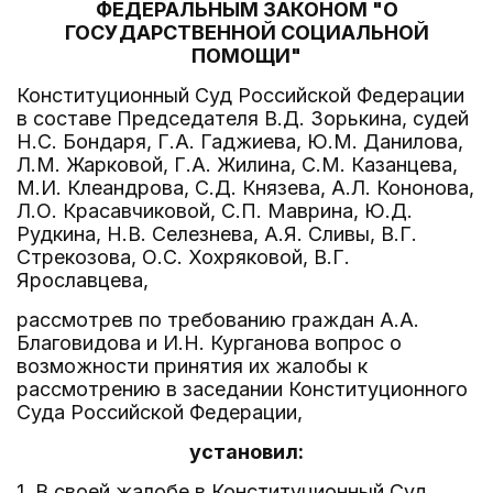
ФЕДЕРАЛЬНЫМ ЗАКОНОМ "О
ГОСУДАРСТВЕННОЙ СОЦИАЛЬНОЙ
ПОМОЩИ"
Конституционный Суд Российской Федерации
в составе Председателя В.Д. Зорькина, судей
Н.С. Бондаря, Г.А. Гаджиева, Ю.М. Данилова,
Л.М. Жарковой, Г.А. Жилина, С.М. Казанцева,
М.И. Клеандрова, С.Д. Князева, А.Л. Кононова,
Л.О. Красавчиковой, С.П. Маврина, Ю.Д.
Рудкина, Н.В. Селезнева, А.Я. Сливы, В.Г.
Стрекозова, О.С. Хохряковой, В.Г.
Ярославцева,
рассмотрев по требованию граждан А.А.
Благовидова и И.Н. Курганова вопрос о
возможности принятия их жалобы к
рассмотрению в заседании Конституционного
Суда Российской Федерации,
установил:
1. В своей жалобе в Конституционный Суд