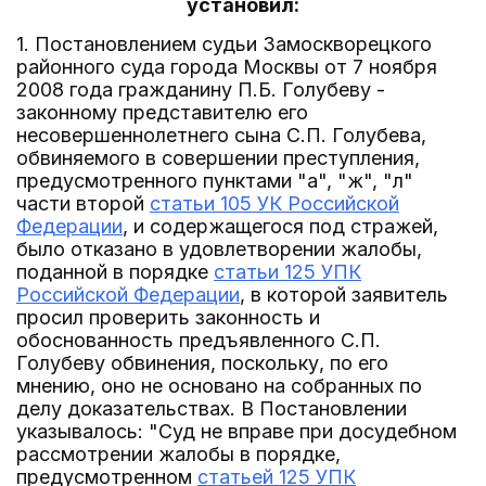
установил:
1. Постановлением судьи Замоскворецкого
районного суда города Москвы от 7 ноября
2008 года гражданину П.Б. Голубеву -
законному представителю его
несовершеннолетнего сына С.П. Голубева,
обвиняемого в совершении преступления,
предусмотренного пунктами "а", "ж", "л"
части второй
статьи 105 УК Российской
Федерации
, и содержащегося под стражей,
было отказано в удовлетворении жалобы,
поданной в порядке
статьи 125 УПК
Российской Федерации
, в которой заявитель
просил проверить законность и
обоснованность предъявленного С.П.
Голубеву обвинения, поскольку, по его
мнению, оно не основано на собранных по
делу доказательствах. В Постановлении
указывалось: "Суд не вправе при досудебном
рассмотрении жалобы в порядке,
предусмотренном
статьей 125 УПК