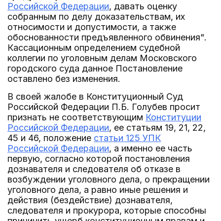
Российской Федерации
, давать оценку
собранным по делу доказательствам, их
относимости и допустимости, а также
обоснованности предъявленного обвинения".
Кассационным определением судебной
коллегии по уголовным делам Московского
городского суда данное Постановление
оставлено без изменения.
В своей жалобе в Конституционный Суд
Российской Федерации П.Б. Голубев просит
признать не соответствующим
Конституции
Российской Федерации
, ее статьям 19, 21, 22,
45 и 46, положение
статьи 125 УПК
Российской Федерации
, а именно ее часть
первую, согласно которой постановления
дознавателя и следователя об отказе в
возбуждении уголовного дела, о прекращении
уголовного дела, а равно иные решения и
действия (бездействие) дознавателя,
следователя и прокурора, которые способны
причинить ущерб конституционным правам и