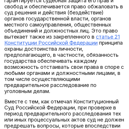
гарантируется судебная защита его прав и
свобод и обеспечивается право обжаловать в
суд решения и действия (бездействие)
органов государственной власти, органов
местного самоуправления, общественных
объединений и должностных лиц. Это право
вытекает также из закрепленного в
статье 21
Конституции Российской Федерации
принципа
охраны достоинства личности,
предполагающего, в частности, обязанность
государства обеспечивать каждому
возможность отстаивать свои права в споре с
любыми органами и должностными лицами, в
том числе осуществляющими
предварительное расследование по
уголовным делам.
Вместе с тем, как отмечал Конституционный
Суд Российской Федерации, при проверке в
период предварительного расследования тех
или иных процессуальных актов суд не должен
предрешать вопросы, которые впоследствии