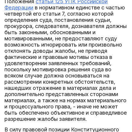
Положения
статьи 125 УПК Российской
Федерации
в нормативном единстве с частью
четвертой его статьи 7, согласно которой
определения суда, постановления судьи,
прокурора, следователя, дознавателя должны
быть законными, обоснованными и
мотивированными, не предоставляют суду
возможность игнорировать или произвольно
отклонять доводы жалобы, не приводя
фактические и правовые мотивы отказа в
удовлетворении заявленных требований,
поскольку мотивировка решения суда во
всяком случае должна основываться на
рассмотрении конкретных обстоятельств,
нашедших отражение в материалах дела и
дополнительно представленных сторонами
материалах, а также на нормах материального
и процессуального права, - иначе не может
быть обеспечено объективное и справедливое
разрешение жалобы заявителя.
В силу правовой позиции Конституционного