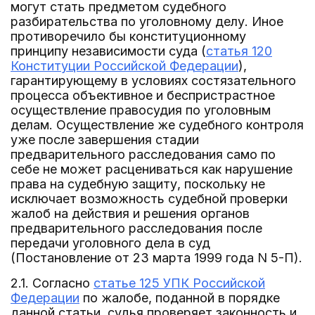
могут стать предметом судебного
разбирательства по уголовному делу. Иное
противоречило бы конституционному
принципу независимости суда (
статья 120
Конституции Российской Федерации
),
гарантирующему в условиях состязательного
процесса объективное и беспристрастное
осуществление правосудия по уголовным
делам. Осуществление же судебного контроля
уже после завершения стадии
предварительного расследования само по
себе не может расцениваться как нарушение
права на судебную защиту, поскольку не
исключает возможность судебной проверки
жалоб на действия и решения органов
предварительного расследования после
передачи уголовного дела в суд
(Постановление от 23 марта 1999 года N 5-П).
2.1. Согласно
статье 125 УПК Российской
Федерации
по жалобе, поданной в порядке
данной статьи, судья проверяет законность и