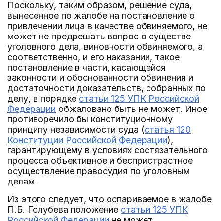
Поскольку, таким образом, решение суда,
вынесенное по жалобе на постановление о
привлечении лица в качестве обвиняемого, не
может не предрешать вопрос о существе
уголовного дела, виновности обвиняемого, а
соответственно, и его наказании, такое
постановление в части, касающейся
законности и обоснованности обвинения и
достаточности доказательств, собранных по
делу, в порядке
статьи 125 УПК Российской
Федерации
обжаловано быть не может. Иное
противоречило бы конституционному
принципу независимости суда (
статья 120
Конституции Российской Федерации
),
гарантирующему в условиях состязательного
процесса объективное и беспристрастное
осуществление правосудия по уголовным
делам.
Из этого следует, что оспариваемое в жалобе
П.Б. Голубева положение
статьи 125 УПК
Российской Федерации
не может