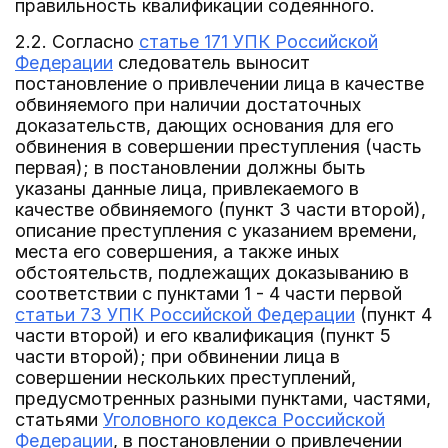
правильность квалификации содеянного.
2.2. Согласно
статье 171 УПК Российской
Федерации
следователь выносит
постановление о привлечении лица в качестве
обвиняемого при наличии достаточных
доказательств, дающих основания для его
обвинения в совершении преступления (часть
первая); в постановлении должны быть
указаны данные лица, привлекаемого в
качестве обвиняемого (пункт 3 части второй),
описание преступления с указанием времени,
места его совершения, а также иных
обстоятельств, подлежащих доказыванию в
соответствии с пунктами 1 - 4 части первой
статьи 73 УПК Российской Федерации
(пункт 4
части второй) и его квалификация (пункт 5
части второй); при обвинении лица в
совершении нескольких преступлений,
предусмотренных разными пунктами, частями,
статьями
Уголовного кодекса Российской
Федерации
, в постановлении о привлечении