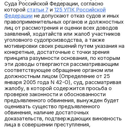
Суда Российской Федерации, согласно
которой
статьи 7
и
125 УПК Российской
Федерации
не допускают отказ судов и иных
правоприменительных органов и должностных
лиц от рассмотрения и оценки всех доводов
заявлений, ходатайств или жалоб участников
уголовного судопроизводства, а также
мотивировки своих решений путем указания на
конкретные, достаточные с точки зрения
принципа разумности основания, по которым
эти доводы отвергаются рассматривающим
соответствующее обращение органом или
должностным лицом (Определение от 25
января 2005 года N 42-О), суд, рассматривая
жалобу, в которой содержится просьба о
проверке законности и обоснованности
предъявленного обвинения, вынужден будет
оценивать существо предъявленного
обвинения, наличие достаточных
доказательств, подтверждающих виновность
лица в совершении преступления,