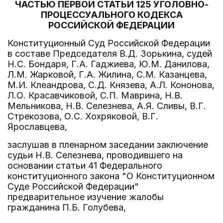
ЧАСТЬЮ ПЕРВОЙ СТАТЬИ 125 УГОЛОВНО-
ПРОЦЕССУАЛЬНОГО КОДЕКСА
РОССИЙСКОЙ ФЕДЕРАЦИИ
Конституционный Суд Российской Федерации
в составе Председателя В.Д. Зорькина, судей
Н.С. Бондаря, Г.А. Гаджиева, Ю.М. Данилова,
Л.М. Жарковой, Г.А. Жилина, С.М. Казанцева,
М.И. Клеандрова, С.Д. Князева, А.Л. Кононова,
Л.О. Красавчиковой, С.П. Маврина, Н.В.
Мельникова, Н.В. Селезнева, А.Я. Сливы, В.Г.
Стрекозова, О.С. Хохряковой, В.Г.
Ярославцева,
заслушав в пленарном заседании заключение
судьи Н.В. Селезнева, проводившего на
основании статьи 41 Федерального
конституционного закона "О Конституционном
Суде Российской Федерации"
предварительное изучение жалобы
гражданина П.Б. Голубева,