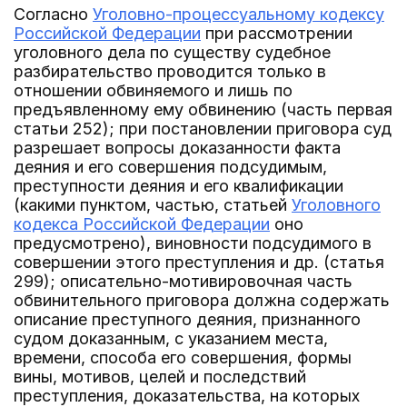
Согласно
Уголовно-процессуальному кодексу
Российской Федерации
при рассмотрении
уголовного дела по существу судебное
разбирательство проводится только в
отношении обвиняемого и лишь по
предъявленному ему обвинению (часть первая
статьи 252); при постановлении приговора суд
разрешает вопросы доказанности факта
деяния и его совершения подсудимым,
преступности деяния и его квалификации
(какими пунктом, частью, статьей
Уголовного
кодекса Российской Федерации
оно
предусмотрено), виновности подсудимого в
совершении этого преступления и др. (статья
299); описательно-мотивировочная часть
обвинительного приговора должна содержать
описание преступного деяния, признанного
судом доказанным, с указанием места,
времени, способа его совершения, формы
вины, мотивов, целей и последствий
преступления, доказательства, на которых