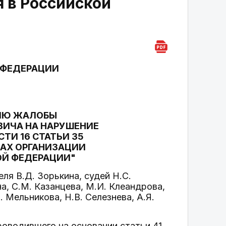
 в Российской
 ФЕДЕРАЦИИ
НИЮ ЖАЛОБЫ
ИЧА НА НАРУШЕНИЕ
ТИ 16 СТАТЬИ 35
ПАХ ОРГАНИЗАЦИИ
ОЙ ФЕДЕРАЦИИ"
я В.Д. Зорькина, судей Н.С.
а, С.М. Казанцева, М.И. Клеандрова,
. Мельникова, Н.В. Селезнева, А.Я.
роводившего на основании статьи 41