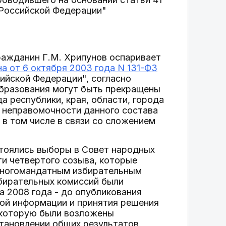
 Российской Федерации"
ражданин Г.М. Хрипунов оспаривает
а от 6 октября 2003 года N 131-ФЗ
ийской Федерации", согласно
образования могут быть прекращены
а республики, края, области, города
о неправомочности данного состава
 в том числе в связи со сложением
стоялись выборы в Совет народных
и четвертого созыва, которые
многомандатным избирательным
збирательных комиссий были
а 2008 года - до опубликования
ой информации и принятия решения
 которую были возложены
становлении общих результатов