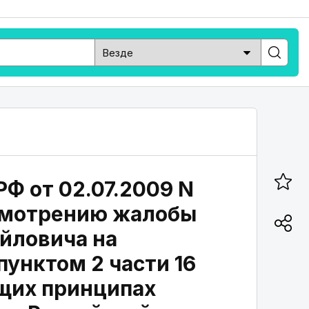
Ф от 02.07.2009 N
ссмотрению жалобы
йловича на
унктом 2 части 16
бщих принципах