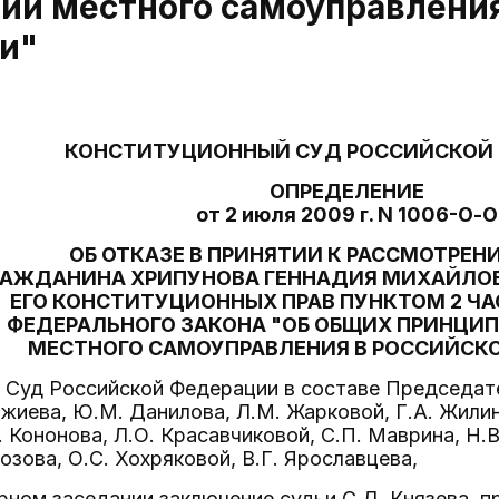
ии местного самоуправления
и"
КОНСТИТУЦИОННЫЙ СУД РОССИЙСКОЙ
ОПРЕДЕЛЕНИЕ
от 2 июля 2009 г. N 1006-О-О
ОБ ОТКАЗЕ В ПРИНЯТИИ К РАССМОТРЕ
РАЖДАНИНА ХРИПУНОВА ГЕННАДИЯ МИХАЙЛОВ
ЕГО КОНСТИТУЦИОННЫХ ПРАВ ПУНКТОМ 2 ЧАС
ФЕДЕРАЛЬНОГО ЗАКОНА "ОБ ОБЩИХ ПРИНЦИ
МЕСТНОГО САМОУПРАВЛЕНИЯ В РОССИЙСК
Суд Российской Федерации в составе Председател
джиева, Ю.М. Данилова, Л.М. Жарковой, Г.А. Жилин
. Кононова, Л.О. Красавчиковой, С.П. Маврина, Н.В
озова, О.С. Хохряковой, В.Г. Ярославцева,
рном заседании заключение судьи С.Д. Князева, п