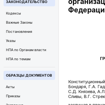
организац
ЗАКОНОДАТЕЛЬСТВО
Федераци
Кодексы
Важные Законы
Постановления
Указы
НПА по Органам власти
Г
НПА по темам
ОБРАЗЦЫ ДОКУМЕНТОВ
Конституционный 
Бондаря, Г.А. Га
Акты
С.Д. Князева, А.Л
Приказы
Сливы, В.Г. Стрек
заслушав в плена