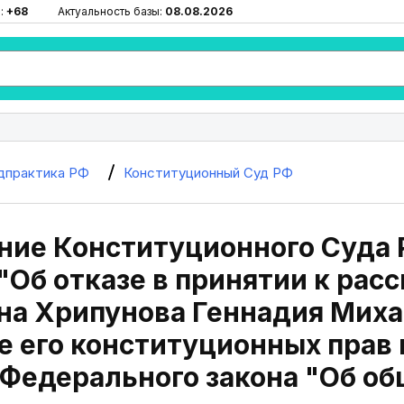
:
+68
Актуальность базы:
08.08.2026
дпрактика РФ
Конституционный Суд РФ
ие Конституционного Суда Р
"Об отказе в принятии к ра
на Хрипунова Геннадия Миха
 его конституционных прав п
 Федерального закона "Об о