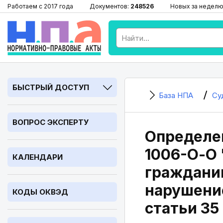
Работаем с 2017 года
Документов:
248526
Новых за неделю
БЫСТРЫЙ ДОСТУП
База НПА
Су
ВОПРОС ЭКСПЕРТУ
Определен
1006-О-О 
КАЛЕНДАРИ
граждани
нарушение
КОДЫ ОКВЭД
статьи 35