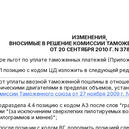
ИЗМЕНЕНИЯ,
ВНОСИМЫЕ В РЕШЕНИЕ КОМИССИИ ТАМОЖ
ОТ 20 СЕНТЯБРЯ 2010 Г. N 37
оре льгот по уплате таможенных платежей (Прилож
1.1 позицию с кодом ЦД изложить в следующей ред
от уплаты ввозной таможенной пошлины в отноше
рическими двигателями в пределах объемов, устан
миссии Таможенного союза от 27 ноября 2009 г. N
1 подраздела 4.4 позицию с кодом АЗ после слов "
и "(за исключением сверхлегких пилотируемых в
килограммов и менее)";
 после позиции с кодом ВГ дополнить позицией с