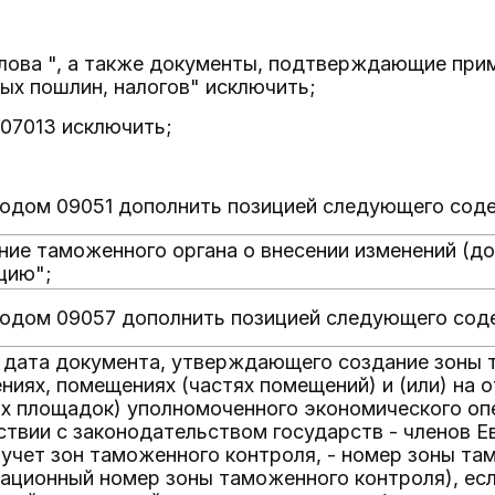
слова ", а также документы, подтверждающие при
ых пошлин, налогов" исключить;
07013 исключить;
 кодом 09051 дополнить позицией следующего сод
ние таможенного органа о внесении изменений (д
цию";
 кодом 09057 дополнить позицией следующего сод
 дата документа, утверждающего создание зоны 
ниях, помещениях (частях помещений) и (или) на 
х площадок) уполномоченного экономического опер
ствии с законодательством государств - членов Е
 учет зон таможенного контроля, - номер зоны та
рационный номер зоны таможенного контроля), есл