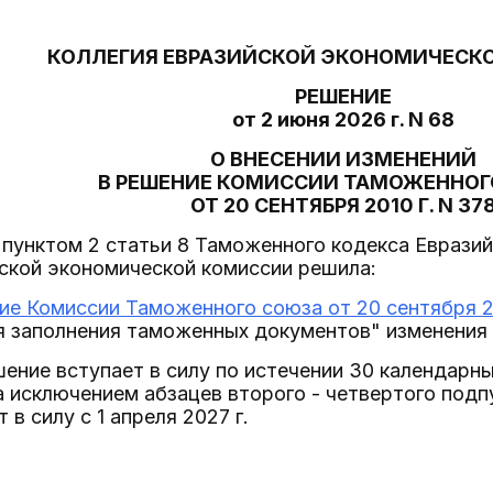
КОЛЛЕГИЯ ЕВРАЗИЙСКОЙ ЭКОНОМИЧЕСК
РЕШЕНИЕ
от 2 июня 2026 г. N 68
О ВНЕСЕНИИ ИЗМЕНЕНИЙ
В РЕШЕНИЕ КОМИССИИ ТАМОЖЕННОГ
ОТ 20 СЕНТЯБРЯ 2010 Г. N 37
 пунктом 2 статьи 8 Таможенного кодекса Еврази
ской экономической комиссии решила:
ие Комиссии Таможенного союза от 20 сентября 20
я заполнения таможенных документов" изменения
ение вступает в силу по истечении 30 календарны
а исключением абзацев второго - четвертого подпу
в силу с 1 апреля 2027 г.