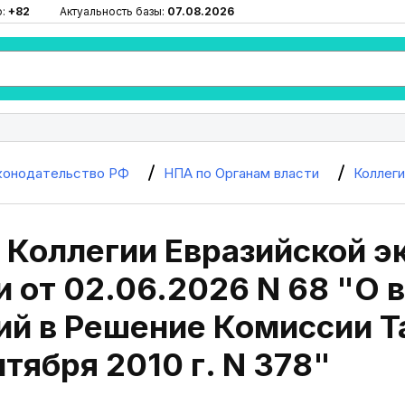
ю:
+82
Актуальность базы:
07.08.2026
конодательство РФ
НПА по Органам власти
Коллег
 Коллегии Евразийской э
 от 02.06.2026 N 68 "О 
ий в Решение Комиссии 
нтября 2010 г. N 378"