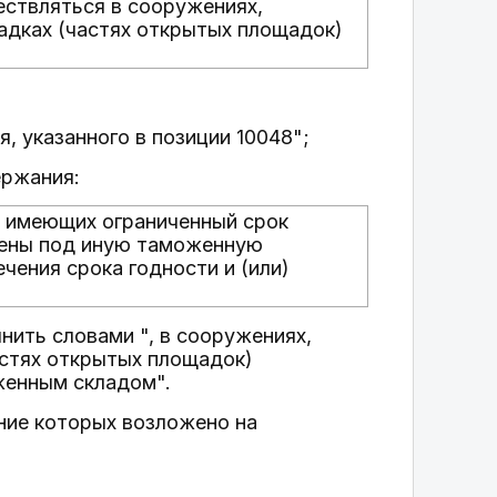
ствляться в сооружениях,
адках (частях открытых площадок)
, указанного в позиции 10048";
ержания:
, имеющих ограниченный срок
щены под иную таможенную
чения срока годности и (или)
нить словами ", в сооружениях,
астях открытых площадок)
женным складом".
ание которых возложено на