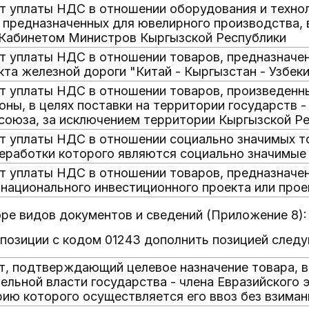
 уплаты НДС в отношении оборудования и технол
 предназначенных для ювелирного производства, 
Кабинетом Министров Кыргызской Республики
 уплаты НДС в отношении товаров, предназначен
кта железной дороги "Китай - Кыргызстан - Узбек
 уплаты НДС в отношении товаров, произведенн
оны, в целях поставки на территории государств -
союза, за исключением территории Кыргызской Р
 уплаты НДС в отношении социально значимых то
еработки которого являются социально значимые
 уплаты НДС в отношении товаров, предназначен
национального инвестиционного проекта или прое
оре видов документов и сведений (Приложение 8):
е позиции с кодом 01243 дополнить позицией сле
т, подтверждающий целевое назначение товара, 
ельной власти государства - члена Евразийского 
ию которого осуществляется его ввоз без взиман