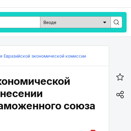
ия Евразийской экономической комиссии
кономической
внесении
Таможенного союза