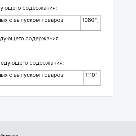
едующего содержания:
ых с выпуском товаров
1080";
ледующего содержания:
следующего содержания:
ых с выпуском товаров
1110".
бразцов.