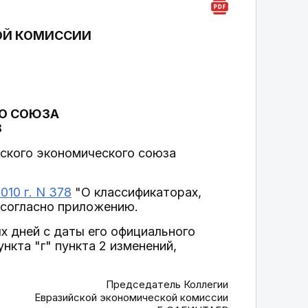
ОЙ КОМИССИИ
О СОЮЗА
8
йского экономического союза
10 г. N 378
"О классификаторах,
 согласно приложению.
х дней с даты его официального
нкта "г" пункта 2 изменений,
Председатель Коллегии
Евразийской экономической комиссии