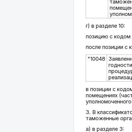
таможен
помещен
уполном
г) в разделе 10:
позицию с кодом 
после позиции с 
"10048
Заявленн
годности
процедур
реализац
в позиции с кодо
помещениях (част
уполномоченного
3. В классификат
таможенные орга
а) в разделе 3: