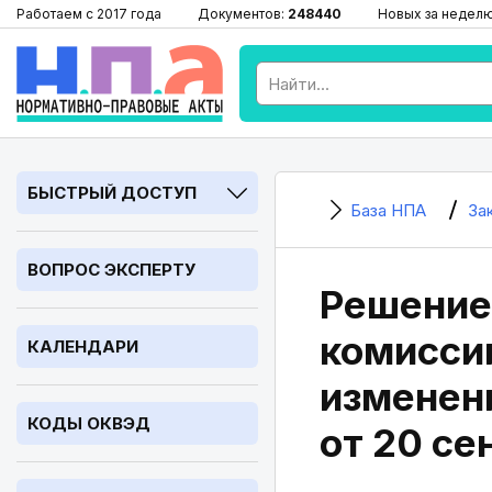
Работаем с 2017 года
Документов:
248440
Новых за недел
БЫСТРЫЙ ДОСТУП
База НПА
За
ВОПРОС ЭКСПЕРТУ
Решение
комиссии
КАЛЕНДАРИ
изменен
КОДЫ ОКВЭД
от 20 се