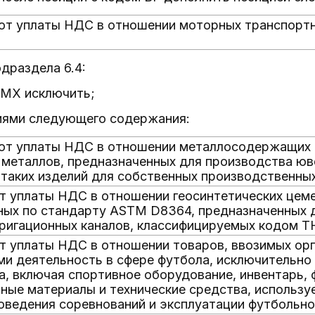
т уплаты НДС в отношении моторных транспортн
подраздела 6.4:
 МХ исключить;
иями следующего содержания:
т уплаты НДС в отношении металлосодержащих р
металлов, предназначенных для производства юв
таких изделий для собственных производственны
 уплаты НДС в отношении геосинтетических цеме
ых по стандарту ASTM D8364, предназначенных д
ригационных каналов, классифицируемых кодом Т
 уплаты НДС в отношении товаров, ввозимых орг
 деятельность в сфере футбола, исключительно 
а, включая спортивное оборудование, инвентарь, 
ные материалы и технические средства, использу
оведения соревнований и эксплуатации футбольн