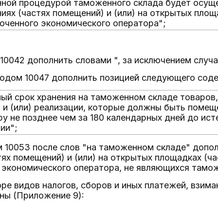
ной процедурой таможенного склада будет осуще
иях (частях помещений) и (или) на открытых площ
оченного экономического оператора";
10042 дополнить словами ", за исключением случая
кодом 10047 дополнить позицией следующего сод
ый срок хранения на таможенном складе товаров
 и (или) реализации, которые должны быть поме
у не позднее чем за 180 календарных дней до исте
ии";
м 10053 после слов "на таможенном складе" допол
ях помещений) и (или) на открытых площадках (ч
 экономического оператора, не являющихся тамо
оре видов налогов, сборов и иных платежей, взим
ны (Приложение 9):