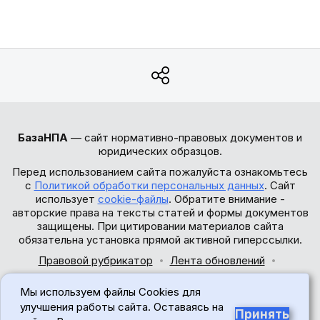
БазаНПА
— сайт нормативно-правовых документов и
юридических образцов.
Перед использованием сайта пожалуйста ознакомьтесь
с
Политикой обработки персональных данных
. Сайт
использует
cookie-файлы
. Обратите внимание -
авторские права на тексты статей и формы документов
защищены. При цитировании материалов сайта
обязательна установка прямой активной гиперссылки.
Правовой рубрикатор
Лента обновлений
Обратная связь
Мы используем файлы Cookies для
© 2017-2026
улучшения работы сайта. Оставаясь на
Принять