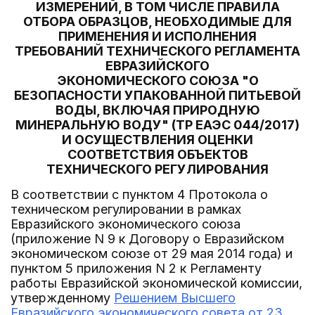
ИЗМЕРЕНИЙ, В ТОМ ЧИСЛЕ ПРАВИЛА
ОТБОРА ОБРАЗЦОВ, НЕОБХОДИМЫЕ ДЛЯ
ПРИМЕНЕНИЯ И ИСПОЛНЕНИЯ
ТРЕБОВАНИЙ ТЕХНИЧЕСКОГО РЕГЛАМЕНТА
ЕВРАЗИЙСКОГО
ЭКОНОМИЧЕСКОГО СОЮЗА "О
БЕЗОПАСНОСТИ УПАКОВАННОЙ ПИТЬЕВОЙ
ВОДЫ, ВКЛЮЧАЯ ПРИРОДНУЮ
МИНЕРАЛЬНУЮ ВОДУ" (ТР ЕАЭС 044/2017)
И ОСУЩЕСТВЛЕНИЯ ОЦЕНКИ
СООТВЕТСТВИЯ ОБЪЕКТОВ
ТЕХНИЧЕСКОГО РЕГУЛИРОВАНИЯ
В соответствии с пунктом 4 Протокола о
техническом регулировании в рамках
Евразийского экономического союза
(приложение N 9 к Договору о Евразийском
экономическом союзе от 29 мая 2014 года) и
пунктом 5 приложения N 2 к Регламенту
работы Евразийской экономической комиссии,
утвержденному
Решением Высшего
Евразийского экономического совета от 23