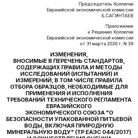
Председатель Коллегии
Евразийской экономической комиссии
Б.САГИНТАЕВ
Приложение
к Решению Коллегии
Евразийской экономической комиссии
от 31 марта 2026 г. N 39
ИЗМЕНЕНИЯ,
ВНОСИМЫЕ В ПЕРЕЧЕНЬ СТАНДАРТОВ,
СОДЕРЖАЩИХ ПРАВИЛА И МЕТОДЫ
ИССЛЕДОВАНИЙ (ИСПЫТАНИЙ) И
ИЗМЕРЕНИЙ, В ТОМ ЧИСЛЕ ПРАВИЛА
ОТБОРА ОБРАЗЦОВ, НЕОБХОДИМЫЕ ДЛЯ
ПРИМЕНЕНИЯ И ИСПОЛНЕНИЯ
ТРЕБОВАНИЙ ТЕХНИЧЕСКОГО РЕГЛАМЕНТА
ЕВРАЗИЙСКОГО
ЭКОНОМИЧЕСКОГО СОЮЗА "О
БЕЗОПАСНОСТИ УПАКОВАННОЙ ПИТЬЕВОЙ
ВОДЫ, ВКЛЮЧАЯ ПРИРОДНУЮ
МИНЕРАЛЬНУЮ ВОДУ" (ТР ЕАЭС 044/2017)