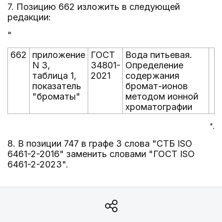
7. Позицию 662 изложить в следующей
редакции:
"
662
приложение
ГОСТ
Вода питьевая.
N 3,
34801-
Определение
таблица 1,
2021
содержания
показатель
бромат-ионов
"броматы"
методом ионной
хроматографии
".
8. В позиции 747 в графе 3 слова "СТБ ISO
6461-2-2016" заменить словами "ГОСТ ISO
6461-2-2023".