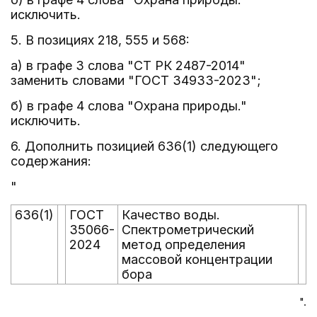
исключить.
5. В позициях 218, 555 и 568:
а) в графе 3 слова "СТ РК 2487-2014"
заменить словами "ГОСТ 34933-2023";
б) в графе 4 слова "Охрана природы."
исключить.
6. Дополнить позицией 636(1) следующего
содержания:
"
636(1)
ГОСТ
Качество воды.
35066-
Спектрометрический
2024
метод определения
массовой концентрации
бора
".