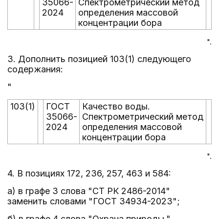
35066-
Спектрометрический метод
2024
определения массовой
концентрации бора
".
3. Дополнить позицией 103(1) следующего
содержания:
"
103(1)
ГОСТ
Качество воды.
35066-
Спектрометрический метод
2024
определения массовой
концентрации бора
".
4. В позициях 172, 236, 257, 463 и 584:
а) в графе 3 слова "СТ РК 2486-2014"
заменить словами "ГОСТ 34934-2023";
б) в графе 4 слова "Охрана природы."