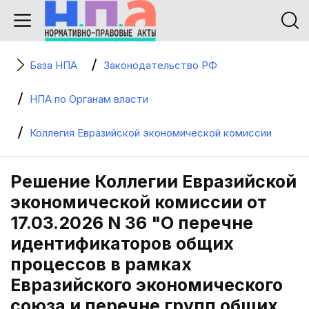
База НПА
Законодательство РФ
НПА по Органам власти
Коллегия Евразийской экономической комиссии
Решение Коллегии Евразийской
экономической комиссии от
17.03.2026 N 36 "О перечне
идентификаторов общих
процессов в рамках
Евразийского экономического
союза и перечне групп общих