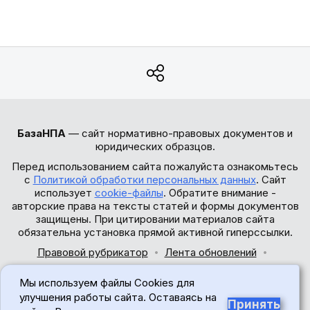
БазаНПА
— сайт нормативно-правовых документов и
юридических образцов.
Перед использованием сайта пожалуйста ознакомьтесь
с
Политикой обработки персональных данных
. Сайт
использует
cookie-файлы
. Обратите внимание -
авторские права на тексты статей и формы документов
защищены. При цитировании материалов сайта
обязательна установка прямой активной гиперссылки.
Правовой рубрикатор
Лента обновлений
Обратная связь
Мы используем файлы Cookies для
© 2017-2026
улучшения работы сайта. Оставаясь на
Принять