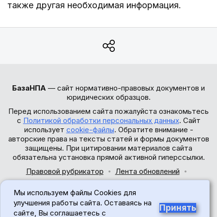
также другая необходимая информация.
БазаНПА
— сайт нормативно-правовых документов и
юридических образцов.
Перед использованием сайта пожалуйста ознакомьтесь
с
Политикой обработки персональных данных
. Сайт
использует
cookie-файлы
. Обратите внимание -
авторские права на тексты статей и формы документов
защищены. При цитировании материалов сайта
обязательна установка прямой активной гиперссылки.
Правовой рубрикатор
Лента обновлений
Обратная связь
Мы используем файлы Cookies для
© 2017-2026
улучшения работы сайта. Оставаясь на
Принять
сайте, Вы соглашаетесь с
18+