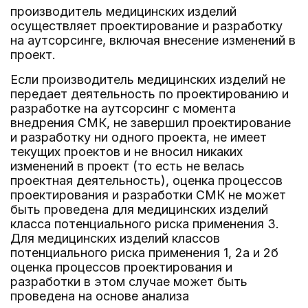
производитель медицинских изделий
осуществляет проектирование и разработку
на аутсорсинге, включая внесение изменений в
проект.
Если производитель медицинских изделий не
передает деятельность по проектированию и
разработке на аутсорсинг с момента
внедрения СМК, не завершил проектирование
и разработку ни одного проекта, не имеет
текущих проектов и не вносил никаких
изменений в проект (то есть не велась
проектная деятельность), оценка процессов
проектирования и разработки СМК не может
быть проведена для медицинских изделий
класса потенциального риска применения 3.
Для медицинских изделий классов
потенциального риска применения 1, 2а и 2б
оценка процессов проектирования и
разработки в этом случае может быть
проведена на основе анализа