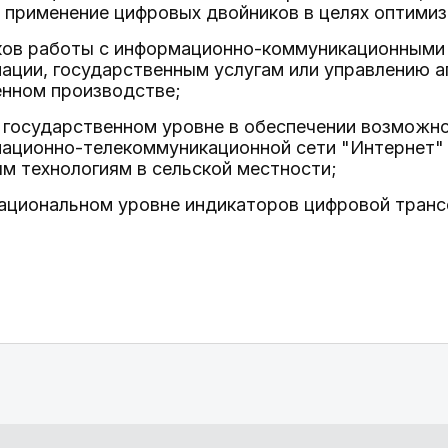
 применение цифровых двойников в целях оптимиз
ыков работы с информационно-коммуникационными 
ации, государственным услугам или управлению а
енном производстве;
а государственном уровне в обеспечении возможн
мационно-телекоммуникационной сети "Интернет"
м технологиям в сельской местности;
 национальном уровне индикаторов цифровой тра