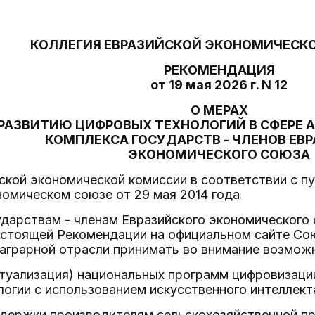
КОЛЛЕГИЯ ЕВРАЗИЙСКОЙ ЭКОНОМИЧЕСК
РЕКОМЕНДАЦИЯ
от 19 мая 2026 г. N 12
О МЕРАХ
 РАЗВИТИЮ ЦИФРОВЫХ ТЕХНОЛОГИЙ В СФЕРЕ
КОМПЛЕКСА ГОСУДАРСТВ - ЧЛЕНОВ ЕВ
ЭКОНОМИЧЕСКОГО СОЮЗА
ской экономической комиссии в соответствии с пу
омическом союзе от 29 мая 2014 года
дарствам - членам Евразийского экономического 
астоящей Рекомендации на официальном сайте Со
 аграрной отрасли принимать во внимание возмож
ктуализация) национальных программ цифровизац
логии с использованием искусственного интеллект
ддержки производителям сельскохозяйственной п