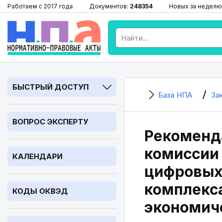
Работаем с 2017 года
Документов:
248354
Новых за неделю
БЫСТРЫЙ ДОСТУП
База НПА
За
ВОПРОС ЭКСПЕРТУ
Рекоменд
комиссии 
КАЛЕНДАРИ
цифровых
комплекса
КОДЫ ОКВЭД
экономич