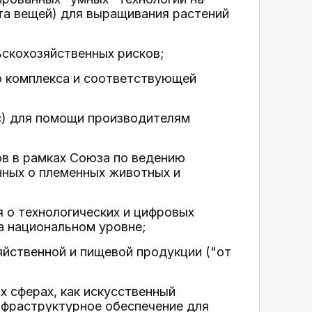
та вещей) для выращивания растений
ьскохозяйственных рисков;
 комплекса и соответствующей
с) для помощи производителям
ов в рамках Союза по ведению
нных о племенных животных и
 о технологических и цифровых
а национальном уровне;
яйственной и пищевой продукции ("от
х сферах, как искусственный
инфраструктурное обеспечение для