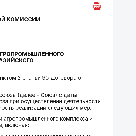
ОЙ КОМИССИИ
 АГРОПРОМЫШЛЕННОГО
РАЗИЙСКОГО
нктом 2 статьи 95 Договора о
союза (далее - Союз) с даты
юза при осуществлении деятельности
ность реализации следующих мер:
ии агропромышленного комплекса и
а, включая:
родукции при внедрении цифровых