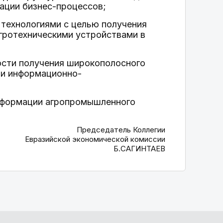
ации бизнес-процессов;
технологиями с целью получения
гротехническими устройствами в
ости получения широкополосного
 и информационно-
нсформации агропромышленного
Председатель Коллегии
Евразийской экономической комиссии
Б.САГИНТАЕВ