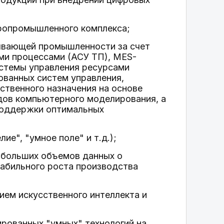
гропромышленного комплекса;
ывающей промышленности за счет
ми процессами (АСУ ТП), MES-
истемы управления ресурсами
ованных систем управления,
ственного назначения на основе
дов компьютерного моделирования, а
поддержки оптимальных
е", "умное поле" и т.д.);
я больших объемов данных о
табильного роста производства
ием искусственного интеллекта и
рованных "умных" технологий на