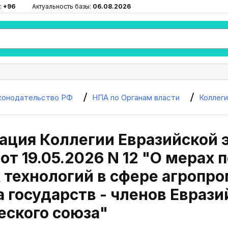
:
+96
Актуальность базы:
06.08.2026
конодательство РФ
НПА по Органам власти
Коллег
ация Коллегии Евразийской 
от 19.05.2026 N 12 "О мерах 
 технологий в сфере агропр
 государств - членов Еврази
еского союза"