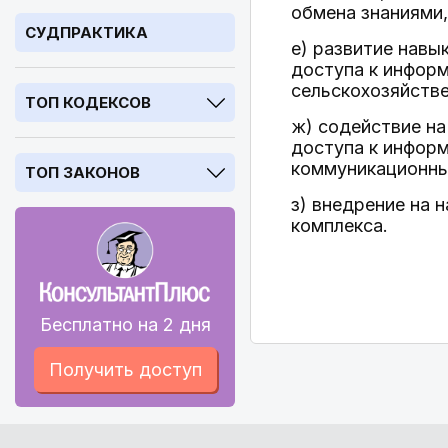
обмена знаниями,
СУДПРАКТИКА
е) развитие нав
доступа к информ
сельскохозяйств
ТОП КОДЕКСОВ
ж) содействие н
доступа к инфор
коммуникационны
ТОП ЗАКОНОВ
з) внедрение на
комплекса.
Бесплатно на 2 дня
Получить доступ