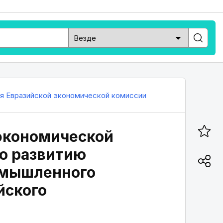
ия Евразийской экономической комиссии
экономической
по развитию
омышленного
йского