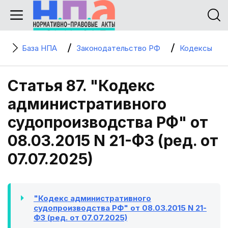
База НПА
Законодательство РФ
Кодексы
Статья 87. "Кодекс
административного
судопроизводства РФ" от
08.03.2015 N 21-ФЗ (ред. от
07.07.2025)
"Кодекс административного
судопроизводства РФ" от 08.03.2015 N 21-
ФЗ (ред. от 07.07.2025)