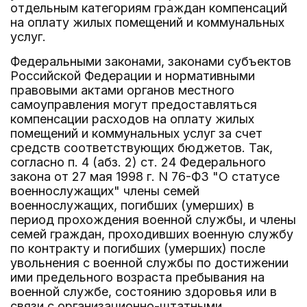
отдельным категориям граждан компенсаций
на оплату жилых помещений и коммунальных
услуг.
Федеральными законами, законами субъектов
Российской Федерации и нормативными
правовыми актами органов местного
самоуправления могут предоставляться
компенсации расходов на оплату жилых
помещений и коммунальных услуг за счет
средств соответствующих бюджетов. Так,
согласно п. 4 (абз. 2) ст. 24 Федерального
закона от 27 мая 1998 г. N 76-ФЗ "О статусе
военнослужащих" члены семей
военнослужащих, погибших (умерших) в
период прохождения военной службы, и члены
семей граждан, проходивших военную службу
по контракту и погибших (умерших) после
увольнения с военной службы по достижении
ими предельного возраста пребывания на
военной службе, состоянию здоровья или в
связи с организационно-штатными