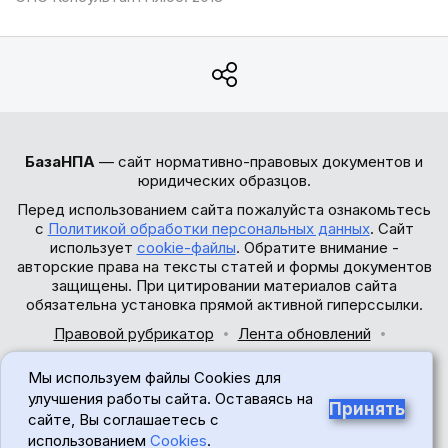
БазаНПА
— сайт нормативно-правовых документов и
юридических образцов.
Перед использованием сайта пожалуйста ознакомьтесь
с
Политикой обработки персональных данных
. Сайт
использует
cookie-файлы
. Обратите внимание -
авторские права на тексты статей и формы документов
защищены. При цитировании материалов сайта
обязательна установка прямой активной гиперссылки.
Правовой рубрикатор
Лента обновлений
Обратная связь
Мы используем файлы Cookies для
© 2017-2026
улучшения работы сайта. Оставаясь на
Принять
сайте, Вы соглашаетесь с
18+
использованием
Cookies
.