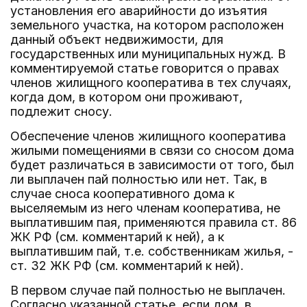
установления его аварийности до изъятия
земельного участка, на котором расположен
данный объект недвижимости, для
государственных или муниципальных нужд. В
комментируемой статье говорится о правах
членов жилищного кооператива в тех случаях,
когда дом, в котором они проживают,
подлежит сносу.
Обеспечение членов жилищного кооператива
жилыми помещениями в связи со сносом дома
будет различаться в зависимости от того, был
ли выплачен пай полностью или нет. Так, в
случае сноса кооперативного дома к
выселяемым из него членам кооператива, не
выплатившим пая, применяются правила ст. 86
ЖК РФ (см. комментарий к ней), а к
выплатившим пай, т.е. собственникам жилья, -
ст. 32 ЖК РФ (см. комментарий к ней).
В первом случае пай полностью не выплачен.
Согласно указанной статье, если дом, в