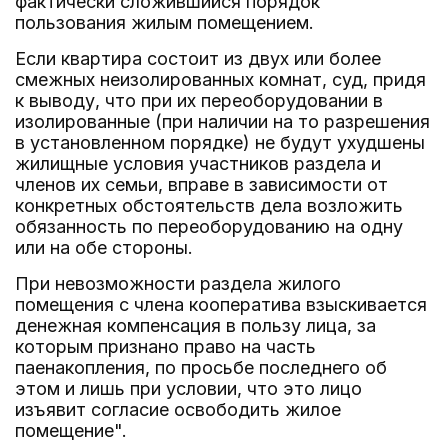
фактически сложившийся порядок
пользования жилым помещением.
Если квартира состоит из двух или более
смежных неизолированных комнат, суд, придя
к выводу, что при их переоборудовании в
изолированные (при наличии на то разрешения
в установленном порядке) не будут ухудшены
жилищные условия участников раздела и
членов их семьи, вправе в зависимости от
конкретных обстоятельств дела возложить
обязанность по переоборудованию на одну
или на обе стороны.
При невозможности раздела жилого
помещения с члена кооператива взыскивается
денежная компенсация в пользу лица, за
которым признано право на часть
паенакопления, по просьбе последнего об
этом и лишь при условии, что это лицо
изъявит согласие освободить жилое
помещение".