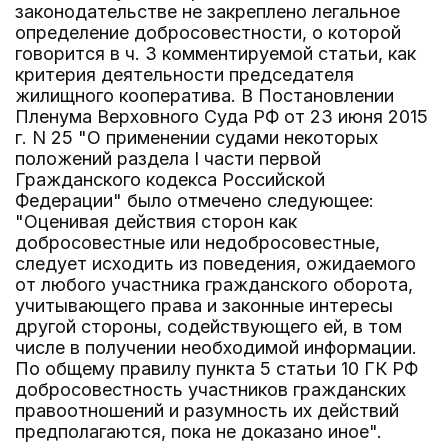
законодательстве не закреплено легальное
определение добросовестности, о которой
говорится в ч. 3 комментируемой статьи, как
критерия деятельности председателя
жилищного кооператива. В Постановлении
Пленума Верховного Суда РФ от 23 июня 2015
г. N 25 "О применении судами некоторых
положений раздела I части первой
Гражданского кодекса Российской
Федерации" было отмечено следующее:
"Оценивая действия сторон как
добросовестные или недобросовестные,
следует исходить из поведения, ожидаемого
от любого участника гражданского оборота,
учитывающего права и законные интересы
другой стороны, содействующего ей, в том
числе в получении необходимой информации.
По общему правилу пункта 5 статьи 10 ГК РФ
добросовестность участников гражданских
правоотношений и разумность их действий
предполагаются, пока не доказано иное".