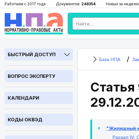
Работаем с 2017 года
Документов:
248354
Новых за неделю
БЫСТРЫЙ ДОСТУП
База НПА
За
ВОПРОС ЭКСПЕРТУ
Статья
29.12.2
КАЛЕНДАРИ
КОДЫ ОКВЭД
"Жилищный ко
Раздел IV
.