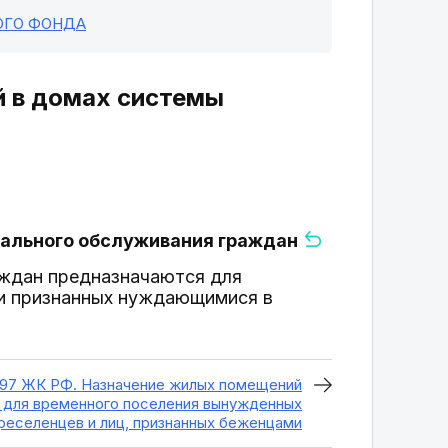
ОГО ФОНДА
 в домах системы
иального обслуживания граждан
ждан предназначаются для
 и признанных нуждающимися в
 97 ЖК РФ. Назначение жилых помещений
 для временного поселения вынужденных
реселенцев и лиц, признанных беженцами