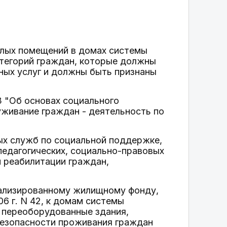
илых помещений в домах системы
атегорий граждан, которые должны
ных услуг и должны быть признаны
З "Об основах социального
живание граждан - деятельность по
ых служб по социальной поддержке,
педагогических, социально-правовых
и реабилитации граждан,
циализированному жилищному фонду,
6 г. N 42, к домам системы
 переоборудованные здания,
езопасности проживания граждан