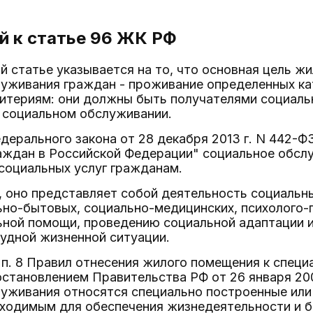
 к статье 96
ЖК РФ
 статье указывается на то, что основная цель ж
луживания граждан - проживание определенных к
ритериям: они должны быть получателями социаль
социальном обслуживании.
едерального закона от 28 декабря 2013 г. N 442-Ф
аждан в Российской Федерации" социальное обслу
социальных услуг гражданам.
, оно представляет собой деятельность социальн
но-бытовых, социально-медицинских, психолого-
ьной помощи, проведению социальной адаптации 
удной жизненной ситуации.
 п. 8 Правил отнесения жилого помещения к спе
тановлением Правительства РФ от 26 января 200
луживания относятся специально построенные или
ходимым для обеспечения жизнедеятельности и б