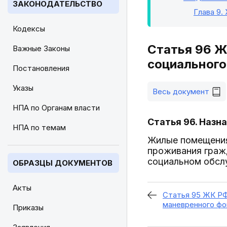
ЗАКОНОДАТЕЛЬСТВО
Глава 9
.
Кодексы
Статья 96 Ж
Важные Законы
социального
Постановления
Указы
Весь документ
НПА по Органам власти
Статья 96. Наз
НПА по темам
Жилые помещения
проживания граж
социальном обсл
ОБРАЗЦЫ ДОКУМЕНТОВ
Акты
Статья 95 ЖК РФ
маневренного фо
Приказы