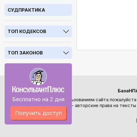
СУДПРАКТИКА
ТОП КОДЕКСОВ
ТОП ЗАКОНОВ
БазаНП
Бесплатно на 2 дня
Перед использованием сайта пожалуйста
внимание - авторские права на текст
Получить доступ