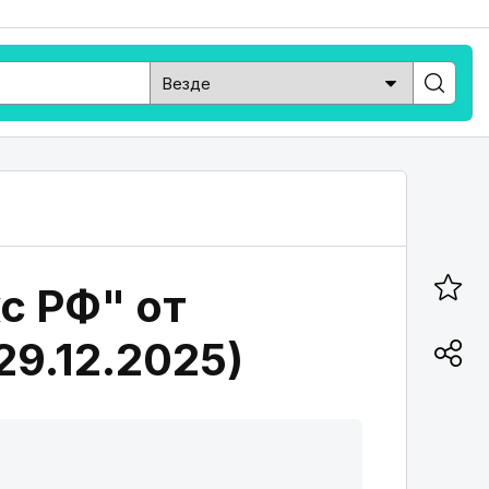
с РФ" от
29.12.2025)