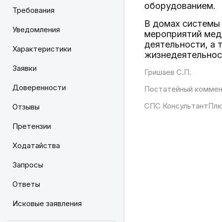
оборудованием.
Требования
В домах системы
Уведомления
мероприятий меди
деятельности, а 
Характеристики
жизнедеятельнос
Заявки
Гришаев С.П.
Доверенности
Постатейный коммен
СПС КонсультантПлю
Отзывы
Претензии
Ходатайства
Запросы
Ответы
Исковые заявления