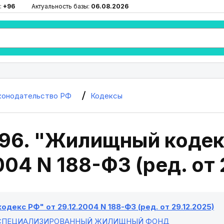
:
+96
Актуальность базы:
06.08.2026
конодательство РФ
Кодексы
 96. "Жилищный кодек
004 N 188-ФЗ (ред. от 
декс РФ" от 29.12.2004 N 188-ФЗ (ред. от 29.12.2025)
 СПЕЦИАЛИЗИРОВАННЫЙ ЖИЛИЩНЫЙ ФОНД