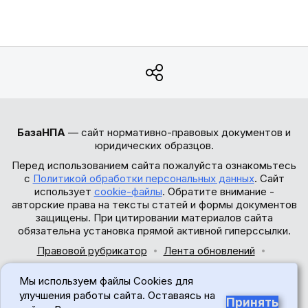
БазаНПА
— сайт нормативно-правовых документов и
юридических образцов.
Перед использованием сайта пожалуйста ознакомьтесь
с
Политикой обработки персональных данных
. Сайт
использует
cookie-файлы
. Обратите внимание -
авторские права на тексты статей и формы документов
защищены. При цитировании материалов сайта
обязательна установка прямой активной гиперссылки.
Правовой рубрикатор
Лента обновлений
Обратная связь
Мы используем файлы Cookies для
© 2017-2026
улучшения работы сайта. Оставаясь на
Принять