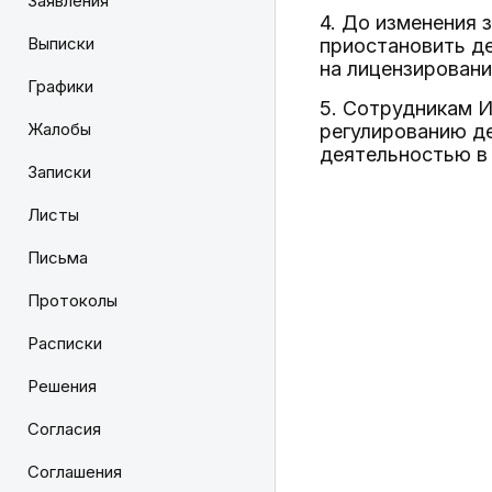
Заявления
4. До изменения
Выписки
приостановить д
на лицензировани
Графики
5. Сотрудникам 
Жалобы
регулированию де
деятельностью в
Записки
Листы
Письма
Протоколы
Расписки
Решения
Согласия
Соглашения