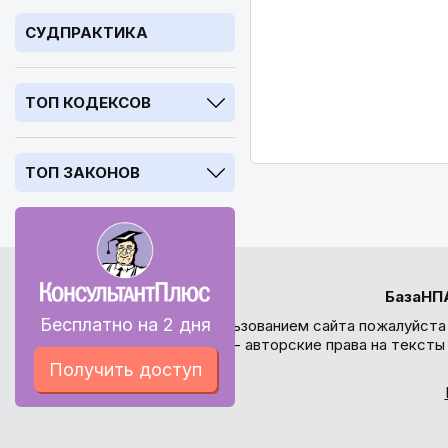
СУДПРАКТИКА
ТОП КОДЕКСОВ
ТОП ЗАКОНОВ
БазаНП
Бесплатно на 2 дня
Перед использованием сайта пожалуйста
внимание - авторские права на текст
Получить доступ