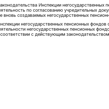
 законодательства Инспекции негосударственных 
еятельность по согласованию учредительных док
е вновь создаваемых негосударственных пенсион
Инспекции негосударственных пенсионных фондов 
ятельности негосударственных пенсионных фондо
 соответствии с действующим законодательством