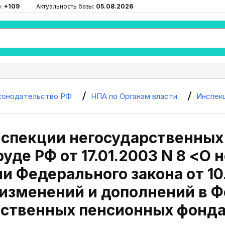
ю:
+109
Актуальность базы:
05.08.2026
конодательство РФ
НПА по Органам власти
Инспек
нспекции негосударственных
уде РФ от 17.01.2003 N 8 <О 
и Федерального закона от 10
изменений и дополнений в Ф
рственных пенсионных фонд