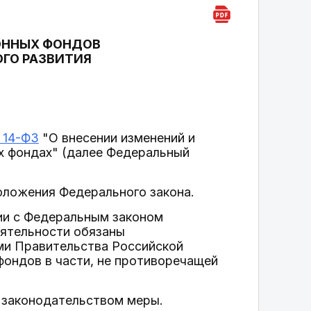
ОННЫХ ФОНДОВ
ОГО РАЗВИТИЯ
 14-ФЗ
"О внесении изменений и
х фондах" (далее Федеральный
оложения Федерального закона.
вии с Федеральным законом
еятельности обязаны
и Правительства Российской
фондов в части, не противоречащей
е законодательством меры.