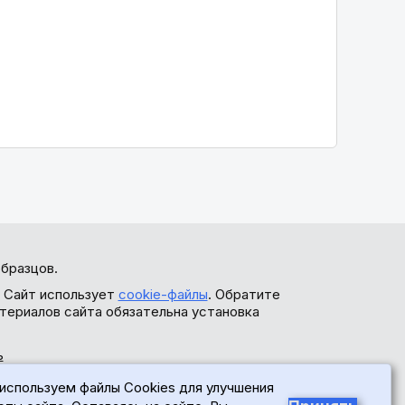
бразцов.
. Сайт использует
cookie-файлы
. Обратите
териалов сайта обязательна установка
ь
используем файлы Cookies для улучшения