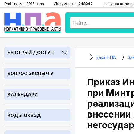
Работаем с 2017 года
Документов:
248267
Новых за недел
БЫСТРЫЙ ДОСТУП
База НПА
За
ВОПРОС ЭКСПЕРТУ
Приказ И
при Минтр
КАЛЕНДАРИ
реализаци
внесении 
КОДЫ ОКВЭД
негосуда