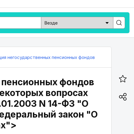
ция негосударственных пенсионных фондов
 пенсионных фондов
некоторых вопросах
.01.2003 N 14-ФЗ "О
едеральный закон "О
ах">