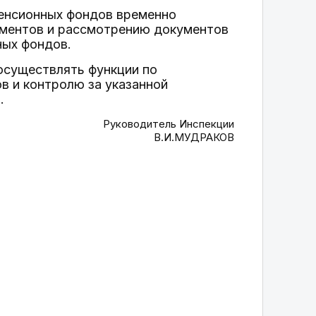
пенсионных фондов временно
ументов и рассмотрению документов
ных фондов.
осуществлять функции по
в и контролю за указанной
.
Руководитель Инспекции
В.И.МУДРАКОВ