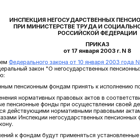
ИНСПЕКЦИЯ НЕГОСУДАРСТВЕННЫХ ПЕНСИ
ПРИ МИНИСТЕРСТВЕ ТРУДА И СОЦИАЛЬН
РОССИЙСКОЙ ФЕДЕРАЦИИ
ПРИКАЗ
от 17 января 2003 г. N 8
ием
Федерального закона от 10 января 2003 года N
деральный закон "О негосударственных пенсионны
ю:
енным пенсионным фондам принять к исполнению п
енения нормативных правовых актов в соответст
ые пенсионные фонды при осуществлении своей д
ся действующими нормативными правовыми актам
азами Инспекции негосударственных пенсионных 
кону.
шений к фондам будут применяться установленны