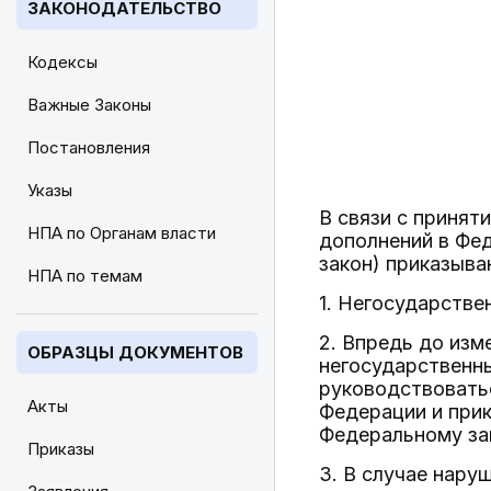
ЗАКОНОДАТЕЛЬСТВО
Кодексы
Важные Законы
Постановления
Указы
В связи с принят
НПА по Органам власти
дополнений в Фе
закон) приказыва
НПА по темам
1. Негосударств
2. Впредь до изм
ОБРАЗЦЫ ДОКУМЕНТОВ
негосударственн
руководствовать
Акты
Федерации и прик
Федеральному за
Приказы
3. В случае нару