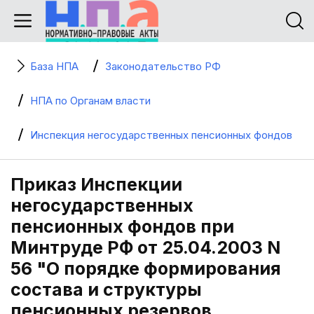
База НПА
Законодательство РФ
НПА по Органам власти
Инспекция негосударственных пенсионных фондов
Приказ Инспекции
негосударственных
пенсионных фондов при
Минтруде РФ от 25.04.2003 N
56 "О порядке формирования
состава и структуры
пенсионных резервов