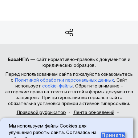
БазаНПА
— сайт нормативно-правовых документов и
юридических образцов.
Перед использованием сайта пожалуйста ознакомьтесь
с
Политикой обработки персональных данных
. Сайт
использует
cookie-файлы
. Обратите внимание -
авторские права на тексты статей и формы документов
защищены. При цитировании материалов сайта
обязательна установка прямой активной гиперссылки.
Правовой рубрикатор
Лента обновлений
Обратная связь
Мы используем файлы Cookies для
© 2017-2026
улучшения работы сайта. Оставаясь на
Принять