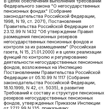
В целях обеспечения выполнения требований
Федерального закона "О негосударственных
пенсионных фондах" (Собрание
законодательства Российской Федерации,
1998, N 19, ст. 2071), Постановления
Правительства Российской Федерации от
23.12.99 N 1432 "Об утверждении Правил
размещения пенсионных резервов
негосударственных пенсионных фондов и
контроля за их размещением" (Российская
газета, N 15, 21.01.2000) и в целях реализации
функций по контролю и регулированию
деятельности негосударственных пенсионных
фондов, возложенных на Инспекцию
Постановлением Правительства Российской
Федерации от 05.10.99 N 1117 (Собрание
законодательства Российской Федерации,
18.10.1999, N 42, ст. 5035), в развитие
Требований к составу и структуре пенсионных
резервов негосударственных пенсионных
фондов, утвержденных Приказом Инспекции
от 27.12.99 N 135, приказываю: