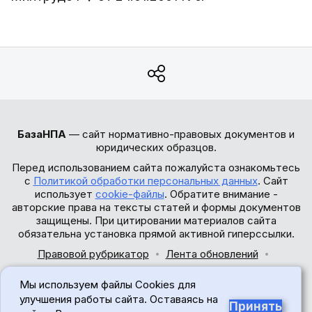
БазаНПА
— сайт нормативно-правовых документов и
юридических образцов.
Перед использованием сайта пожалуйста ознакомьтесь
с
Политикой обработки персональных данных
. Сайт
использует
cookie-файлы
. Обратите внимание -
авторские права на тексты статей и формы документов
защищены. При цитировании материалов сайта
обязательна установка прямой активной гиперссылки.
Правовой рубрикатор
Лента обновлений
Обратная связь
Мы используем файлы Cookies для
© 2017-2026
улучшения работы сайта. Оставаясь на
Принять