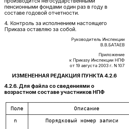
производится негосударственными
пенсионными фондами один раз в году в
составе годовой отчетности.
4. Контроль за исполнением настоящего
Приказа оставляю за собой.
Руководитель Инспекции
В.В.БАТАЕВ
Приложение
к Приказу Инспекции НПФ
от 19 августа 2003 г. N 107
ИЗМЕНЕННАЯ РЕДАКЦИЯ ПУНКТА 4.2.6
4.2.6. Для файла со сведениями о
возрастном составе участников НПФ
┌──────┬───────────────────────────────
│ Поле │              Описание         
├──────┼───────────────────────────────
│  n   │     Порядковый номер записи   
│      │                               