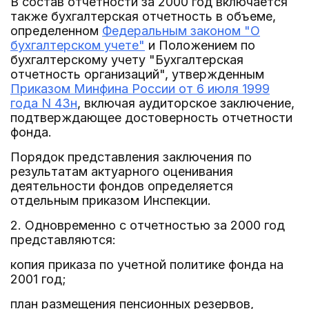
В состав отчетности за 2000 год включается
также бухгалтерская отчетность в объеме,
определенном
Федеральным законом "О
бухгалтерском учете"
и Положением по
бухгалтерскому учету "Бухгалтерская
отчетность организаций", утвержденным
Приказом Минфина России от 6 июля 1999
года N 43н
, включая аудиторское заключение,
подтверждающее достоверность отчетности
фонда.
Порядок представления заключения по
результатам актуарного оценивания
деятельности фондов определяется
отдельным приказом Инспекции.
2. Одновременно с отчетностью за 2000 год
представляются:
копия приказа по учетной политике фонда на
2001 год;
план размещения пенсионных резервов,