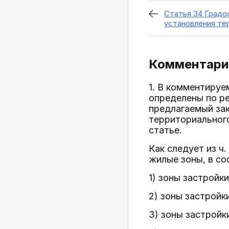
Статья 34 Градо
установления те
Комментарий
1. В комментируе
определены по ре
предлагаемый зак
территориального
статье.
Как следует из ч.
жилые зоны, в со
1) зоны застрой
2) зоны застрой
3) зоны застрой