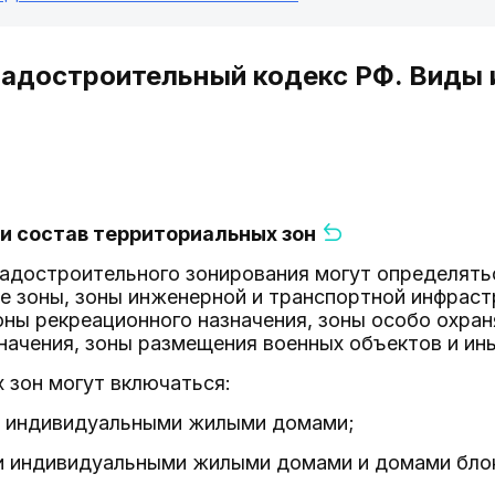
радостроительный кодекс РФ. Виды 
 и состав территориальных зон
градостроительного зонирования могут определят
 зоны, зоны инженерной и транспортной инфраст
оны рекреационного назначения, зоны особо охра
начения, зоны размещения военных объектов и ин
х зон могут включаться:
ки индивидуальными жилыми домами;
ки индивидуальными жилыми домами и домами бло