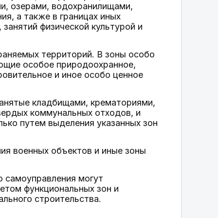
ми, озерами, водохранилищами,
я, а также в границах иных
 занятий физической культурой и
храняемых территорий. В зоны особо
еющие особое природоохранное,
ровительное и иное особо ценное
 занятые кладбищами, крематориями,
вердых коммунальных отходов, и
ько путем выделения указанных зон
ния военных объектов и иные зоны
о самоуправления могут
четом функциональных зон и
ального строительства.