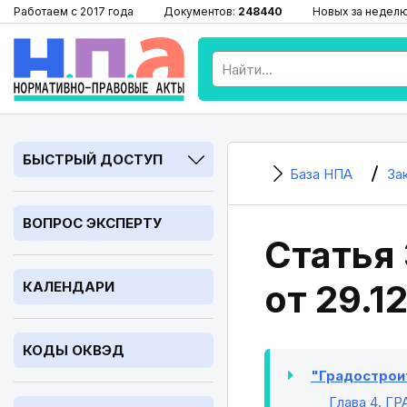
Работаем с 2017 года
Документов:
248440
Новых за недел
БЫСТРЫЙ ДОСТУП
База НПА
За
ВОПРОС ЭКСПЕРТУ
Статья
от 29.1
КАЛЕНДАРИ
КОДЫ ОКВЭД
"Градостроит
Глава 4
. Г