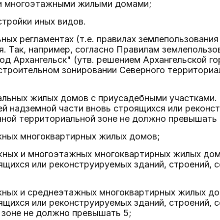
ки многоэтажными жилыми домами;
стройки иных видов.
ных регламентах (т.е. правилах землепользования
. Так, например, согласно Правилам землепользо
од Архангельск" (утв. решением Архангельской го
остроительном зонировании Северного территориал
альных жилых домов с приусадебными участками.
й надземной части вновь строящихся или реконст
ной территориальной зоне не должно превышать 
жных многоквартирных жилых домов;
жных и многоэтажных многоквартирных жилых дом
ящихся или реконструируемых зданий, строений, 
жных и среднеэтажных многоквартирных жилых до
ящихся или реконструируемых зданий, строений, 
 зоне не должно превышать 5;