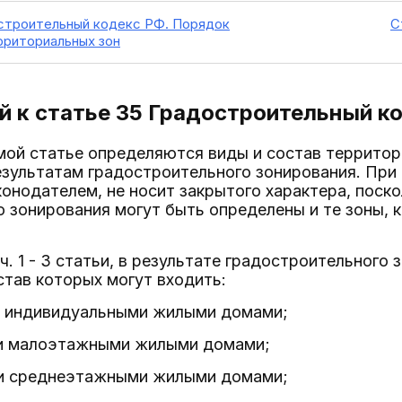
строительный кодекс РФ. Порядок
С
рриториальных зон
 к статье 35
Градостроительный к
мой статье определяются виды и состав террито
зультатам градостроительного зонирования. При 
онодателем, не носит закрытого характера, поско
 зонирования могут быть определены и те зоны, 
 ч. 1 - 3 статьи, в результате градостроительног
став которых могут входить:
ки индивидуальными жилыми домами;
ки малоэтажными жилыми домами;
ки среднеэтажными жилыми домами;