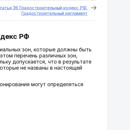
татья 36 Градостроительный кодекс РФ.
Градостроительный регламент
одекс РФ
риальных зон, которые должны быть
этом перечень различных зон,
льку допускается, что в результате
которые не названы в настоящей
о зонирования могут определяться