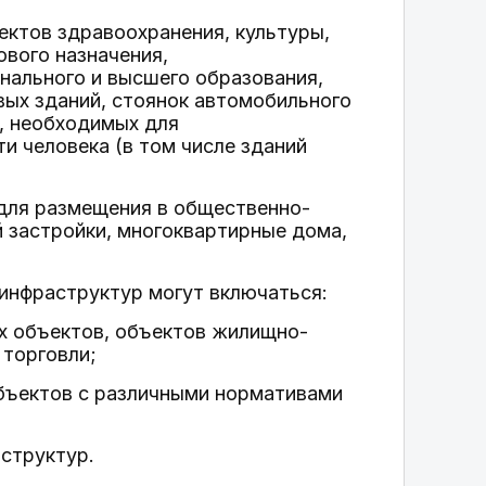
ктов здравоохранения, культуры,
ового назначения,
нального и высшего образования,
вых зданий, стоянок автомобильного
в, необходимых для
и человека (в том числе зданий
 для размещения в общественно-
 застройки, многоквартирные дома,
 инфраструктур могут включаться:
их объектов, объектов жилищно-
 торговли;
бъектов с различными нормативами
структур.