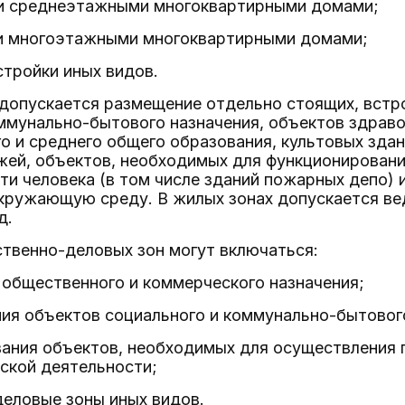
ки среднеэтажными многоквартирными домами;
ки многоэтажными многоквартирными домами;
стройки иных видов.
 допускается размещение отдельно стоящих, встр
ммунально-бытового назначения, объектов здрав
о и среднего общего образования, культовых зда
жей, объектов, необходимых для функционировани
и человека (в том числе зданий пожарных депо) 
окружающую среду. В жилых зонах допускается в
д.
ственно-деловых зон могут включаться:
, общественного и коммерческого назначения;
ия объектов социального и коммунально-бытовог
вания объектов, необходимых для осуществления 
ской деятельности;
деловые зоны иных видов.