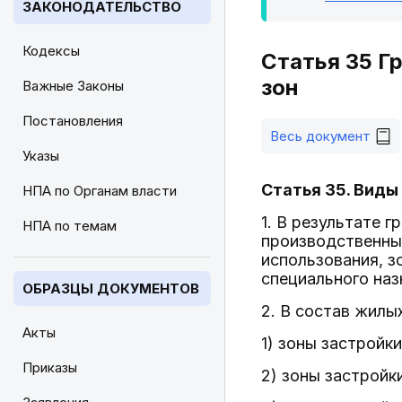
ЗАКОНОДАТЕЛЬСТВО
Кодексы
Статья 35 Г
зон
Важные Законы
Постановления
Весь документ
Указы
Статья 35. Виды
НПА по Органам власти
1. В результате 
НПА по темам
производственные
использования, з
специального наз
ОБРАЗЦЫ ДОКУМЕНТОВ
2. В состав жилы
Акты
1) зоны застрой
Приказы
2) зоны застрой