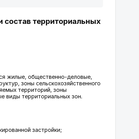
и состав территориальных
ься жилые, общественно-деловые,
руктур, зоны сельскохозяйственного
няемых территорий, зоны
ые виды территориальных зон.
кированной застройки;