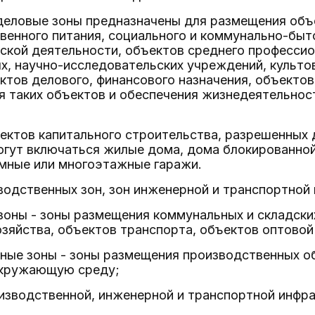
деловые зоны предназначены для размещения объе
венного питания, социального и коммунально-быт
ской деятельности, объектов среднего профессио
, научно-исследовательских учреждений, культо
ктов делового, финансового назначения, объекто
 таких объектов и обеспечения жизнедеятельност
ъектов капитального строительства, разрешенных
огут включаться жилые дома, дома блокированной
емные или многоэтажные гаражи.
зводственных зон, зон инженерной и транспортной
зоны - зоны размещения коммунальных и складск
зяйства, объектов транспорта, объектов оптовой
нные зоны - зоны размещения производственных о
окружающую среду;
изводственной, инженерной и транспортной инфра