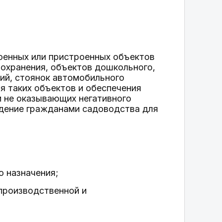
оенных или пристроенных объектов
оохранения, объектов дошкольного,
ний, стоянок автомобильного
я таких объектов и обеспечения
и не оказывающих негативного
едение гражданами садоводства для
о назначения;
производственной и