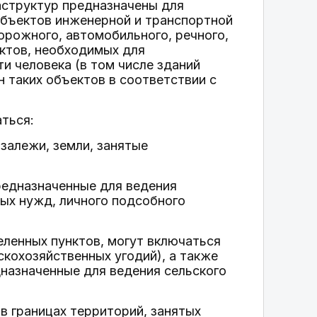
аструктур предназначены для
объектов инженерной и транспортной
орожного, автомобильного, речного,
ектов, необходимых для
и человека (в том числе зданий
 таких объектов в соответствии с
аться:
 залежи, земли, занятые
предназначенные для ведения
ных нужд, личного подсобного
селенных пунктов, могут включаться
скохозяйственных угодий), а также
дназначенные для ведения сельского
 в границах территорий, занятых