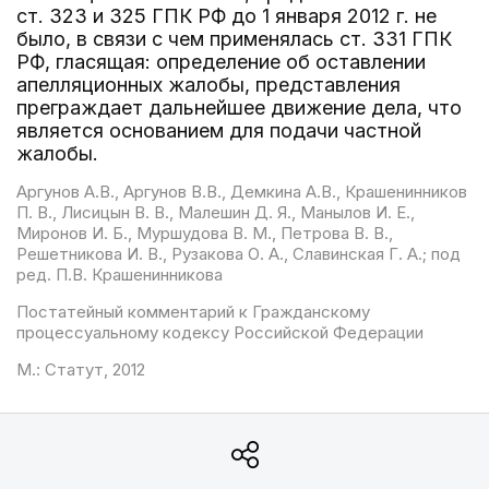
ст. 323 и 325 ГПК РФ до 1 января 2012 г. не
было, в связи с чем применялась ст. 331 ГПК
РФ, гласящая: определение об оставлении
апелляционных жалобы, представления
преграждает дальнейшее движение дела, что
является основанием для подачи частной
жалобы.
Аргунов А.В., Аргунов В.В., Демкина А.В., Крашенинников
П. В., Лисицын В. В., Малешин Д. Я., Манылов И. Е.,
Миронов И. Б., Муршудова В. М., Петрова В. В.,
Решетникова И. В., Рузакова О. А., Славинская Г. А.; под
ред. П.В. Крашенинникова
Постатейный комментарий к Гражданскому
процессуальному кодексу Российской Федерации
М.: Статут, 2012