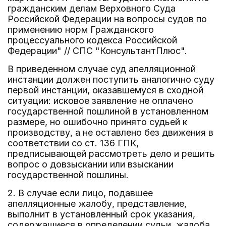
гражданским делам Верховного Суда
Российской Федерации на вопросы судов по
применению норм Гражданского
процессуального кодекса Российской
Федерации" // СПС "КонсультантПлюс".
В приведенном случае суд апелляционной
инстанции должен поступить аналогично суду
первой инстанции, оказавшемуся в сходной
ситуации: исковое заявление не оплачено
государственной пошлиной в установленном
размере, но ошибочно принято судьей к
производству, а не оставлено без движения в
соответствии со ст. 136 ГПК,
предписывающей рассмотреть дело и решить
вопрос о довзыскании или взыскании
государственной пошлины.
2. В случае если лицо, подавшее
апелляционные жалобу, представление,
выполнит в установленный срок указания,
содержащиеся в определении судьи, жалоба,