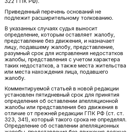
322 ГПК РФ).
Приведенный перечень оснований не
подлежит расширительному толкованию.
В указанных случаях судья выносит
определение, которым оставляет жалобу,
представление без движения, и назначает
лицу, подавшему жалобу, представление,
разумный срок для исправления недостатков
жалобы, представления с учетом характера
таких недостатков, а также места жительства
или места нахождения лица, подавшего
жалобу.
Комментируемой статьей в новой редакции
установлен пятидневный срок для принятия
определения об оставлении апелляционной
жалобы или представления без движения в
отличие от прежней редакции ГПК РФ (ст. ст.
323, 341), который такого срока не определял.
Определение об оставлении апелляционных
жалобы, представления без движения должно