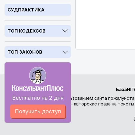
СУДПРАКТИКА
ТОП КОДЕКСОВ
ТОП ЗАКОНОВ
БазаНП
Бесплатно на 2 дня
Перед использованием сайта пожалуйста
внимание - авторские права на текст
Получить доступ