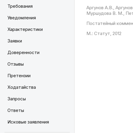
Требования
Аргунов А.В., Аргунов
Муршудова В. М., Петр
Уведомления
Постатейный коммен
Характеристики
М.: Статут, 2012
Заявки
Доверенности
Отзывы
Претензии
Ходатайства
Запросы
Ответы
Исковые заявления