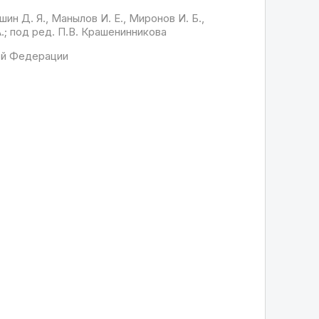
шин Д. Я., Манылов И. Е., Миронов И. Б.,
А.; под ред. П.В. Крашенинникова
ой Федерации