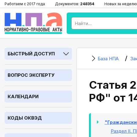
Работаем с 2017 года
Документов:
248354
Новых за неделю
БЫСТРЫЙ ДОСТУП
База НПА
За
ВОПРОС ЭКСПЕРТУ
Статья 
РФ" от 1
КАЛЕНДАРИ
КОДЫ ОКВЭД
"Гражданский
Раздел II
. 