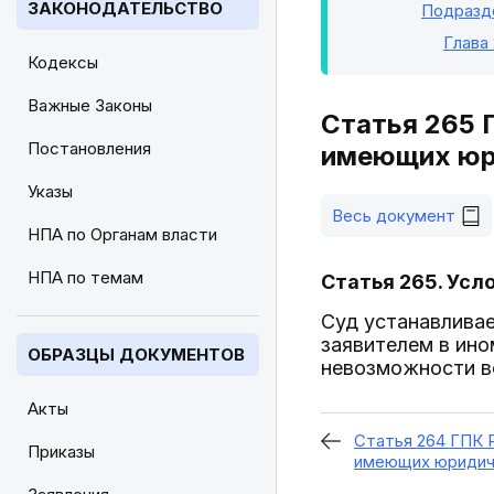
ЗАКОНОДАТЕЛЬСТВО
Подразде
Глава
Кодексы
Важные Законы
Статья 265 
Постановления
имеющих юр
Указы
Весь документ
НПА по Органам власти
НПА по темам
Статья 265. Усл
Суд устанавлива
заявителем в ин
ОБРАЗЦЫ ДОКУМЕНТОВ
невозможности в
Акты
Статья 264 ГПК 
Приказы
имеющих юридич