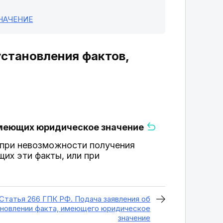
НАЧЕНИЕ
установления фактов,
 имеющих юридическое значение
 при невозможности получения
их эти факты, или при
Статья 266 ГПК РФ. Подача заявления об
новлении факта, имеющего юридическое
значение