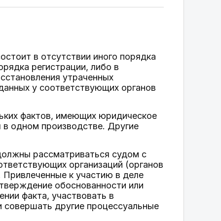
остоит в отсутствии иного порядка
орядка регистрации, либо в
осстановления утраченных
данных у соответствующих органов
ольких фактов, имеющих юридическое
ы в одном производстве. Другие
 должны рассматриваться судом с
оответствующих организаций (органов
. Привлеченные к участию в деле
дтверждение обоснованности или
нии факта, участвовать в
и совершать другие процессуальные