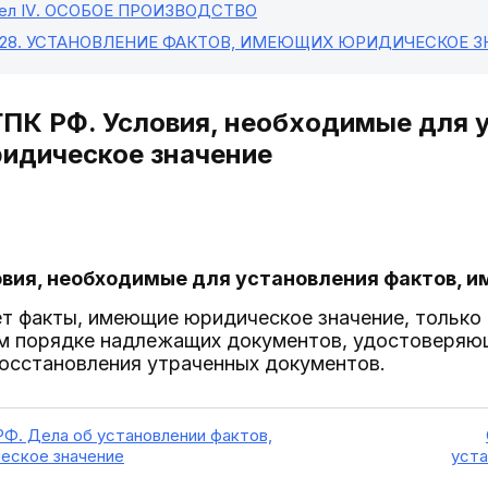
л IV
. ОСОБОЕ ПРОИЗВОДСТВО
 28
. УСТАНОВЛЕНИЕ ФАКТОВ, ИМЕЮЩИХ ЮРИДИЧЕСКОЕ З
ГПК РФ. Условия, необходимые для 
идическое значение
овия, необходимые для установления фактов,
ет факты, имеющие юридическое значение, только
ом порядке надлежащих документов, удостоверяющ
осстановления утраченных документов.
РФ. Дела об установлении фактов,
еское значение
уста