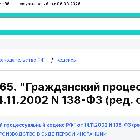
:
+96
Актуальность базы:
06.08.2026
конодательство РФ
Кодексы
265. "Гражданский проце
4.11.2002 N 138-ФЗ (ред. 
 процессуальный кодекс РФ" от 14.11.2002 N 138-ФЗ (ред
ПРОИЗВОДСТВО В СУДЕ ПЕРВОЙ ИНСТАНЦИИ