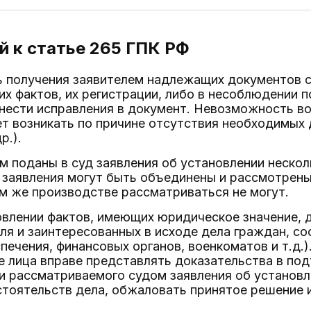
 к статье 265
ГПК РФ
 получения заявителем надлежащих документов с
их фактов, их регистрации, либо в несоблюдении п
нести исправления в документ. Невозможность в
т возникать по причине отсутствия необходимых 
р.).
ем поданы в суд заявления об установлении неск
и заявления могут быть объединены и рассмотрен
м же производстве рассматриваться не могут.
овлении фактов, имеющих юридическое значение,
ля и заинтересованных в исходе дела граждан, с
печения, финансовых органов, военкоматов и т.д.)
е лица вправе представлять доказательства в по
 рассматриваемого судом заявления об установле
стоятельств дела, обжаловать принятое решение 