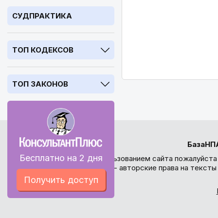
СУДПРАКТИКА
ТОП КОДЕКСОВ
ТОП ЗАКОНОВ
БазаНП
Бесплатно на 2 дня
Перед использованием сайта пожалуйста
внимание - авторские права на текст
Получить доступ