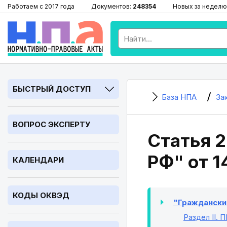
Работаем с 2017 года
Документов:
248354
Новых за неделю
БЫСТРЫЙ ДОСТУП
База НПА
За
ВОПРОС ЭКСПЕРТУ
Статья 
РФ" от 1
КАЛЕНДАРИ
КОДЫ ОКВЭД
"Гражданский
Раздел II
. 