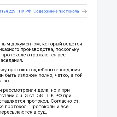
атья 229 ГПК РФ. Содержание протокола
ьным документом, который ведется
иказного производства, поскольку
В протоколе отражаются все
заседания.
льку протокол судебного заседания
 быть изложен полно, четко, в той
тво.
и рассмотрении дела, но и при
твии с ч. 3 ст. 58 ГПК РФ при
тавляется протокол. Согласно ст.
я протокол. Протоколы и все
пересылаются в суд,