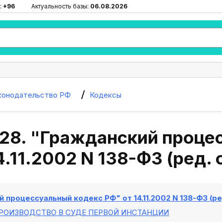
:
+96
Актуальность базы:
06.08.2026
конодательство РФ
Кодексы
228. "Гражданский проце
4.11.2002 N 138-ФЗ (ред. 
 процессуальный кодекс РФ" от 14.11.2002 N 138-ФЗ (ред
ПРОИЗВОДСТВО В СУДЕ ПЕРВОЙ ИНСТАНЦИИ