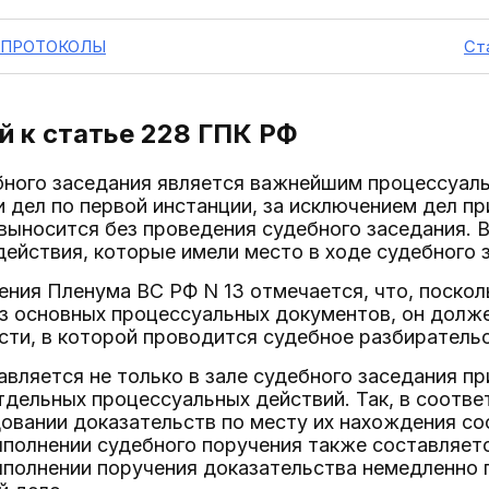
Ф. ПРОТОКОЛЫ
Ст
 к статье 228
ГПК РФ
ебного заседания является важнейшим процессуал
 дел по первой инстанции, за исключением дел пр
выносится без проведения судебного заседания. 
ействия, которые имели место в ходе судебного 
ления Пленума ВС РФ N 13 отмечается, что, поско
з основных процессуальных документов, он должен
ти, в которой проводится судебное разбирательс
авляется не только в зале судебного заседания пр
дельных процессуальных действий. Так, в соответс
овании доказательств по месту их нахождения сос
полнении судебного поручения также составляетс
полнении поручения доказательства немедленно 