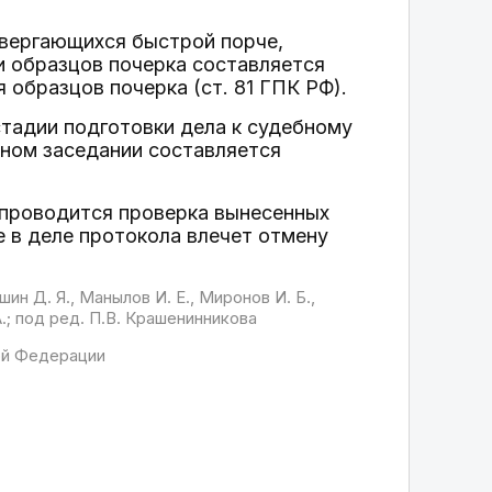
двергающихся быстрой порче,
ии образцов почерка составляется
 образцов почерка (ст. 81 ГПК РФ).
стадии подготовки дела к судебному
бном заседании составляется
у проводится проверка вынесенных
 в деле протокола влечет отмену
шин Д. Я., Манылов И. Е., Миронов И. Б.,
А.; под ред. П.В. Крашенинникова
ой Федерации