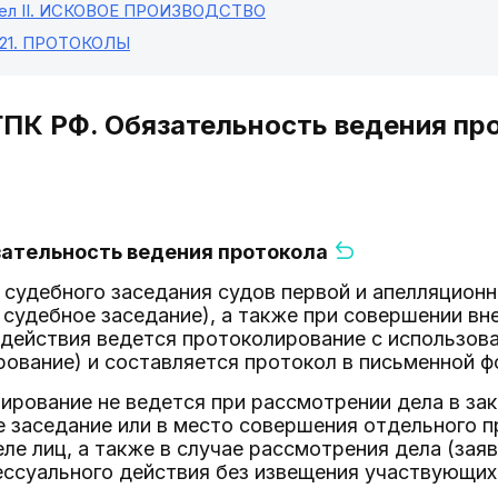
л II
. ИСКОВОЕ ПРОИЗВОДСТВО
21
. ПРОТОКОЛЫ
ГПК РФ. Обязательность ведения пр
зательность ведения протокола
о судебного заседания судов первой и апелляцион
судебное заседание), а также при совершении вн
 действия ведется протоколирование с использов
ование) и составляется протокол в письменной фо
ирование не ведется при рассмотрении дела в за
е заседание или в место совершения отдельного 
ле лиц, а также в случае рассмотрения дела (зая
ссуального действия без извещения участвующих 