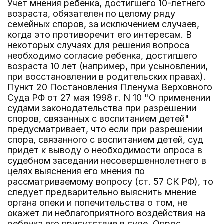
Учет мнения ребенка, достигшего 10-летнего
возраста, обязателен по целому ряду
семейных споров, за исключением случаев,
когда это противоречит его интересам. В
некоторых случаях для решения вопроса
необходимо согласие ребенка, достигшего
возраста 10 лет (например, при усыновлении,
при восстановлении в родительских правах).
Пункт 20 Постановления Пленума Верховного
Суда РФ от 27 мая 1998 г. N 10 "О применении
судами законодательства при разрешении
споров, связанных с воспитанием детей"
предусматривает, что если при разрешении
спора, связанного с воспитанием детей, суд
придет к выводу о необходимости опроса в
судебном заседании несовершеннолетнего в
целях выяснения его мнения по
рассматриваемому вопросу (ст. 57 СК РФ), то
следует предварительно выяснить мнение
органа опеки и попечительства о том, не
окажет ли неблагоприятного воздействия на
ребенка его присутствие в суде. Опрос