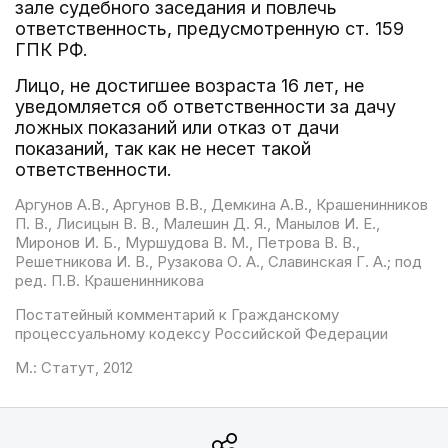
зале судебного заседания и повлечь
ответственность, предусмотренную ст. 159
ГПК РФ.
Лицо, не достигшее возраста 16 лет, не
уведомляется об ответственности за дачу
ложных показаний или отказ от дачи
показаний, так как не несет такой
ответственности.
Аргунов А.В., Аргунов В.В., Демкина А.В., Крашенинников
П. В., Лисицын В. В., Малешин Д. Я., Манылов И. Е.,
Миронов И. Б., Муршудова В. М., Петрова В. В.,
Решетникова И. В., Рузакова О. А., Славинская Г. А.; под
ред. П.В. Крашенинникова
Постатейный комментарий к Гражданскому
процессуальному кодексу Российской Федерации
М.: Статут, 2012