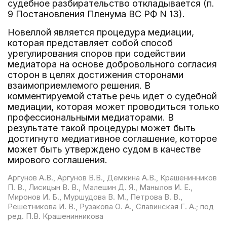
судебное разбирательство откладывается (п.
9 Постановления Пленума ВС РФ N 13).
Новеллой является процедура медиации,
которая представляет собой способ
урегулирования споров при содействии
медиатора на основе добровольного согласия
сторон в целях достижения сторонами
взаимоприемлемого решения. В
комментируемой статье речь идет о судебной
медиации, которая может проводиться только
профессиональными медиаторами. В
результате такой процедуры может быть
достигнуто медиативное соглашение, которое
может быть утверждено судом в качестве
мирового соглашения.
Аргунов А.В., Аргунов В.В., Демкина А.В., Крашенинников
П. В., Лисицын В. В., Малешин Д. Я., Манылов И. Е.,
Миронов И. Б., Муршудова В. М., Петрова В. В.,
Решетникова И. В., Рузакова О. А., Славинская Г. А.; под
ред. П.В. Крашенинникова