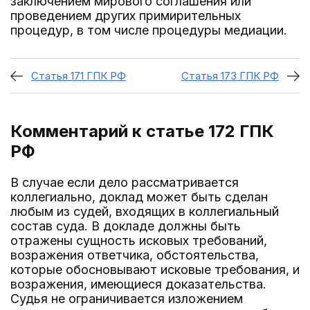
заключением мирового соглашения или
проведением других примирительных
процедур, в том числе процедуры медиации.
Статья 171 ГПК РФ
Статья 173 ГПК РФ
Комментарий к статье 172
ГПК
РФ
В случае если дело рассматривается
коллегиально, доклад может быть сделан
любым из судей, входящих в коллегиальный
состав суда. В докладе должны быть
отражены сущность исковых требований,
возражения ответчика, обстоятельства,
которые обосновывают исковые требования, и
возражения, имеющиеся доказательства.
Судья не ограничивается изложением