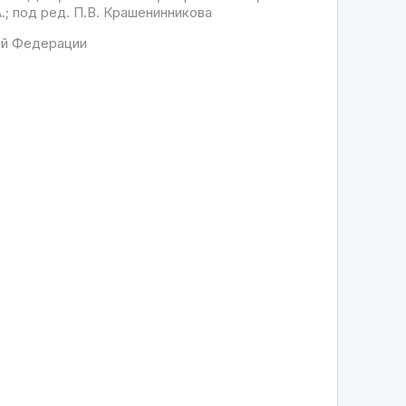
А.; под ред. П.В. Крашенинникова
ой Федерации