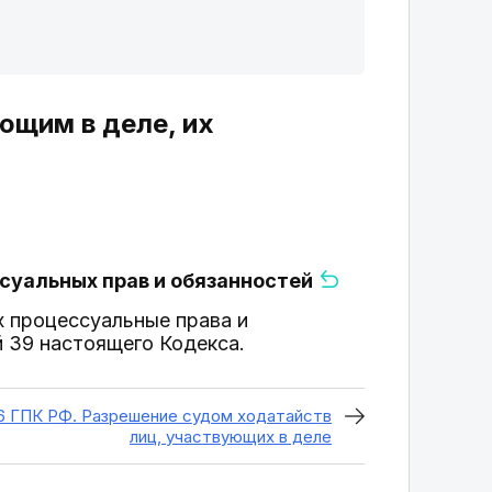
ющим в деле, их
ссуальных прав и обязанностей
 процессуальные права и
й 39 настоящего Кодекса.
6 ГПК РФ. Разрешение судом ходатайств
лиц, участвующих в деле