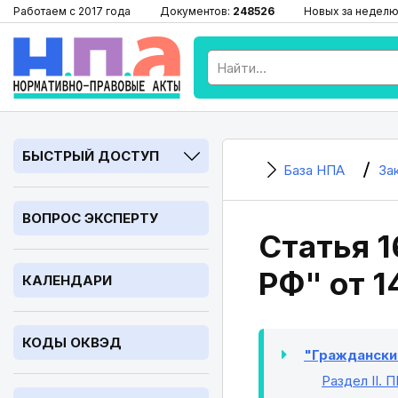
Работаем с 2017 года
Документов:
248526
Новых за неделю
БЫСТРЫЙ ДОСТУП
База НПА
За
ВОПРОС ЭКСПЕРТУ
Статья 
РФ" от 1
КАЛЕНДАРИ
КОДЫ ОКВЭД
"Гражданский
Раздел II
. 