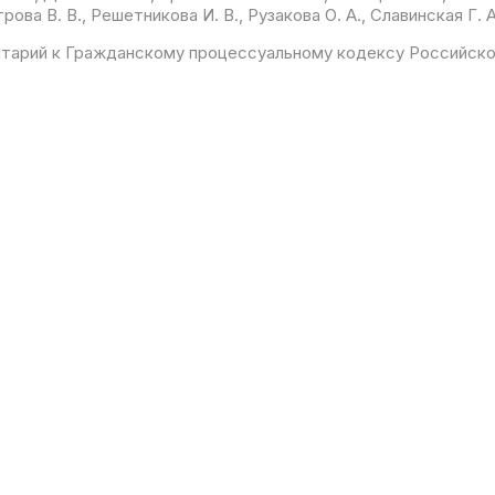
ова В. В., Решетникова И. В., Рузакова О. А., Славинская Г. 
тарий к Гражданскому процессуальному кодексу Российск