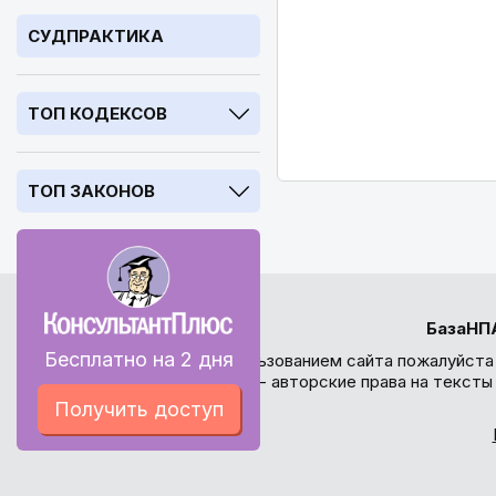
СУДПРАКТИКА
ТОП КОДЕКСОВ
ТОП ЗАКОНОВ
БазаНП
Бесплатно на 2 дня
Перед использованием сайта пожалуйста
внимание - авторские права на текст
Получить доступ