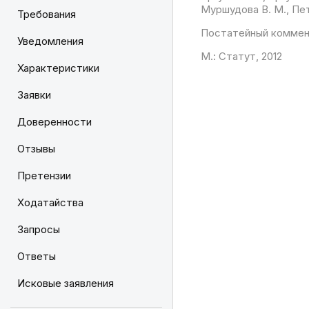
Муршудова В. М., Петр
Требования
Постатейный коммен
Уведомления
М.: Статут, 2012
Характеристики
Заявки
Доверенности
Отзывы
Претензии
Ходатайства
Запросы
Ответы
Исковые заявления