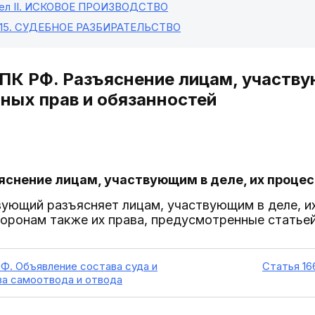
л II
. ИСКОВОЕ ПРОИЗВОДСТВО
15
. СУДЕБНОЕ РАЗБИРАТЕЛЬСТВО
ГПК РФ. Разъяснение лицам, участву
ных прав и обязанностей
ъяснение лицам, участвующим в деле, их проце
ующий разъясняет лицам, участвующим в деле, их
торонам также их права, предусмотренные статье
РФ. Объявление состава суда и
Статья 16
ва самоотвода и отвода