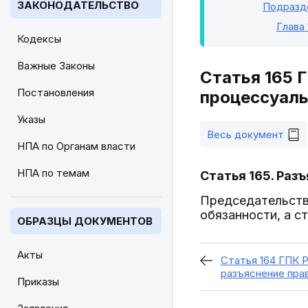
ЗАКОНОДАТЕЛЬСТВО
Подразде
Глава 
Кодексы
Важные Законы
Статья 165 
Постановления
процессуаль
Указы
Весь документ
НПА по Органам власти
НПА по темам
Статья 165. Раз
Председательств
обязанности, а с
ОБРАЗЦЫ ДОКУМЕНТОВ
Акты
Статья 164 ГПК 
разъяснение пра
Приказы