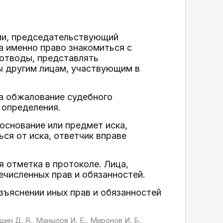
ии, председательствующий
а именно право знакомиться с
 отводы, представлять
сы другим лицам, участвующим в
на обжалование судебного
 определения.
основание или предмет иска,
ся от иска, ответчик вправе
я отметка в протоколе. Лица,
ечисленных прав и обязанностей.
зъяснении иных прав и обязанностей
шин Д. Я., Манылов И. Е., Миронов И. Б.,