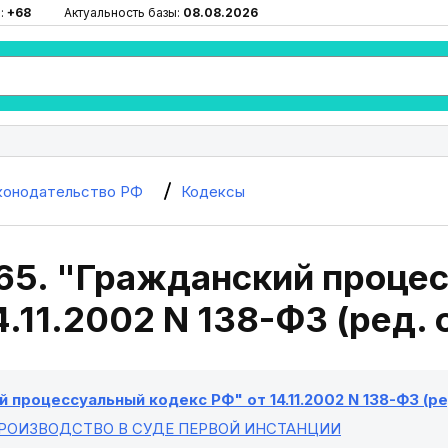
:
+68
Актуальность базы:
08.08.2026
конодательство РФ
Кодексы
165. "Гражданский проце
4.11.2002 N 138-ФЗ (ред. 
 процессуальный кодекс РФ" от 14.11.2002 N 138-ФЗ (ред
ПРОИЗВОДСТВО В СУДЕ ПЕРВОЙ ИНСТАНЦИИ