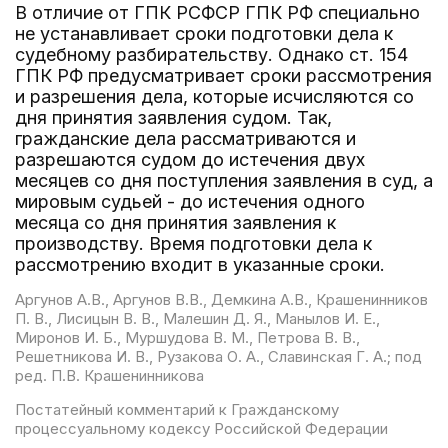
В отличие от ГПК РСФСР ГПК РФ специально
не устанавливает сроки подготовки дела к
судебному разбирательству. Однако ст. 154
ГПК РФ предусматривает сроки рассмотрения
и разрешения дела, которые исчисляются со
дня принятия заявления судом. Так,
гражданские дела рассматриваются и
разрешаются судом до истечения двух
месяцев со дня поступления заявления в суд, а
мировым судьей - до истечения одного
месяца со дня принятия заявления к
производству. Время подготовки дела к
рассмотрению входит в указанные сроки.
Аргунов А.В., Аргунов В.В., Демкина А.В., Крашенинников
П. В., Лисицын В. В., Малешин Д. Я., Манылов И. Е.,
Миронов И. Б., Муршудова В. М., Петрова В. В.,
Решетникова И. В., Рузакова О. А., Славинская Г. А.; под
ред. П.В. Крашенинникова
Постатейный комментарий к Гражданскому
процессуальному кодексу Российской Федерации