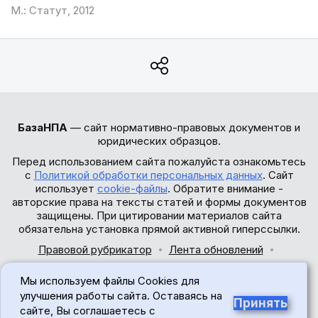
М.: Статут, 2012
БазаНПА
— сайт нормативно-правовых документов и
юридических образцов.
Перед использованием сайта пожалуйста ознакомьтесь
с
Политикой обработки персональных данных
. Сайт
использует
cookie-файлы
. Обратите внимание -
авторские права на тексты статей и формы документов
защищены. При цитировании материалов сайта
обязательна установка прямой активной гиперссылки.
Правовой рубрикатор
Лента обновлений
Обратная связь
Мы используем файлы Cookies для
© 2017-2026
улучшения работы сайта. Оставаясь на
Принять
сайте, Вы соглашаетесь с
18+