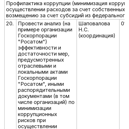
Профилактика коррупции (минимизация коррупц
осуществлении расходов за счет собственных (
возмещению за счет субсидий из федеральног
20.
Провести анализ (на
Шаповалова
01
примере организации
Н.С.
Госкорпорации
(координация)
"Росатом")
эффективности и
достаточности мер,
предусмотренных
отраслевыми и
локальными актами
Госкорпорации
"Росатом", иными
распорядительными
документами (в том
числе организаций) по
минимизации
коррупционных
рисков при
осуществлении