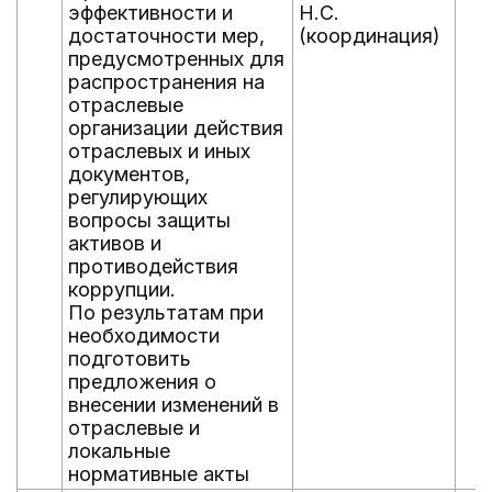
эффективности и
Н.С.
достаточности мер,
(координация)
предусмотренных для
распространения на
отраслевые
организации действия
отраслевых и иных
документов,
регулирующих
вопросы защиты
активов и
противодействия
коррупции.
По результатам при
необходимости
подготовить
предложения о
внесении изменений в
отраслевые и
локальные
нормативные акты