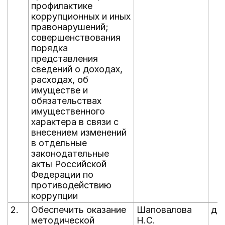
профилактике
коррупционных и иных
правонарушений;
совершенствования
порядка
представления
сведений о доходах,
расходах, об
имуществе и
обязательствах
имущественного
характера в связи с
внесением изменений
в отдельные
законодательные
акты Российской
Федерации по
противодействию
коррупции
2.
Обеспечить оказание
Шаповалова
до 
методической
Н.С.