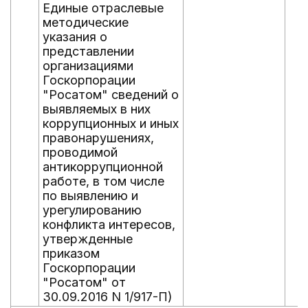
Единые отраслевые
методические
указания о
представлении
организациями
Госкорпорации
"Росатом" сведений о
выявляемых в них
коррупционных и иных
правонарушениях,
проводимой
антикоррупционной
работе, в том числе
по выявлению и
урегулированию
конфликта интересов,
утвержденные
приказом
Госкорпорации
"Росатом" от
30.09.2016 N 1/917-П)