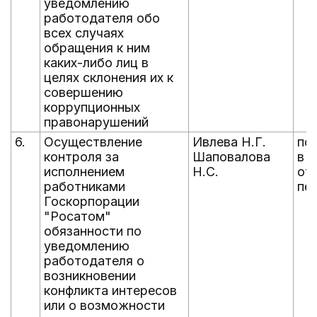
уведомлению
работодателя обо
всех случаях
обращения к ним
каких-либо лиц в
целях склонения их к
совершению
коррупционных
правонарушений
6.
Осуществление
Ивлева Н.Г.
по
контроля за
Шаповалова
в 
исполнением
Н.С.
от
работниками
пе
Госкорпорации
"Росатом"
обязанности по
уведомлению
работодателя о
возникновении
конфликта интересов
или о возможности