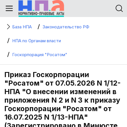
База НПА
Законодательство РФ
НПА по Органам власти
Госкорпорация "Росатом"
Приказ Госкорпорации
"Росатом" от 07.05.2026 N 1/12-
НПА "О внесении изменений в
приложения N 2 и N 3 к приказу
Госкорпорации "Росатом" от
16.07.2025 N 1/13-НПА"
(Зарегистрировано в Минюсте