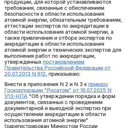
продукции, для которой устанавливаются
требования, связанные с обеспечением
безопасности в области использования
атомной энергии, обязательным требованиям,
аттестации экспертов по аккредитации в
области использования атомной энергии, а
также привлечения и отбора экспертов по
аккредитации в области использования
атомной энергии и технических экспертов для
выполнения работ по аккредитации,
утвержденных
постановлением
Правительства Российской Федерации от
20.07.2013 N 612
, приказываю:
Внести в приложения N 2 и N 3 к
приказу
Госкорпорации "Росатом" от 16.07.2025 N
1/13-НПА
"Об утверждении порядка и форм
документов, связанных с проведением
документарной и выездной экспертиз при
осуществлении аккредитации в области
использования атомной энергии"
(зарегистрирован Минюстом России