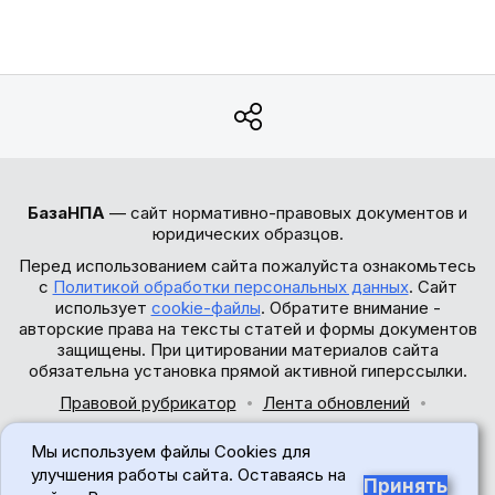
БазаНПА
— сайт нормативно-правовых документов и
юридических образцов.
Перед использованием сайта пожалуйста ознакомьтесь
с
Политикой обработки персональных данных
. Сайт
использует
cookie-файлы
. Обратите внимание -
авторские права на тексты статей и формы документов
защищены. При цитировании материалов сайта
обязательна установка прямой активной гиперссылки.
Правовой рубрикатор
Лента обновлений
Обратная связь
Мы используем файлы Cookies для
© 2017-2026
улучшения работы сайта. Оставаясь на
Принять