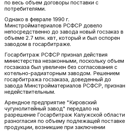
по весь объем договоры поставки с
потребителями.
Однако в феврале 1990 г.
Минстройматериалов РСФСР довело
непосредственно до завода новый госзаказ в
объеме 2.7 млн. квт, который и был оспорен
заводом в госарбитраже.
Госарбитраж РСФСР признал действия
министерства незаконными, поскольку объем
госзаказа был увеличен без согласования с
котельно-радиаторным заводом. Решением
госарбитража госзаказа, доведенный до
завода Минстройматериалов РСФСР, признан
недействительным.
Арендное предприятие "Кировский
чугунолитейный завод" передало на
разрешение Госарбитраж Калужской области
разногласия по объему подлежащей поставке
продукции, возникшие при заключении