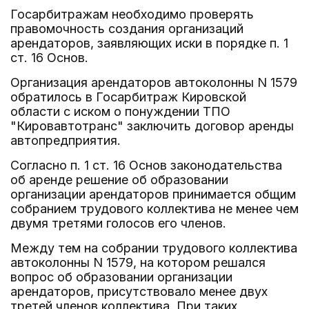
Госарбитражам необходимо проверять
правомочность создания организаций
арендаторов, заявляющих иски в порядке п. 1
ст. 16 Основ.
Организация арендаторов автоколонны N 1579
обратилось в Госарбитраж Кировской
области с иском о понуждении ТПО
"Кировавтотранс" заключить договор аренды
автопредприятия.
Согласно п. 1 ст. 16 Основ законодательства
об аренде решение об образовании
организации арендаторов принимается общим
собранием трудового коллектива не менее чем
двумя третями голосов его членов.
Между тем на собрании трудового коллектива
автоколонны N 1579, на котором решался
вопрос об образовании организации
арендаторов, присутствовало менее двух
третей членов коллектива. При таких