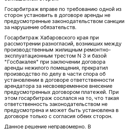
Госарбитраж вправе по требованию одной из
сторон установить в договоре аренды не
предусмотренные законодательством санкции
за нарушение обязательств.
Госарбитраж Хабаровского края при
рассмотрении разногласий, возникших между
производственным жилищным ремонтно-
эксплуатационным трестом N 3 и базой
"Госбакалея" при заключении договора
аренды нежилого помещения, прекратил
производство по делу в части спора об
установлении в договоре ответственности
арендатора за несвоевременное внесение
предусмотренных договором платежей. При
этом госарбитраж сослался на то, что такая
ответственность законодательством не
предусмотрена и может быть установлена в
договоре только с согласия обеих сторон.
Данное решение неправомерно. В