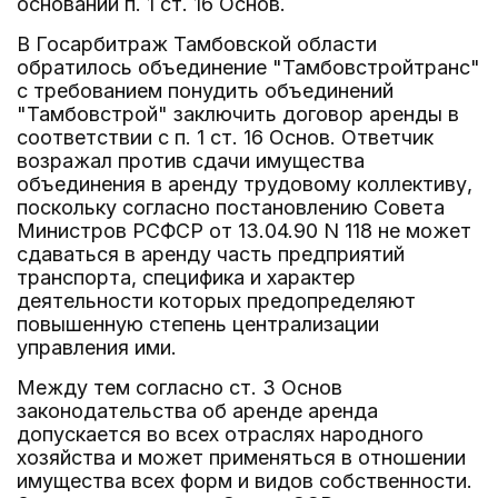
основании п. 1 ст. 16 Основ.
В Госарбитраж Тамбовской области
обратилось объединение "Тамбовстройтранс"
с требованием понудить объединений
"Тамбовстрой" заключить договор аренды в
соответствии с п. 1 ст. 16 Основ. Ответчик
возражал против сдачи имущества
объединения в аренду трудовому коллективу,
поскольку согласно постановлению Совета
Министров РСФСР от 13.04.90 N 118 не может
сдаваться в аренду часть предприятий
транспорта, специфика и характер
деятельности которых предопределяют
повышенную степень централизации
управления ими.
Между тем согласно ст. 3 Основ
законодательства об аренде аренда
допускается во всех отраслях народного
хозяйства и может применяться в отношении
имущества всех форм и видов собственности.