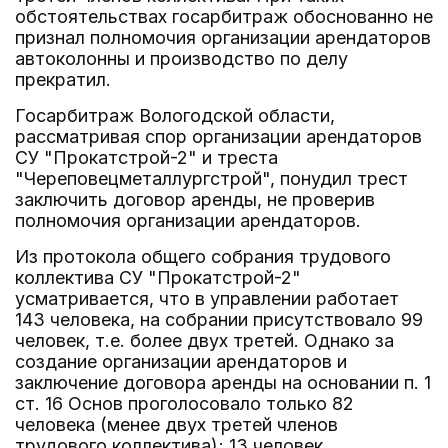
обстоятельствах госарбитраж обоснованно не
признал полномочия организации арендаторов
автоколонны и производство по делу
прекратил.
Госарбитраж Вологодской области,
рассматривая спор организации арендаторов
СУ "Прокатстрой-2" и треста
"Череповецметаллургстрой", понудил трест
заключить договор аренды, не проверив
полномочия организации арендаторов.
Из протокола общего собрания трудового
коллектива СУ "Прокатстрой-2"
усматривается, что в управлении работает
143 человека, на собрании присутствовало 99
человек, т.е. более двух третей. Однако за
создание организации арендаторов и
заключение договора аренды на основании п. 1
ст. 16 Основ проголосовало только 82
человека (менее двух третей членов
трудового коллектива); 13 человек