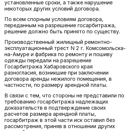
установленные сроки, а также нарушение
некоторых других условий договора.
По всем спорным условиям договора,
переданным на разрешение госарбитража,
решение должно быть принято по существу.
Производственный жилищный ремонтно-
эксплуатационный трест N 2 г. Комсомольска-
на-Амуре и фабрика по ремонту и пошиву
одежды передали на разрешение
Госарбитража Хабаровского края
разногласия, возникшие при заключении
договора аренды нежилого помещения, в
частности, по размеру арендной платы.
В связи с тем, что стороны не представили по
требованию госарбитража надлежащих
доказательств в подтверждение своих
расчетов размера арендной платы,
госарбитраж в этой части иск оставил без
рассмотрения, приняв в отношении других