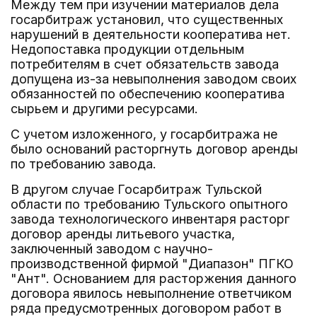
Между тем при изучении материалов дела
госарбитраж установил, что существенных
нарушений в деятельности кооператива нет.
Недопоставка продукции отдельным
потребителям в счет обязательств завода
допущена из-за невыполнения заводом своих
обязанностей по обеспечению кооператива
сырьем и другими ресурсами.
С учетом изложенного, у госарбитража не
было оснований расторгнуть договор аренды
по требованию завода.
В другом случае Госарбитраж Тульской
области по требованию Тульского опытного
завода технологического инвентаря расторг
договор аренды литьевого участка,
заключенный заводом с научно-
производственной фирмой "Диапазон" ПГКО
"Ант". Основанием для расторжения данного
договора явилось невыполнение ответчиком
ряда предусмотренных договором работ в