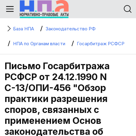
База НПА
Законодательство РФ
НПА по Органам власти
Госарбитраж РСФСР
Письмо Госарбитража
РСФСР от 24.12.1990 N
С-13/ОПИ-456 "Обзор
практики разрешения
споров, связанных с
применением Основ
законодательства об