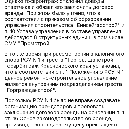
Однако госарбитраж отклонил доводы
ответчика и обязал его заключить договор
аренды. При этом было учтено, что в
соответствии с приказом об образовании
управления строительства "Енисейгэсстрой" и
п. 10 Устава управления в составе управления
действуют 8 структурных единиц, в том числе
СМУ "Промстрой".
В то же время при рассмотрении аналогичного
спора РСУ N 1 и треста "Горгражданстрой"
Госарбитраж Красноярского края установил,
что в соответствии с п. 1 Положения о РСУ N 1
данное ремонтно-строительное управление
является внутренним подразделением треста
"Горгражданстрой".
Поскольку РСУ N 1 было не вправе создавать
организацию арендаторов и требовать
заключения договора аренды на основании п. 1
ст. 16 Основ законодательства об аренде,
производство по данному делу прекращено.