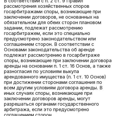
В соответствии с п. 2 ст. 9 Правил
рассмотрения хозяйственных споров
госарбитражами споры, возникающие при
заключении договоров, не основанных на
обязательном для обеих сторон плановом
задании, подлежат рассмотрению
госарбитражем, если это специально
предусмотрено законодательством или
соглашением сторон. В соответствии с
Основами законодательства об аренде
подлежат рассмотрению в госарбитраже
споры, возникающие при заключении договора
аренды на основании п. 1 ст. 16 Основ, а также
разногласия по условиям выкупа
арендованного имущества (п. 1 ст. 10 Основ)
при достижении сторонами соглашения по
всем другим условиям договора аренды. В
иных случаях споры, возникающие при
заключении договоров аренды, могут
разрешаться органами государственного
арбитража, если это предусмотрено
соглашением сторон.