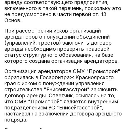
аренду соответствующего предприятия,
включенного в такой перечень, поскольку это
не предусмотрено в части первой ст. 13
Основ.
При рассмотрении исков организаций
арендаторов о понуждении объединений
(управлений, трестов) заключить договор
аренды необходимо проверять правовой
статус структурного образования, на базе
которого создана организация арендаторов.
Организация арендаторов СМУ "Промстрой"
обратилась в Госарбитраж Красноярского
края с иском о понуждении управления
строительства "Енисейгэсстрой" заключить
договор аренды. Ответчик, ссылаясь на то,
что СМУ "Промстрой" является внутренним
подразделением УС "Енисейгэсстрой",
настаивал на заключении договора арендного
подряда.