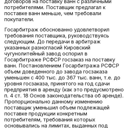
договоров на поставку ванн с различными
потребителями. Поставщик предлагал к
поставке ванн меньше, чем требовали
покупатели.
Госарбитраж обоснованно удовлетворил
требования поставщика, руководствуясь
следующим. До передачи в арбитраж
указанных разногласий Кировский
чугунолитейный завод оспорил в
Госарбитраже РСФСР госзаказ на поставку
ванн. Постановлением Госарбитража РСФСР
объем доведенного до завода госзаказа
уменьшен с 400 тыс. до 367 тыс. ванн, т.е. до
уровня госзаказа, принятого на год сдачи
предприятия в аренду (как это предусмотрено
п. 4 ст. 18 Основ законодательства об аренде).
Пропорционально данному изменению
поставщик уменьшил объем подлежащей
поставке продукции конкретным
потребителям, требования которых
основывались на лимитах, выданных под