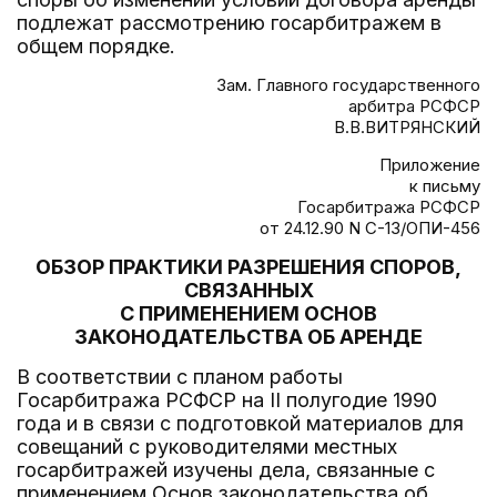
подлежат рассмотрению госарбитражем в
общем порядке.
Зам. Главного государственного
арбитра РСФСР
В.В.ВИТРЯНСКИЙ
Приложение
к письму
Госарбитража РСФСР
от 24.12.90 N С-13/ОПИ-456
ОБЗОР ПРАКТИКИ РАЗРЕШЕНИЯ СПОРОВ,
СВЯЗАННЫХ
С ПРИМЕНЕНИЕМ ОСНОВ
ЗАКОНОДАТЕЛЬСТВА ОБ АРЕНДЕ
В соответствии с планом работы
Госарбитража РСФСР на II полугодие 1990
года и в связи с подготовкой материалов для
совещаний с руководителями местных
госарбитражей изучены дела, связанные с
применением Основ законодательства об