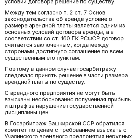
условий договора решение по существу.
Между тем согласно п. 2 ст. 7 Основ
законодательства об аренде условие о
размере арендной платы является одним из
основных условий договора аренды, а в
соответствии со ст. 160 ГК РСФСР договор
считается заключенным, когда между
сторонами достигнуто соглашение по всем
существенным его пунктам.
Поэтому в данном случае госарбитражу
следовало принять решение в части размера
арендной платы по существу.
С арендного предприятия не могут быть
взысканы необоснованно полученная прибыль
и штраф за нарушение государственной
дисциплины цен.
В Госарбитраж Башкирской ССР обратился
комитет по ценам с требованием взыскать с
Учалинского арендного предприятия нерудных